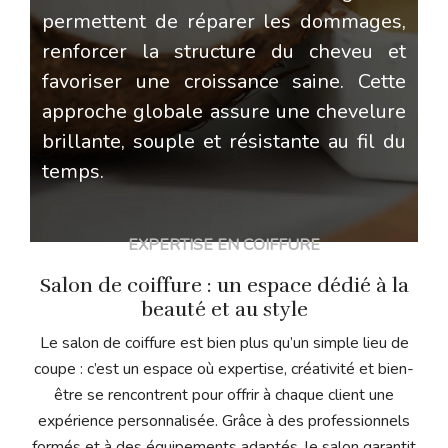
permettent de réparer les dommages,
renforcer la structure du cheveu et
favoriser une croissance saine. Cette
approche globale assure une chevelure
brillante, souple et résistante au fil du
temps.
EXPERTISE EN COIFFURE
Salon de coiffure : un espace dédié à la
beauté et au style
Le salon de coiffure est bien plus qu’un simple lieu de
coupe : c’est un espace où expertise, créativité et bien-
être se rencontrent pour offrir à chaque client une
expérience personnalisée. Grâce à des professionnels
formés et à des équipements adaptés, le salon garantit