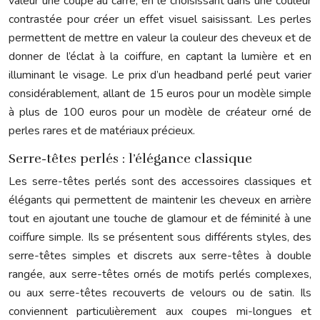
valeur une coupe au carré, en le choisissant dans une couleur
contrastée pour créer un effet visuel saisissant. Les perles
permettent de mettre en valeur la couleur des cheveux et de
donner de l’éclat à la coiffure, en captant la lumière et en
illuminant le visage. Le prix d’un headband perlé peut varier
considérablement, allant de 15 euros pour un modèle simple
à plus de 100 euros pour un modèle de créateur orné de
perles rares et de matériaux précieux.
Serre-têtes perlés : l’élégance classique
Les serre-têtes perlés sont des accessoires classiques et
élégants qui permettent de maintenir les cheveux en arrière
tout en ajoutant une touche de glamour et de féminité à une
coiffure simple. Ils se présentent sous différents styles, des
serre-têtes simples et discrets aux serre-têtes à double
rangée, aux serre-têtes ornés de motifs perlés complexes,
ou aux serre-têtes recouverts de velours ou de satin. Ils
conviennent particulièrement aux coupes mi-longues et