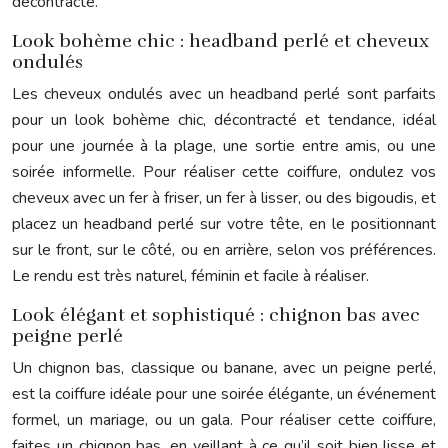
décontracté.
Look bohème chic : headband perlé et cheveux
ondulés
Les cheveux ondulés avec un headband perlé sont parfaits
pour un look bohème chic, décontracté et tendance, idéal
pour une journée à la plage, une sortie entre amis, ou une
soirée informelle. Pour réaliser cette coiffure, ondulez vos
cheveux avec un fer à friser, un fer à lisser, ou des bigoudis, et
placez un headband perlé sur votre tête, en le positionnant
sur le front, sur le côté, ou en arrière, selon vos préférences.
Le rendu est très naturel, féminin et facile à réaliser.
Look élégant et sophistiqué : chignon bas avec
peigne perlé
Un chignon bas, classique ou banane, avec un peigne perlé,
est la coiffure idéale pour une soirée élégante, un événement
formel, un mariage, ou un gala. Pour réaliser cette coiffure,
faites un chignon bas, en veillant à ce qu’il soit bien lisse et