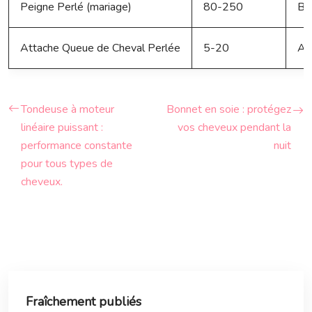
Peigne Perlé (mariage)
80-250
Bo
Attache Queue de Cheval Perlée
5-20
Am
Tondeuse à moteur
Bonnet en soie : protégez
linéaire puissant :
vos cheveux pendant la
performance constante
nuit
pour tous types de
cheveux.
Fraîchement publiés