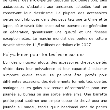
de tailles, des micro-perles délicates aux perles XXL plus
audacieuses, s’adaptant aux tendances actuelles tout en
conservant leur classicisme. La plupart des accessoires
perles sont fabriqués dans des pays tels que la Chine et le
Japon, où le savoir-faire ancestral se transmet de génération
en génération, garantissant une qualité et une finesse
exceptionnelles. Le marché mondial des perles de culture
devrait atteindre 11,5 milliards de dollars d’ici 2027.
Polyvalence pour toutes les occasions
L’un des principaux atouts des accessoires cheveux perlés
réside dans leur polyvalence et leur capacité à sublimer
n’importe quelle tenue. Ils peuvent être portés pour
différentes occasions, des événements formels tels que les
mariages et les galas aux tenues décontractées pour une
journée au bureau ou une sortie entre amis. Une barrette
perlée peut sublimer une simple queue de cheval pour une
journée au bureau, tandis qu’un headband orné de perles