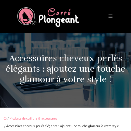
Accessoires cheveux perlés
élégants : ajoutez une touche
glamour à votre style !
/
Produits de coiffure & accessoires
/ Accessoires cheveux perlés élégants : ajoutez une touche glamour à votre style !