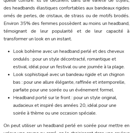
quelle coiffure. Ils se déclinent dans une variété de styles,
des headbands élastiques confortables aux bandeaux rigides
ornés de perles, de cristaux, de strass ou de motifs brodés.
Environ 35% des femmes possèdent au moins un headband,
témoignant de leur popularité et de leur capacité à
transformer un look en un instant.
Look bohème avec un headband perlé et des cheveux
ondulés : pour un style décontracté, romantique et
estival, idéal pour un festival ou une journée à la plage.
Look sophistiqué avec un bandeau rigide et un chignon
bas : pour une allure élégante, raffinée et intemporelle,
parfaite pour une soirée ou un événement formel.
Headband porté sur le front : pour un style original,
audacieux et inspiré des années 20, idéal pour une
soirée à thème ou une occasion spéciale.
On peut utiliser un headband perlé en soirée pour mettre en