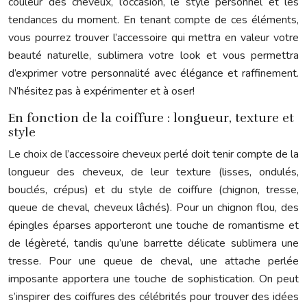
couleur des cheveux, l’occasion, le style personnel et les
tendances du moment. En tenant compte de ces éléments,
vous pourrez trouver l’accessoire qui mettra en valeur votre
beauté naturelle, sublimera votre look et vous permettra
d’exprimer votre personnalité avec élégance et raffinement.
N’hésitez pas à expérimenter et à oser!
En fonction de la coiffure : longueur, texture et
style
Le choix de l’accessoire cheveux perlé doit tenir compte de la
longueur des cheveux, de leur texture (lisses, ondulés,
bouclés, crépus) et du style de coiffure (chignon, tresse,
queue de cheval, cheveux lâchés). Pour un chignon flou, des
épingles éparses apporteront une touche de romantisme et
de légèreté, tandis qu’une barrette délicate sublimera une
tresse. Pour une queue de cheval, une attache perlée
imposante apportera une touche de sophistication. On peut
s’inspirer des coiffures des célébrités pour trouver des idées