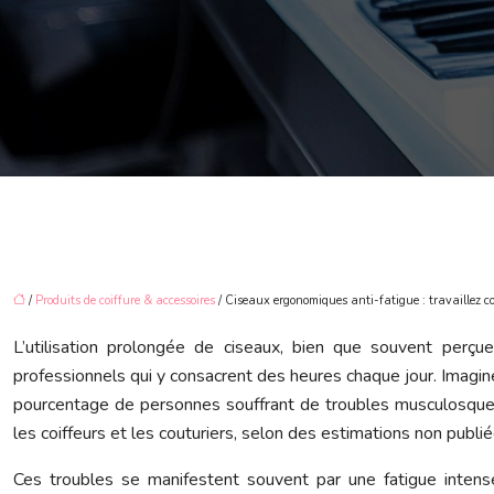
/
Produits de coiffure & accessoires
/ Ciseaux ergonomiques anti-fatigue : travaillez 
L’utilisation prolongée de ciseaux, bien que souvent perç
professionnels qui y consacrent des heures chaque jour. Imaginez
pourcentage de personnes souffrant de troubles musculosquele
les coiffeurs et les couturiers, selon des estimations non publi
Ces troubles se manifestent souvent par une fatigue intense,