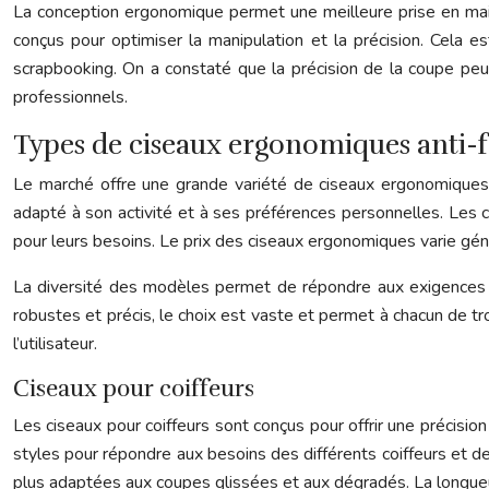
La conception ergonomique permet une meilleure prise en main
conçus pour optimiser la manipulation et la précision. Cela 
scrapbooking. On a constaté que la précision de la coupe peut
professionnels.
Types de ciseaux ergonomiques anti-f
Le marché offre une grande variété de ciseaux ergonomiques a
adapté à son activité et à ses préférences personnelles. Les co
pour leurs besoins. Le prix des ciseaux ergonomiques varie gén
La diversité des modèles permet de répondre aux exigences de
robustes et précis, le choix est vaste et permet à chacun de tr
l’utilisateur.
Ciseaux pour coiffeurs
Les ciseaux pour coiffeurs sont conçus pour offrir une précisio
styles pour répondre aux besoins des différents coiffeurs et 
plus adaptées aux coupes glissées et aux dégradés. La longue