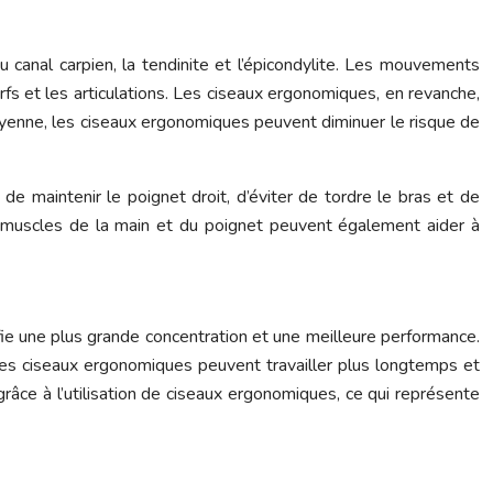
 canal carpien, la tendinite et l’épicondylite. Les mouvements
fs et les articulations. Les ciseaux ergonomiques, en revanche,
oyenne, les ciseaux ergonomiques peuvent diminuer le risque de
de maintenir le poignet droit, d’éviter de tordre le bras et de
s muscles de la main et du poignet peuvent également aider à
ifie une plus grande concentration et une meilleure performance.
t des ciseaux ergonomiques peuvent travailler plus longtemps et
âce à l’utilisation de ciseaux ergonomiques, ce qui représente