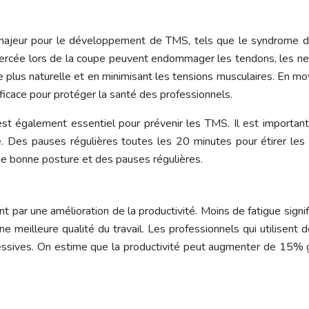
ue majeur pour le développement de TMS, tels que le syndrome du
exercée lors de la coupe peuvent endommager les tendons, les ner
e plus naturelle et en minimisant les tensions musculaires. En m
icace pour protéger la santé des professionnels.
est également essentiel pour prévenir les TMS. Il est important 
le. Des pauses régulières toutes les 20 minutes pour étirer le
une bonne posture et des pauses régulières.
ent par une amélioration de la productivité. Moins de fatigue sign
ne meilleure qualité du travail. Les professionnels qui utilisen
cessives. On estime que la productivité peut augmenter de 15% gr