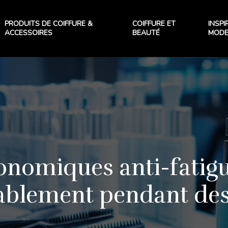
PRODUITS DE COIFFURE &
COIFFURE ET
INSPI
ACCESSOIRES
BEAUTÉ
MOD
nomiques anti-fatigue
ablement pendant des