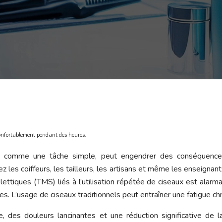
confortablement pendant des heures.
ue comme une tâche simple, peut engendrer des conséquences
 les coiffeurs, les tailleurs, les artisans et même les enseignan
ttiques (TMS) liés à l’utilisation répétée de ciseaux est alarm
ées. L’usage de ciseaux traditionnels peut entraîner une fatigue c
 des douleurs lancinantes et une réduction significative de la 