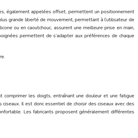
ées, également appelées offset, permettent un positionnement
 plus grande liberté de mouvement, permettant à l’utilisateur de
licone ou en caoutchouc, assurent une meilleure prise en main,
e poignées permettent de s’adapter aux préférences de chaque
re.
t comprimer les doigts, entraînant une douleur et une fatigue
 ciseaux. Il est donc essentiel de choisir des ciseaux avec des
confortable. Les fabricants proposent généralement différentes