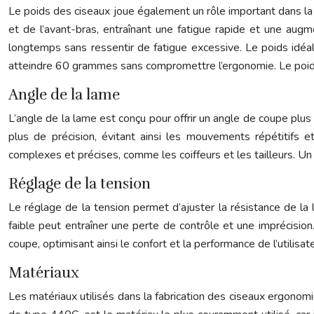
Le poids des ciseaux joue également un rôle important dans la 
et de l’avant-bras, entraînant une fatigue rapide et une aug
longtemps sans ressentir de fatigue excessive. Le poids idé
atteindre 60 grammes sans compromettre l’ergonomie. Le poids e
Angle de la lame
L’angle de la lame est conçu pour offrir un angle de coupe plus
plus de précision, évitant ainsi les mouvements répétitifs 
complexes et précises, comme les coiffeurs et les tailleurs. U
Réglage de la tension
Le réglage de la tension permet d’ajuster la résistance de la 
faible peut entraîner une perte de contrôle et une imprécisio
coupe, optimisant ainsi le confort et la performance de l’utilis
Matériaux
Les matériaux utilisés dans la fabrication des ciseaux ergonomiq