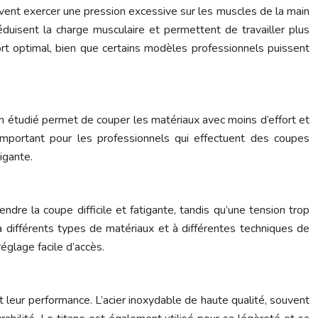
uvent exercer une pression excessive sur les muscles de la main
duisent la charge musculaire et permettent de travailler plus
t optimal, bien que certains modèles professionnels puissent
ien étudié permet de couper les matériaux avec moins d’effort et
 important pour les professionnels qui effectuent des coupes
igante.
dre la coupe difficile et fatigante, tandis qu’une tension trop
à différents types de matériaux et à différentes techniques de
églage facile d’accès.
et leur performance. L’acier inoxydable de haute qualité, souvent