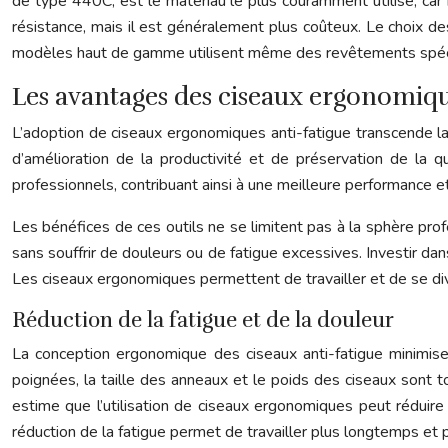
de type 440C, est le matériau le plus couramment utilisé, car i
résistance, mais il est généralement plus coûteux. Le choix des
modèles haut de gamme utilisent même des revêtements spéciaux
Les avantages des ciseaux ergonomique
L’adoption de ciseaux ergonomiques anti-fatigue transcende la
d’amélioration de la productivité et de préservation de la q
professionnels, contribuant ainsi à une meilleure performance e
Les bénéfices de ces outils ne se limitent pas à la sphère profe
sans souffrir de douleurs ou de fatigue excessives. Investir dan
Les ciseaux ergonomiques permettent de travailler et de se div
Réduction de la fatigue et de la douleur
La conception ergonomique des ciseaux anti-fatigue minimise 
poignées, la taille des anneaux et le poids des ciseaux sont t
estime que l’utilisation de ciseaux ergonomiques peut réduire
réduction de la fatigue permet de travailler plus longtemps et 