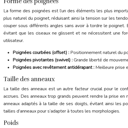
Forme des poignées
La forme des poignées est l’un des éléments les plus import
plus naturel du poignet, réduisant ainsi la tension sur les ten
couper sous différents angles sans avoir à tordre le poignet.
évitant que les ciseaux ne glissent et ne nécessitent une f
utilisateur.
Poignées courbées (offset) :
Positionnement naturel du poi
Poignées pivotantes (swivel) :
Grande liberté de mouvement
Poignées avec revêtement antidérapant :
Meilleure prise e
Taille des anneaux
La taille des anneaux est un autre facteur crucial pour le c
accrues. Des anneaux trop grands peuvent rendre la prise en ma
anneaux adaptés à la taille de ses doigts, évitant ainsi les 
tailles d’anneaux pour s’adapter à toutes les morphologies.
Poids