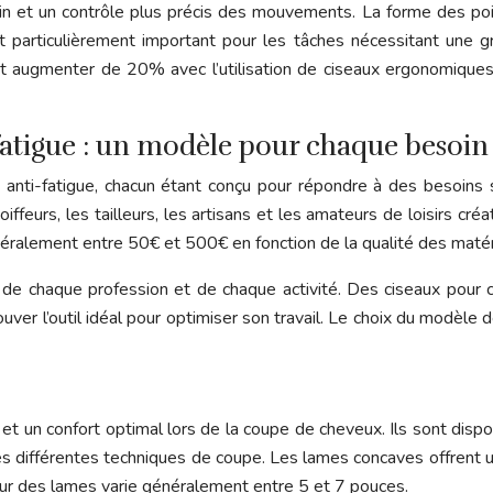
 et un contrôle plus précis des mouvements. La forme des poig
est particulièrement important pour les tâches nécessitant une 
 augmenter de 20% avec l’utilisation de ciseaux ergonomiques, 
atigue : un modèle pour chaque besoin
nti-fatigue, chacun étant conçu pour répondre à des besoins sp
iffeurs, les tailleurs, les artisans et les amateurs de loisirs 
éralement entre 50€ et 500€ en fonction de la qualité des matér
 chaque profession et de chaque activité. Des ciseaux pour co
ouver l’outil idéal pour optimiser son travail. Le choix du modèle
n et un confort optimal lors de la coupe de cheveux. Ils sont di
des différentes techniques de coupe. Les lames concaves offrent 
ur des lames varie généralement entre 5 et 7 pouces.