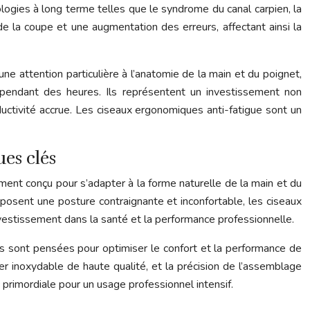
logies à long terme telles que le syndrome du canal carpien, la
s de la coupe et une augmentation des erreurs, affectant ainsi la
ne attention particulière à l’anatomie de la main et du poignet,
e pendant des heures. Ils représentent un investissement non
oductivité accrue. Les ciseaux ergonomiques anti-fatigue sont un
ues clés
ement conçu pour s’adapter à la forme naturelle de la main et du
mposent une posture contraignante et inconfortable, les ciseaux
vestissement dans la santé et la performance professionnelle.
es sont pensées pour optimiser le confort et la performance de
ier inoxydable de haute qualité, et la précision de l’assemblage
primordiale pour un usage professionnel intensif.