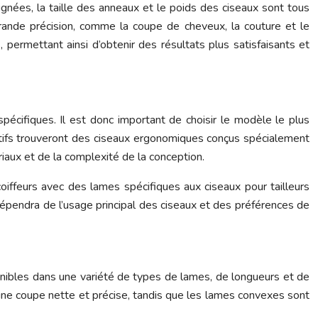
nées, la taille des anneaux et le poids des ciseaux sont tous
grande précision, comme la coupe de cheveux, la couture et le
permettant ainsi d’obtenir des résultats plus satisfaisants et
écifiques. Il est donc important de choisir le modèle le plus
créatifs trouveront des ciseaux ergonomiques conçus spécialement
iaux et de la complexité de la conception.
iffeurs avec des lames spécifiques aux ciseaux pour tailleurs
 dépendra de l’usage principal des ciseaux et des préférences de
sponibles dans une variété de types de lames, de longueurs et de
une coupe nette et précise, tandis que les lames convexes sont