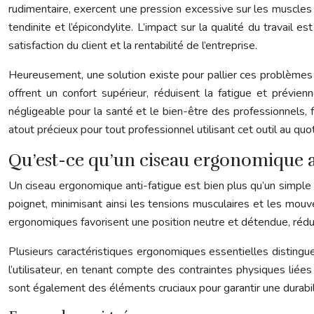
rudimentaire, exercent une pression excessive sur les muscles 
tendinite et l’épicondylite. L’impact sur la qualité du travail 
satisfaction du client et la rentabilité de l’entreprise.
Heureusement, une solution existe pour pallier ces problèmes : 
offrent un confort supérieur, réduisent la fatigue et prévi
négligeable pour la santé et le bien-être des professionnels, f
atout précieux pour tout professionnel utilisant cet outil au quot
Qu’est-ce qu’un ciseau ergonomique ant
Un ciseau ergonomique anti-fatigue est bien plus qu’un simple o
poignet, minimisant ainsi les tensions musculaires et les mouv
ergonomiques favorisent une position neutre et détendue, rédu
Plusieurs caractéristiques ergonomiques essentielles distingu
l’utilisateur, en tenant compte des contraintes physiques liées
sont également des éléments cruciaux pour garantir une durabili