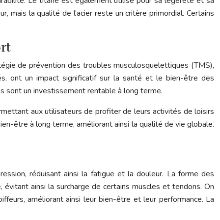
rabilité. Le titane est également utilisé pour sa légèreté et sa
mais la qualité de l’acier reste un critère primordial. Certains
rt
ratégie de prévention des troubles musculosquelettiques (TMS),
, ont un impact significatif sur la santé et le bien-être des
es sont un investissement rentable à long terme.
ettant aux utilisateurs de profiter de leurs activités de loisirs
en-être à long terme, améliorant ainsi la qualité de vie globale.
ssion, réduisant ainsi la fatigue et la douleur. La forme des
, évitant ainsi la surcharge de certains muscles et tendons. On
feurs, améliorant ainsi leur bien-être et leur performance. La