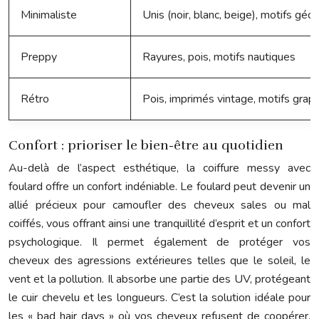
Minimaliste
Unis (noir, blanc, beige), motifs gé
Preppy
Rayures, pois, motifs nautiques
Rétro
Pois, imprimés vintage, motifs grap
Confort : prioriser le bien-être au quotidien
Au-delà de l’aspect esthétique, la coiffure messy avec
foulard offre un confort indéniable. Le foulard peut devenir un
allié précieux pour camoufler des cheveux sales ou mal
coiffés, vous offrant ainsi une tranquillité d’esprit et un confort
psychologique. Il permet également de protéger vos
cheveux des agressions extérieures telles que le soleil, le
vent et la pollution. Il absorbe une partie des UV, protégeant
le cuir chevelu et les longueurs. C’est la solution idéale pour
les « bad hair days » où vos cheveux refusent de coopérer.