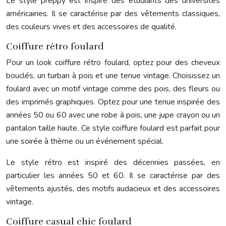
Le style preppy est inspiré des étudiants des universités
américaines. Il se caractérise par des vêtements classiques,
des couleurs vives et des accessoires de qualité.
Coiffure rétro foulard
Pour un look coiffure rétro foulard, optez pour des cheveux
bouclés, un turban à pois et une tenue vintage. Choisissez un
foulard avec un motif vintage comme des pois, des fleurs ou
des imprimés graphiques. Optez pour une tenue inspirée des
années 50 ou 60 avec une robe à pois, une jupe crayon ou un
pantalon taille haute. Ce style coiffure foulard est parfait pour
une soirée à thème ou un événement spécial.
Le style rétro est inspiré des décennies passées, en
particulier les années 50 et 60. Il se caractérise par des
vêtements ajustés, des motifs audacieux et des accessoires
vintage.
Coiffure casual chic foulard