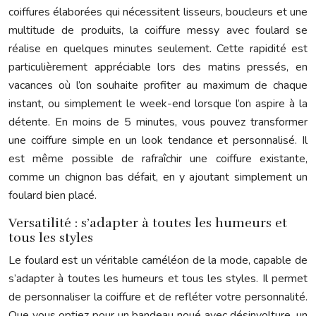
coiffures élaborées qui nécessitent lisseurs, boucleurs et une
multitude de produits, la coiffure messy avec foulard se
réalise en quelques minutes seulement. Cette rapidité est
particulièrement appréciable lors des matins pressés, en
vacances où l’on souhaite profiter au maximum de chaque
instant, ou simplement le week-end lorsque l’on aspire à la
détente. En moins de 5 minutes, vous pouvez transformer
une coiffure simple en un look tendance et personnalisé. Il
est même possible de rafraîchir une coiffure existante,
comme un chignon bas défait, en y ajoutant simplement un
foulard bien placé.
Versatilité : s’adapter à toutes les humeurs et
tous les styles
Le foulard est un véritable caméléon de la mode, capable de
s’adapter à toutes les humeurs et tous les styles. Il permet
de personnaliser la coiffure et de refléter votre personnalité.
Que vous optiez pour un bandeau noué avec désinvolture, un