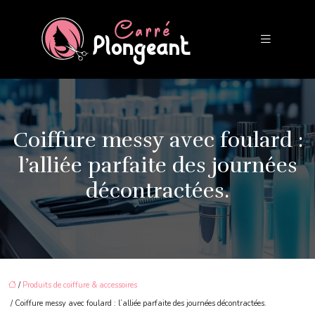
Coiffure messy avec foulard :
l’alliée parfaite des journées
décontractées.
/
Produits de coiffure & accessoires
/ Coiffure messy avec foulard : l’alliée parfaite des journées décontractées.