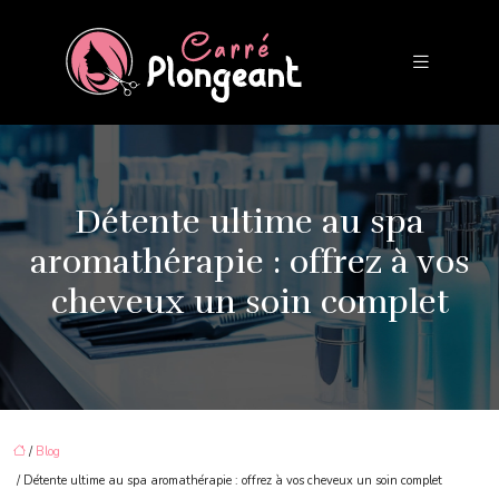
Détente ultime au spa
aromathérapie : offrez à vos
cheveux un soin complet
/
Blog
/ Détente ultime au spa aromathérapie : offrez à vos cheveux un soin complet