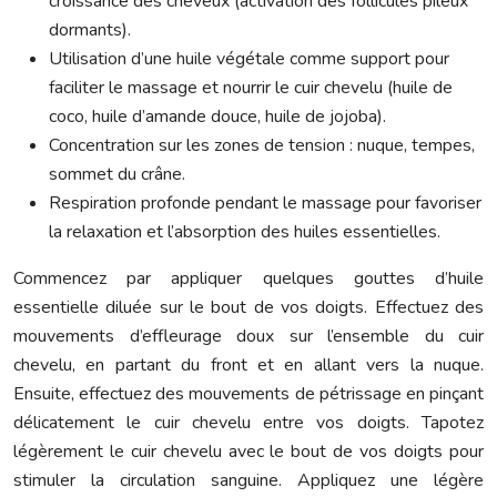
croissance des cheveux (activation des follicules pileux
dormants).
Utilisation d’une huile végétale comme support pour
faciliter le massage et nourrir le cuir chevelu (huile de
coco, huile d’amande douce, huile de jojoba).
Concentration sur les zones de tension : nuque, tempes,
sommet du crâne.
Respiration profonde pendant le massage pour favoriser
la relaxation et l’absorption des huiles essentielles.
Commencez par appliquer quelques gouttes d’huile
essentielle diluée sur le bout de vos doigts. Effectuez des
mouvements d’effleurage doux sur l’ensemble du cuir
chevelu, en partant du front et en allant vers la nuque.
Ensuite, effectuez des mouvements de pétrissage en pinçant
délicatement le cuir chevelu entre vos doigts. Tapotez
légèrement le cuir chevelu avec le bout de vos doigts pour
stimuler la circulation sanguine. Appliquez une légère