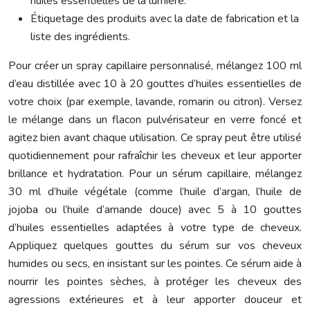
huiles essentielles de la lumière.
Étiquetage des produits avec la date de fabrication et la
liste des ingrédients.
Pour créer un spray capillaire personnalisé, mélangez 100 ml
d’eau distillée avec 10 à 20 gouttes d’huiles essentielles de
votre choix (par exemple, lavande, romarin ou citron). Versez
le mélange dans un flacon pulvérisateur en verre foncé et
agitez bien avant chaque utilisation. Ce spray peut être utilisé
quotidiennement pour rafraîchir les cheveux et leur apporter
brillance et hydratation. Pour un sérum capillaire, mélangez
30 ml d’huile végétale (comme l’huile d’argan, l’huile de
jojoba ou l’huile d’amande douce) avec 5 à 10 gouttes
d’huiles essentielles adaptées à votre type de cheveux.
Appliquez quelques gouttes du sérum sur vos cheveux
humides ou secs, en insistant sur les pointes. Ce sérum aide à
nourrir les pointes sèches, à protéger les cheveux des
agressions extérieures et à leur apporter douceur et