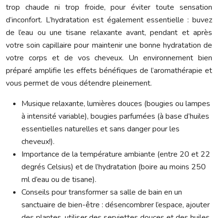
trop chaude ni trop froide, pour éviter toute sensation
d’inconfort. L’hydratation est également essentielle : buvez
de l’eau ou une tisane relaxante avant, pendant et après
votre soin capillaire pour maintenir une bonne hydratation de
votre corps et de vos cheveux. Un environnement bien
préparé amplifie les effets bénéfiques de l’aromathérapie et
vous permet de vous détendre pleinement.
Musique relaxante, lumières douces (bougies ou lampes
à intensité variable), bougies parfumées (à base d’huiles
essentielles naturelles et sans danger pour les
cheveux!).
Importance de la température ambiante (entre 20 et 22
degrés Celsius) et de l’hydratation (boire au moins 250
ml d’eau ou de tisane).
Conseils pour transformer sa salle de bain en un
sanctuaire de bien-être : désencombrer l’espace, ajouter
des plantes, utiliser des serviettes douces et des huiles