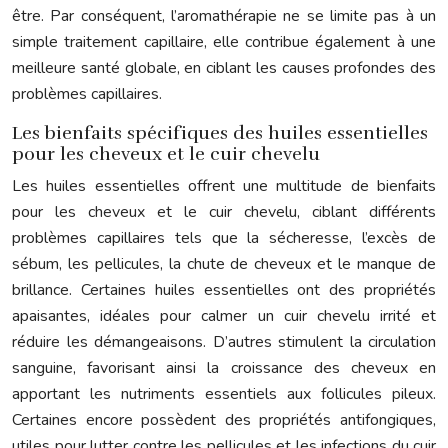
être. Par conséquent, l’aromathérapie ne se limite pas à un
simple traitement capillaire, elle contribue également à une
meilleure santé globale, en ciblant les causes profondes des
problèmes capillaires.
Les bienfaits spécifiques des huiles essentielles
pour les cheveux et le cuir chevelu
Les huiles essentielles offrent une multitude de bienfaits
pour les cheveux et le cuir chevelu, ciblant différents
problèmes capillaires tels que la sécheresse, l’excès de
sébum, les pellicules, la chute de cheveux et le manque de
brillance. Certaines huiles essentielles ont des propriétés
apaisantes, idéales pour calmer un cuir chevelu irrité et
réduire les démangeaisons. D’autres stimulent la circulation
sanguine, favorisant ainsi la croissance des cheveux en
apportant les nutriments essentiels aux follicules pileux.
Certaines encore possèdent des propriétés antifongiques,
utiles pour lutter contre les pellicules et les infections du cuir