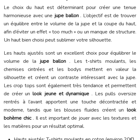
Le choix du haut est déterminant pour créer une tenue
harmonieuse avec une
jupe ballon
. L’objectif est de trouver
un équilibre entre le volume de la jupe et la coupe du haut,
afin d’éviter un effet « too much » ou un manque de structure.
Un haut bien choisi peut sublimer votre silhouette.
Les hauts ajustés sont un excellent choix pour équilibrer le
volume de la
jupe ballon
. Les t-shirts moulants, les
chemises cintrées et les bodys mettent en valeur la
silhouette et créent un contraste intéressant avec la jupe.
Les crop tops sont également très tendance et permettent
de créer un
look jeune et dynamique
. Les pulls oversize
rentrés à l’avant apportent une touche décontractée et
moderne, tandis que les blouses fluides créent un
look
bohème chic
. Il est important de jouer avec les textures et
les matières pour un résultat optimal.
Hauts ajustés: T-shirts moulants en coton (environ 20€),