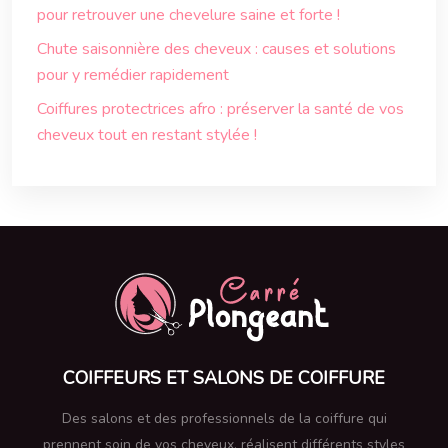
pour retrouver une chevelure saine et forte !
Chute saisonnière des cheveux : causes et solutions
pour y remédier rapidement
Coiffures protectrices afro : préserver la santé de vos
cheveux tout en restant stylée !
COIFFEURS ET SALONS DE COIFFURE
Des salons et des professionnels de la coiffure qui
prennent soin de vos cheveux, réalisent différents styles