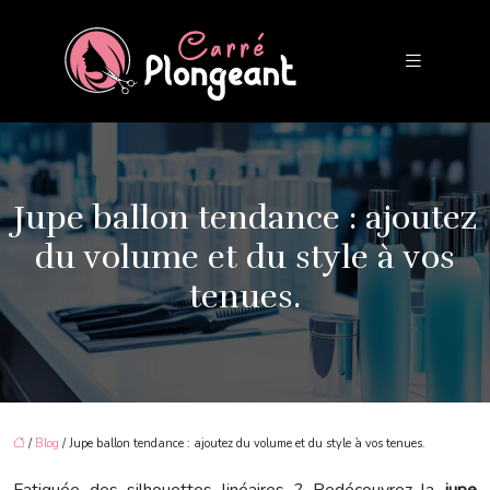
Jupe ballon tendance : ajoutez
du volume et du style à vos
tenues.
/
Blog
/ Jupe ballon tendance : ajoutez du volume et du style à vos tenues.