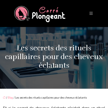
Les secrets des rituels
capillaires pour des cheveux
éclatants
/
Blog
/ Les secrets des rituels capillaires pour des cheveux éclatants