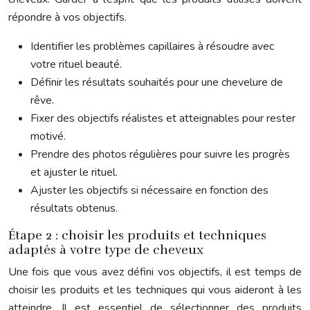
répondre à vos objectifs.
Identifier les problèmes capillaires à résoudre avec
votre rituel beauté.
Définir les résultats souhaités pour une chevelure de
rêve.
Fixer des objectifs réalistes et atteignables pour rester
motivé.
Prendre des photos régulières pour suivre les progrès
et ajuster le rituel.
Ajuster les objectifs si nécessaire en fonction des
résultats obtenus.
Étape 2 : choisir les produits et techniques
adaptés à votre type de cheveux
Une fois que vous avez défini vos objectifs, il est temps de
choisir les produits et les techniques qui vous aideront à les
atteindre. Il est essentiel de sélectionner des produits