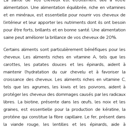
La santé de vos cheveux est étroitement liée à votre
alimentation. Une alimentation équilibrée, riche en vitamines
et en minéraux, est essentielle pour nourrir vos cheveux de
l’intérieur et leur apporter les nutriments dont ils ont besoin
pour être forts, brillants et en bonne santé. Une alimentation
saine peut améliorer la brillance de vos cheveux de 20%.
Certains aliments sont particulièrement bénéfiques pour les
cheveux. Les aliments riches en vitamine A, tels que les
carottes, les patates douces et les épinards, aident à
maintenir l’hydratation du cuir chevelu et à favoriser la
croissance des cheveux. Les aliments riches en vitamine C,
tels que les agrumes, les kiwis et les poivrons, aident à
protéger les cheveux des dommages causés par les radicaux
libres. La biotine, présente dans les œufs, les noix et les
graines, est essentielle pour la production de kératine, la
protéine qui constitue la fibre capillaire. Le fer, présent dans
la viande rouge, les lentilles et les épinards, aide à