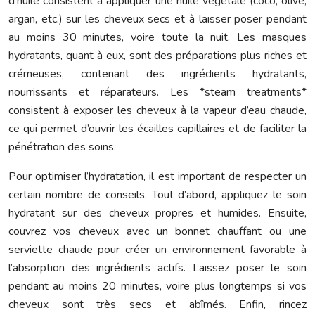
d’huile consistent à appliquer une huile végétale (coco, olive,
argan, etc.) sur les cheveux secs et à laisser poser pendant
au moins 30 minutes, voire toute la nuit. Les masques
hydratants, quant à eux, sont des préparations plus riches et
crémeuses, contenant des ingrédients hydratants,
nourrissants et réparateurs. Les *steam treatments*
consistent à exposer les cheveux à la vapeur d’eau chaude,
ce qui permet d’ouvrir les écailles capillaires et de faciliter la
pénétration des soins.
Pour optimiser l’hydratation, il est important de respecter un
certain nombre de conseils. Tout d’abord, appliquez le soin
hydratant sur des cheveux propres et humides. Ensuite,
couvrez vos cheveux avec un bonnet chauffant ou une
serviette chaude pour créer un environnement favorable à
l’absorption des ingrédients actifs. Laissez poser le soin
pendant au moins 20 minutes, voire plus longtemps si vos
cheveux sont très secs et abîmés. Enfin, rincez