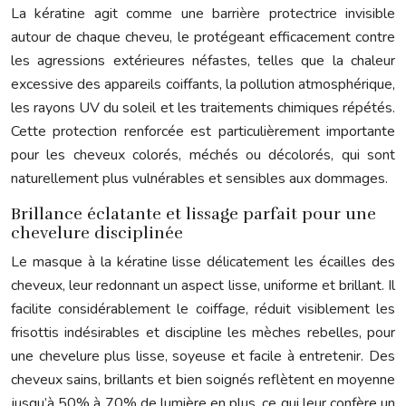
La kératine agit comme une barrière protectrice invisible
autour de chaque cheveu, le protégeant efficacement contre
les agressions extérieures néfastes, telles que la chaleur
excessive des appareils coiffants, la pollution atmosphérique,
les rayons UV du soleil et les traitements chimiques répétés.
Cette protection renforcée est particulièrement importante
pour les cheveux colorés, méchés ou décolorés, qui sont
naturellement plus vulnérables et sensibles aux dommages.
Brillance éclatante et lissage parfait pour une
chevelure disciplinée
Le masque à la kératine lisse délicatement les écailles des
cheveux, leur redonnant un aspect lisse, uniforme et brillant. Il
facilite considérablement le coiffage, réduit visiblement les
frisottis indésirables et discipline les mèches rebelles, pour
une chevelure plus lisse, soyeuse et facile à entretenir. Des
cheveux sains, brillants et bien soignés reflètent en moyenne
jusqu’à 50% à 70% de lumière en plus, ce qui leur confère un