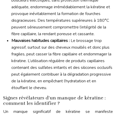
boucleurs électriques, sans protection thermique
adéquate, endommage irrémédiablement la kératine et
provoque inévitablement la formation de fourches
disgracieuses. Des températures supérieures à 180°C
peuvent sérieusement compromettre l’intégrité de la
fibre capillaire, la rendant poreuse et cassante.
Mauvaises habitudes capillaires :
Le brossage trop
agressif, surtout sur des cheveux mouillés et donc plus
fragiles, peut casser la fibre capillaire et endommager la
kératine. L’utilisation régulière de produits capillaires
contenant des sulfates irritants et des silicones occlusifs
peut également contribuer à la dégradation progressive
de la kératine, en empêchant l’hydratation et en
étouffant le cheveu.
Signes révélateurs d’un manque de kératine :
comment les identifier ?
Un manque significatif de kératine se manifeste