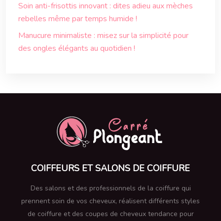
Soin anti-frisottis innovant : dites adieu aux mèches
rebelles même par temps humide !
Manucure minimaliste : misez sur la simplicité pour
des ongles élégants au quotidien !
COIFFEURS ET SALONS DE COIFFURE
Des salons et des professionnels de la coiffure qui
prennent soin de vos cheveux, réalisent différents styles
de coiffure et des coupes de cheveux tendance pour