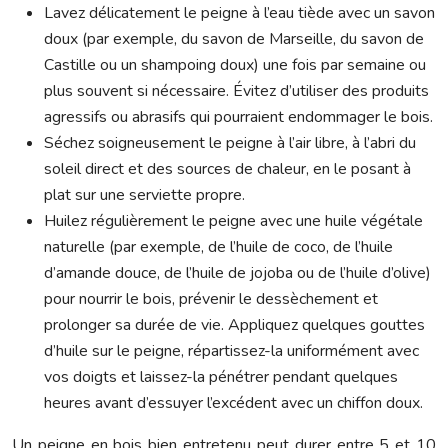
Lavez délicatement le peigne à l’eau tiède avec un savon
doux (par exemple, du savon de Marseille, du savon de
Castille ou un shampoing doux) une fois par semaine ou
plus souvent si nécessaire. Évitez d’utiliser des produits
agressifs ou abrasifs qui pourraient endommager le bois.
Séchez soigneusement le peigne à l’air libre, à l’abri du
soleil direct et des sources de chaleur, en le posant à
plat sur une serviette propre.
Huilez régulièrement le peigne avec une huile végétale
naturelle (par exemple, de l’huile de coco, de l’huile
d’amande douce, de l’huile de jojoba ou de l’huile d’olive)
pour nourrir le bois, prévenir le dessèchement et
prolonger sa durée de vie. Appliquez quelques gouttes
d’huile sur le peigne, répartissez-la uniformément avec
vos doigts et laissez-la pénétrer pendant quelques
heures avant d’essuyer l’excédent avec un chiffon doux.
Un peigne en bois bien entretenu peut durer entre 5 et 10