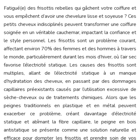
Fatigué(e) des frisottis rebelles qui gâchent votre coiffure et
vous empêchent d’avoir une chevelure lisse et soyeuse ? Ces
petits cheveux indisciplinés peuvent transformer une coiffure
soignée en un véritable cauchemar, impactant la confiance et
le style personnel. Les frisottis sont un problème courant,
affectant environ 70% des femmes et des hommes à travers
le monde, particulièrement durant les mois d’hiver, où l’air sec
favorise l’électricité statique. Les causes des frisottis sont
multiples, allant de l’électricité statique à un manque
d’hydratation des cheveux, en passant par des dommages
capillaires préexistants causés par l’utilisation excessive de
sèche-cheveux ou de traitements chimiques. Alors que les
peignes traditionnels en plastique et en métal peuvent
exacerber ce problème, créant davantage d’électricité
statique et abîmant la fibre capillaire, le peigne en bois
antistatique se présente comme une solution naturelle et
efficace pour dompter les frisottis et prendre soin de vos