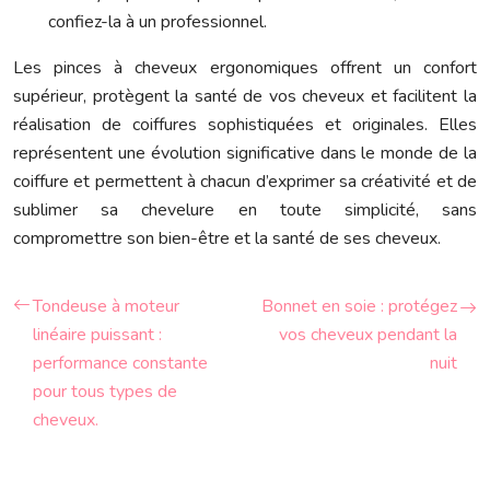
confiez-la à un professionnel.
Les pinces à cheveux ergonomiques offrent un confort
supérieur, protègent la santé de vos cheveux et facilitent la
réalisation de coiffures sophistiquées et originales. Elles
représentent une évolution significative dans le monde de la
coiffure et permettent à chacun d’exprimer sa créativité et de
sublimer sa chevelure en toute simplicité, sans
compromettre son bien-être et la santé de ses cheveux.
Tondeuse à moteur
Bonnet en soie : protégez
linéaire puissant :
vos cheveux pendant la
performance constante
nuit
pour tous types de
cheveux.