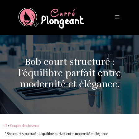
Bob court structuré :
l’équilibre parfait entre
modernité et élégance.
/
Coupes de cheveux
/ Bob court structuré : l’équilibre parfait entre modernité et élégance.