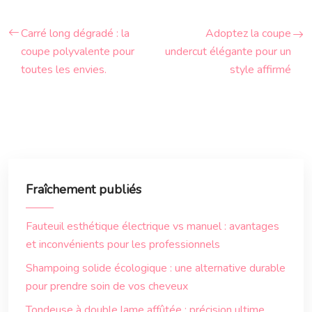
Carré long dégradé : la
Adoptez la coupe
coupe polyvalente pour
undercut élégante pour un
toutes les envies.
style affirmé
Fraîchement publiés
Fauteuil esthétique électrique vs manuel : avantages
et inconvénients pour les professionnels
Shampoing solide écologique : une alternative durable
pour prendre soin de vos cheveux
Tondeuse à double lame affûtée : précision ultime