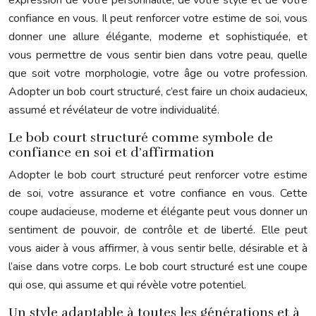
expression de votre personnalité, de votre style et de votre
confiance en vous. Il peut renforcer votre estime de soi, vous
donner une allure élégante, moderne et sophistiquée, et
vous permettre de vous sentir bien dans votre peau, quelle
que soit votre morphologie, votre âge ou votre profession.
Adopter un bob court structuré, c’est faire un choix audacieux,
assumé et révélateur de votre individualité.
Le bob court structuré comme symbole de
confiance en soi et d’affirmation
Adopter le bob court structuré peut renforcer votre estime
de soi, votre assurance et votre confiance en vous. Cette
coupe audacieuse, moderne et élégante peut vous donner un
sentiment de pouvoir, de contrôle et de liberté. Elle peut
vous aider à vous affirmer, à vous sentir belle, désirable et à
l’aise dans votre corps. Le bob court structuré est une coupe
qui ose, qui assume et qui révèle votre potentiel.
Un style adaptable à toutes les générations et à