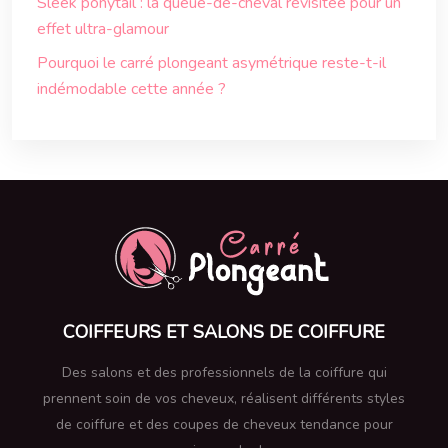
Sleek ponytail : la queue-de-cheval revisitée pour un
effet ultra-glamour
Pourquoi le carré plongeant asymétrique reste-t-il
indémodable cette année ?
COIFFEURS ET SALONS DE COIFFURE
Des salons et des professionnels de la coiffure qui
prennent soin de vos cheveux, réalisent différents styles
de coiffure et des coupes de cheveux tendance pour