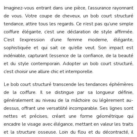
Imaginez-vous entrant dans une pièce, l’assurance rayonnant
de vous. Votre coupe de cheveux, un bob court structuré
tendance, attire tous les regards. Ce n’est pas qu’une simple
coiffure élégante, c’est une déclaration de style affirmée.
C’est l’expression d’une femme moderne, élégante,
sophistiquée et qui sait ce qu’elle veut. Son impact est
indéniable, capturant l’essence de la confiance, de la beauté
et du style contemporain. Adopter un bob court structuré,
c’est choisir une allure chic et intemporelle.
Le bob court structuré transcende les tendances éphémères
de la coiffure. Il se distingue par sa longueur définie,
généralement au niveau de la mâchoire ou légèrement au-
dessus, offrant une versatilité incomparable. Ses lignes sont
nettes et précises, créant une forme géométrique qui
encadre le visage avec élégance, mettant en valeur les traits
et la structure osseuse. Loin du flou et du décontracté, il