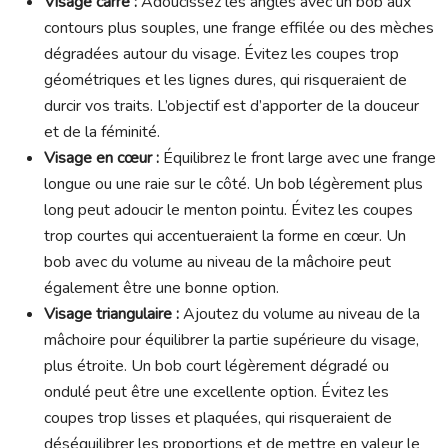
Visage carré :
Adoucissez les angles avec un bob aux
contours plus souples, une frange effilée ou des mèches
dégradées autour du visage. Évitez les coupes trop
géométriques et les lignes dures, qui risqueraient de
durcir vos traits. L’objectif est d’apporter de la douceur
et de la féminité.
Visage en cœur :
Équilibrez le front large avec une frange
longue ou une raie sur le côté. Un bob légèrement plus
long peut adoucir le menton pointu. Évitez les coupes
trop courtes qui accentueraient la forme en cœur. Un
bob avec du volume au niveau de la mâchoire peut
également être une bonne option.
Visage triangulaire :
Ajoutez du volume au niveau de la
mâchoire pour équilibrer la partie supérieure du visage,
plus étroite. Un bob court légèrement dégradé ou
ondulé peut être une excellente option. Évitez les
coupes trop lisses et plaquées, qui risqueraient de
déséquilibrer les proportions et de mettre en valeur le