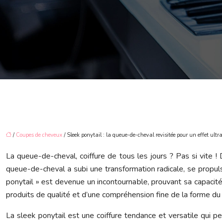
/
Coupes de cheveux
/ Sleek ponytail : la queue-de-cheval revisitée pour un effet ult
La queue-de-cheval, coiffure de tous les jours ? Pas si vite
queue-de-cheval a subi une transformation radicale, se propul
ponytail » est devenue un incontournable, prouvant sa capacit
produits de qualité et d’une compréhension fine de la forme du
La sleek ponytail est une coiffure tendance et versatile qui p