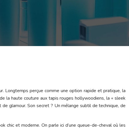
our. Longtemps perçue comme une option rapide et pratique, la
de la haute couture aux tapis rouges hollywoodiens, la « sleek
et de glamour. Son secret ? Un mélange subtil de technique, de
look chic et moderne. On parle ici d’une queue-de-cheval où les