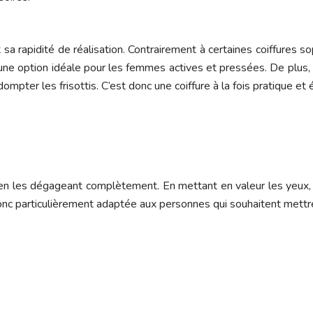
 sa rapidité de réalisation. Contrairement à certaines coiffures
 une option idéale pour les femmes actives et pressées. De plus, 
mpter les frisottis. C’est donc une coiffure à la fois pratique et
e en les dégageant complètement. En mettant en valeur les yeux, 
donc particulièrement adaptée aux personnes qui souhaitent mettre