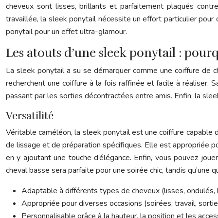
cheveux sont lisses, brillants et parfaitement plaqués contr
travaillée, la sleek ponytail nécessite un effort particulier pou
ponytail pour un effet ultra-glamour.
Les atouts d’une sleek ponytail : pourq
La sleek ponytail a su se démarquer comme une coiffure de choi
recherchent une coiffure à la fois raffinée et facile à réalise
passant par les sorties décontractées entre amis. Enfin, la slee
Versatilité
Véritable caméléon, la sleek ponytail est une coiffure capable 
de lissage et de préparation spécifiques. Elle est appropriée 
en y ajoutant une touche d’élégance. Enfin, vous pouvez jouer 
cheval basse sera parfaite pour une soirée chic, tandis qu’une 
Adaptable à différents types de cheveux (lisses, ondulés, 
Appropriée pour diverses occasions (soirées, travail, sortie
Personnalisable grâce à la hauteur, la position et les acces