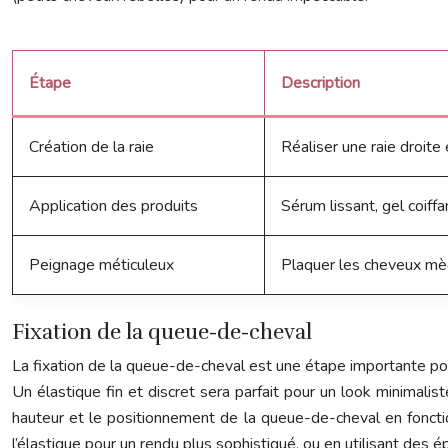
Étape
Description
Création de la raie
Réaliser une raie droite e
Application des produits
Sérum lissant, gel coiff
Peignage méticuleux
Plaquer les cheveux mè
Fixation de la queue-de-cheval
La fixation de la queue-de-cheval est une étape importante pour
Un élastique fin et discret sera parfait pour un look minimali
hauteur et le positionnement de la queue-de-cheval en foncti
l’élastique pour un rendu plus sophistiqué, ou en utilisant des 