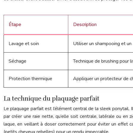
Étape
Description
Lavage et soin
Utiliser un shampooing et un
Séchage
Technique de brushing pour li
Protection thermique
Appliquer un protecteur de ch
La technique du plaquage parfait
Le plaquage parfait est l’élément central de la sleek ponytail. 
par créer une raie nette, qu’elle soit centrale, latérale ou en 
laque, en veillant à doser correctement pour éviter un effet 
(petits cheveux rebelles) pour un rendu impeccable.