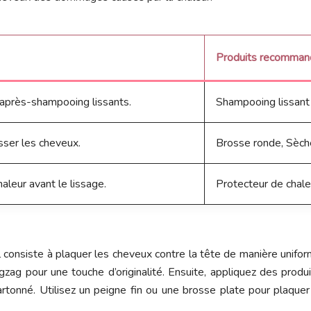
Produits recomman
 après-shampooing lissants.
Shampooing lissant
sser les cheveux.
Brosse ronde, Sèch
aleur avant le lissage.
Protecteur de chale
Il consiste à plaquer les cheveux contre la tête de manière unifo
zigzag pour une touche d’originalité. Ensuite, appliquez des produ
cartonné. Utilisez un peigne fin ou une brosse plate pour plaque