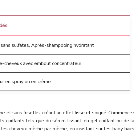
dés
 sans sulfates, Après-shampooing hydratant
e-cheveux avec embout concentrateur
ur en spray ou en crème
rme et sans frisottis, créant un effet lisse et soigné. Commencez
its coiffants tels que du sérum lissant, du gel coiffant ou de la
r les cheveux mèche par mèche, en insistant sur les baby hairs