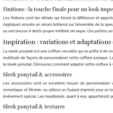
Finitions : la touche finale pour un look imp
Les finitions sont les détails qui feront la différence et apporte
Appliquez ensuite un sérum brillance sur l’ensemble de la queue-
ou une brosse à dents propre imbibée de laque. Ces petites as
Inspiration : variations et adaptations 
La sleek ponytail est une coiffure versatile qui se prête à de 
multitude de façons de personnaliser cette coiffure iconique. L
la sleek ponytail. Découvrez comment adapter cette coiffure à v
Sleek ponytail & accessoires
Les accessoires sont un excellent moyen de personnaliser vo
romantique et féminin, ou utilisez un foulard imprimé pour un 
événement spécial. Les headbands, quant à eux, apporteront un
Sleek ponytail & textures