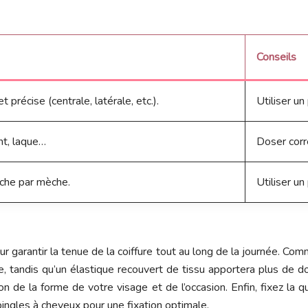
Conseils
t précise (centrale, latérale, etc.).
Utiliser un
ant, laque…
Doser corr
che par mèche.
Utiliser un
 garantir la tenue de la coiffure tout au long de la journée. Co
ste, tandis qu’un élastique recouvert de tissu apportera plus de 
on de la forme de votre visage et de l’occasion. Enfin, fixez l
épingles à cheveux pour une fixation optimale.