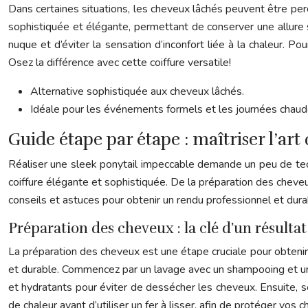
Dans certaines situations, les cheveux lâchés peuvent être per
sophistiquée et élégante, permettant de conserver une allure 
nuque et d’éviter la sensation d’inconfort liée à la chaleur. Pou
Osez la différence avec cette coiffure versatile!
Alternative sophistiquée aux cheveux lâchés.
Idéale pour les événements formels et les journées chaud
Guide étape par étape : maîtriser l’art 
Réaliser une sleek ponytail impeccable demande un peu de techni
coiffure élégante et sophistiquée. De la préparation des cheveu
conseils et astuces pour obtenir un rendu professionnel et dura
Préparation des cheveux : la clé d’un résulta
La préparation des cheveux est une étape cruciale pour obtenir 
et durable. Commencez par un lavage avec un shampooing et un a
et hydratants pour éviter de dessécher les cheveux. Ensuite, s
de chaleur avant d’utiliser un fer à lisser, afin de protéger vo