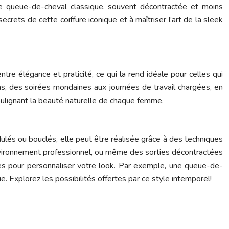
 une queue-de-cheval classique, souvent décontractée et moins
ecrets de cette coiffure iconique et à maîtriser l’art de la sleek
re élégance et praticité, ce qui la rend idéale pour celles qui
ions, des soirées mondaines aux journées de travail chargées, en
 soulignant la beauté naturelle de chaque femme.
dulés ou bouclés, elle peut être réalisée grâce à des techniques
 environnement professionnel, ou même des sorties décontractées
oires pour personnaliser votre look. Par exemple, une queue-de-
. Explorez les possibilités offertes par ce style intemporel!