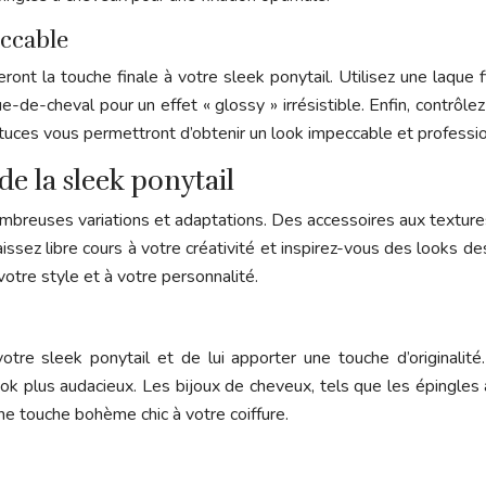
eccable
ront la touche finale à votre sleek ponytail. Utilisez une laque fi
de-cheval pour un effet « glossy » irrésistible. Enfin, contrôlez
tuces vous permettront d’obtenir un look impeccable et professio
de la sleek ponytail
nombreuses variations et adaptations. Des accessoires aux textures
aissez libre cours à votre créativité et inspirez-vous des looks d
otre style et à votre personnalité.
tre sleek ponytail et de lui apporter une touche d’originali
look plus audacieux. Les bijoux de cheveux, tels que les épingles
e touche bohème chic à votre coiffure.