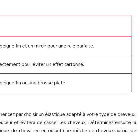
 peigne fin et un miroir pour une raie parfaite.
ectement pour éviter un effet cartonné.
 peigne fin ou une brosse plate.
mmencez par choisir un élastique adapté à votre type de cheveux.
douceur et évitera de casser les cheveux. Déterminez ensuite la
a queue-de-cheval en enroulant une mèche de cheveux autour de