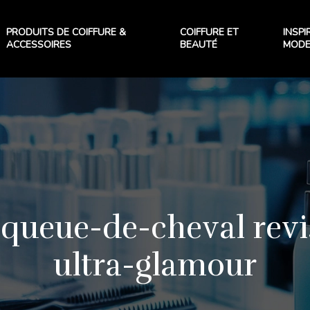
PRODUITS DE COIFFURE &
COIFFURE ET
INSPI
ACCESSOIRES
BEAUTÉ
MOD
a queue-de-cheval revi
ultra-glamour