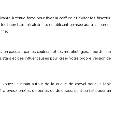
xante à tenue forte pour fixer la coiffure et éviter les frisottis.
 les baby hairs récalcitrants en utilisant un mascara transparent
nnel.
, en passant par les couleurs et les morphologies, il existe une
es stars et des influenceuses pour créer votre propre version de
té. Nouez un ruban autour de la queue-de-cheval pour un look
 à cheveux ornées de perles ou de strass, sont parfaits pour un