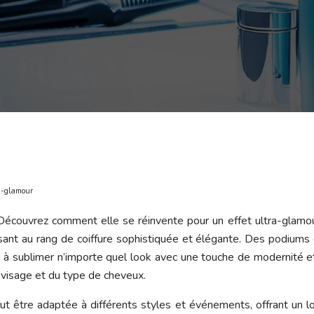
ra-glamour
 ! Découvrez comment elle se réinvente pour un effet ultra-glam
sant au rang de coiffure sophistiquée et élégante. Des podiums 
é à sublimer n’importe quel look avec une touche de modernité 
 visage et du type de cheveux.
eut être adaptée à différents styles et événements, offrant un 