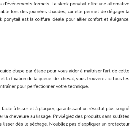
s d’événements formels. La sleek ponytail offre une alternative
iable lors des journées chaudes, car elle permet de dégager la
k ponytail est la coiffure idéale pour allier confort et élégance.
guide étape par étape pour vous aider à maîtriser l’art de cette
t la fixation de la queue-de-cheval, vous trouverez ici tous les
ntraîner pour perfectionner votre technique.
cile à lisser et à plaquer, garantissant un résultat plus soigné
la chevelure au lissage. Privilégiez des produits sans sulfates
 lisser dès le séchage. N’oubliez pas d’appliquer un protecteur