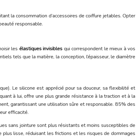
itant la consommation d’accessoires de coiffure jetables. Opter
t beauté responsable.
hoisir les
élastiques invisibles
qui correspondent le mieux à vos
tiels tels que la matière, la conception, l’épaisseur, le diamètre
e). Le silicone est apprécié pour sa douceur, sa flexibilité et
nt à lui, offre une plus grande résistance à la traction et à la
ment, garantissant une utilisation sûre et responsable. 85% des
ur efficacité.
ques sans jointure sont plus résistants et moins susceptibles de
ace plus lisse, réduisant les frictions et les risques de dommages