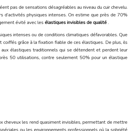
 créent pas de sensations désagréables au niveau du cuir chevelu.
ors d’activités physiques intenses. On estime que près de 70%
argement évité avec les
élastiques invisibles de qualité
.
ysiques intenses ou de conditions climatiques défavorables. Que
iffés grâce à la fixation fiable de ces élastiques. De plus, ils
t aux élastiques traditionnels qui se détendent et perdent leur
rès 50 utilisations, contre seulement 50% pour un élastique
aux cheveux les rend quasiment invisibles, permettant de mettre
ns spéciales ou les environnements professionnels où la sobriété