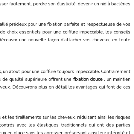
sser facilement, perdre son élasticité, devenir un nid à bactéries
 allié précieux pour une fixation parfaite et respectueuse de vos
s de choix essentiels pour une coiffure impeccable, les conseils
découvrir une nouvelle façon d’attacher vos cheveux, en toute
, un atout pour une coiffure toujours impeccable. Contrairement
s de qualité supérieure offrent une
fixation douce
, un maintien
eveux. Découvrons plus en détail les avantages qui font de ces
et les tiraillements sur les cheveux, réduisant ainsi les risques
ontrés avec les élastiques traditionnels qui ont des parties
x en place sans les agresser, préservant ainsi leur intégrité et