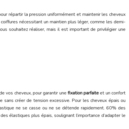
 pour répartir la pression uniformément et maintenir les cheveux
x coiffures nécessitant un maintien plus léger, comme les demi-
 souhaitez réaliser, mais il est important de privilégier une
e de vos cheveux, pour garantir une
fixation parfaite
et un confort
lace sans créer de tension excessive. Pour les cheveux épais ou
l’élastique ne se casse ou ne se détende rapidement. 60% des
es élastiques plus épais, soulignant l’importance d’adapter le