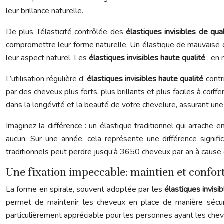
leur brillance naturelle.
De plus, l’élasticité contrôlée des
élastiques invisibles de qua
compromettre leur forme naturelle. Un élastique de mauvaise qu
leur aspect naturel. Les
élastiques invisibles haute qualité
, en
L’utilisation régulière d’
élastiques invisibles haute qualité
contr
par des cheveux plus forts, plus brillants et plus faciles à coiff
dans la longévité et la beauté de votre chevelure, assurant un
Imaginez la différence : un élastique traditionnel qui arrache
aucun. Sur une année, cela représente une différence signif
traditionnels peut perdre jusqu’à 3650 cheveux par an à cause
Une fixation impeccable: maintien et confo
La forme en spirale, souvent adoptée par les
élastiques invisi
permet de maintenir les cheveux en place de manière sécuris
particulièrement appréciable pour les personnes ayant les cheveu