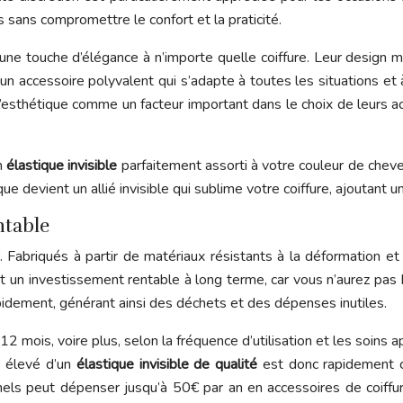
 sans compromettre le confort et la praticité.
une touche d’élégance à n’importe quelle coiffure. Leur design m
t un accessoire polyvalent qui s’adapte à toutes les situations e
’esthétique comme un facteur important dans le choix de leurs ac
n
élastique invisible
parfaitement assorti à votre couleur de cheveu
ique devient un allié invisible qui sublime votre coiffure, ajoutant
ntable
 Fabriqués à partir de matériaux résistants à la déformation et à 
it un investissement rentable à long terme, car vous n’aurez pa
apidement, générant ainsi des déchets et des dépenses inutiles.
 mois, voire plus, selon la fréquence d’utilisation et les soins 
s élevé d’un
élastique invisible de qualité
est donc rapidement 
onnels peut dépenser jusqu’à 50€ par an en accessoires de coif