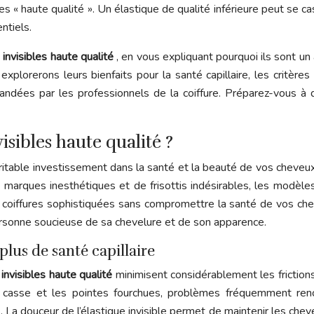
es « haute qualité ». Un élastique de qualité inférieure peut se ca
ntiels.
 invisibles haute qualité
, en vous expliquant pourquoi ils sont un
explorerons leurs bienfaits pour la santé capillaire, les critère
andées par les professionnels de la coiffure. Préparez-vous à 
isibles haute qualité ?
itable investissement dans la santé et la beauté de vos cheveux
marques inesthétiques et de frisottis indésirables, les modèle
s coiffures sophistiquées sans compromettre la santé de vos ch
ersonne soucieuse de sa chevelure et de son apparence.
lus de santé capillaire
 invisibles haute qualité
minimisent considérablement les frictions 
la casse et les pointes fourchues, problèmes fréquemment renc
La douceur de l’élastique invisible permet de maintenir les cheveu