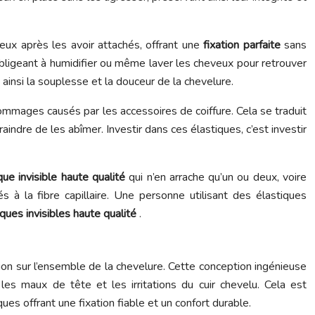
veux après les avoir attachés, offrant une
fixation parfaite
sans
obligeant à humidifier ou même laver les cheveux pour retrouver
 ainsi la souplesse et la douceur de la chevelure.
ommages causés par les accessoires de coiffure. Cela se traduit
raindre de les abîmer. Investir dans ces élastiques, c’est investir
que invisible haute qualité
qui n’en arrache qu’un ou deux, voire
à la fibre capillaire. Une personne utilisant des élastiques
iques invisibles haute qualité
.
sion sur l’ensemble de la chevelure. Cette conception ingénieuse
es maux de tête et les irritations du cuir chevelu. Cela est
es offrant une fixation fiable et un confort durable.