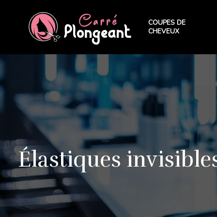
COUPES DE
CHEVEUX
Élastiques invisible