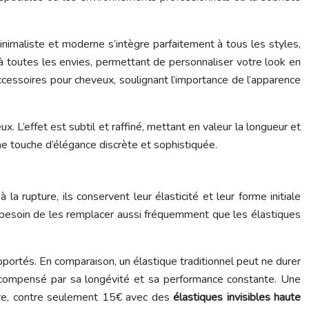
inimaliste et moderne s’intègre parfaitement à tous les styles,
t à toutes les envies, permettant de personnaliser votre look en
cessoires pour cheveux, soulignant l’importance de l’apparence
x. L’effet est subtil et raffiné, mettant en valeur la longueur et
 une touche d’élégance discrète et sophistiquée.
la rupture, ils conservent leur élasticité et leur forme initiale
s besoin de les remplacer aussi fréquemment que les élastiques
apportés. En comparaison, un élastique traditionnel peut ne durer
compensé par sa longévité et sa performance constante. Une
fure, contre seulement 15€ avec des
élastiques invisibles haute