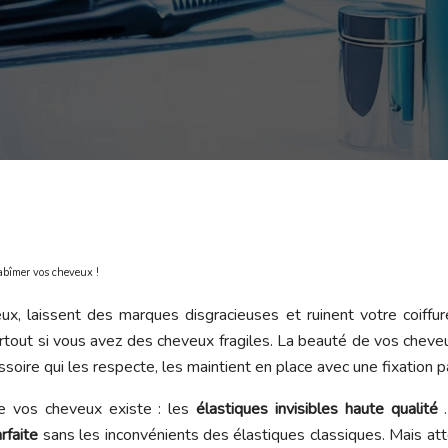
 abîmer vos cheveux !
eux, laissent des marques disgracieuses et ruinent votre coiffu
urtout si vous avez des cheveux fragiles. La beauté de vos cheve
oire qui les respecte, les maintient en place avec une fixation par
e vos cheveux existe : les
élastiques invisibles haute qualité
arfaite
sans les inconvénients des élastiques classiques. Mais att