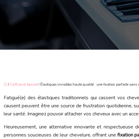
/
Coiffure et beauté
/ Élastiques invisibles haute qualité : une fixation parfaite sans
Fatigué(e) des élastiques traditionnels qui cassent vos chev
causent peuvent être une source de frustration quotidienne, s
leur santé. Imaginez pouvoir attacher vos cheveux avec un access
Heureusement, une alternative innovante et respectueuse d
personnes soucieuses de leur chevelure, offrant une
fixation p