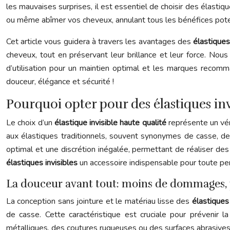
les mauvaises surprises, il est essentiel de choisir des élastiqu
ou même abîmer vos cheveux, annulant tous les bénéfices pote
Cet article vous guidera à travers les avantages des
élastiques
cheveux, tout en préservant leur brillance et leur force. Nous 
d’utilisation pour un maintien optimal et les marques recomm
douceur, élégance et sécurité !
Pourquoi opter pour des élastiques inv
Le choix d’un
élastique invisible haute qualité
représente un vér
aux élastiques traditionnels, souvent synonymes de casse, de 
optimal et une discrétion inégalée, permettant de réaliser de
élastiques invisibles
un accessoire indispensable pour toute p
La douceur avant tout: moins de dommages, p
La conception sans jointure et le matériau lisse des
élastiques
de casse. Cette caractéristique est cruciale pour prévenir 
métalliques, des coutures rugueuses ou des surfaces abrasives. 