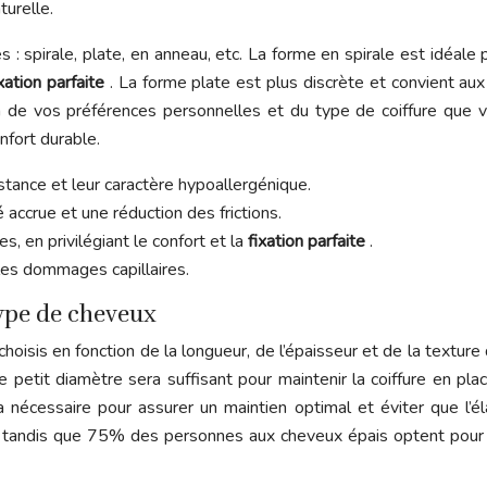
turelle.
 : spirale, plate, en anneau, etc. La forme en spirale est idéale
ixation parfaite
. La forme plate est plus discrète et convient au
de vos préférences personnelles et du type de coiffure que vous
nfort durable.
sistance et leur caractère hypoallergénique.
 accrue et une réduction des frictions.
s, en privilégiant le confort et la
fixation parfaite
.
et les dommages capillaires.
type de cheveux
choisis en fonction de la longueur, de l’épaisseur et de la textur
de petit diamètre sera suffisant pour maintenir la coiffure en p
ra nécessaire pour assurer un maintien optimal et éviter que 
, tandis que 75% des personnes aux cheveux épais optent pour d