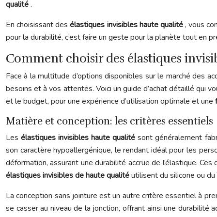
qualité
.
En choisissant des
élastiques invisibles haute qualité
, vous co
pour la durabilité, c’est faire un geste pour la planète tout en
Comment choisir des élastiques invisib
Face à la multitude d’options disponibles sur le marché des acces
besoins et à vos attentes. Voici un guide d’achat détaillé qui vo
et le budget, pour une expérience d’utilisation optimale et une
Matière et conception: les critères essentiels
Les
élastiques invisibles haute qualité
sont généralement fabri
son caractère hypoallergénique, le rendant idéal pour les perso
déformation, assurant une durabilité accrue de l’élastique. Ce
élastiques invisibles de haute qualité
utilisent du silicone ou d
La conception sans jointure est un autre critère essentiel à pr
se casser au niveau de la jonction, offrant ainsi une durabilité 