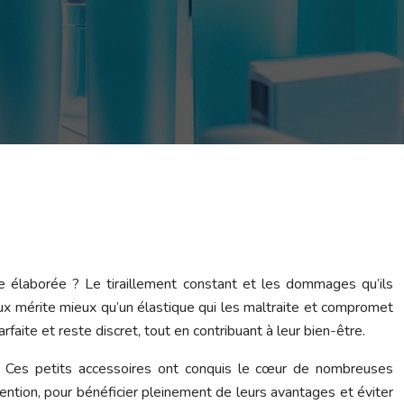
re élaborée ? Le tiraillement constant et les dommages qu’ils
ux mérite mieux qu’un élastique qui les maltraite et compromet
faite et reste discret, tout en contribuant à leur bien-être.
. Ces petits accessoires ont conquis le cœur de nombreuses
ention, pour bénéficier pleinement de leurs avantages et éviter