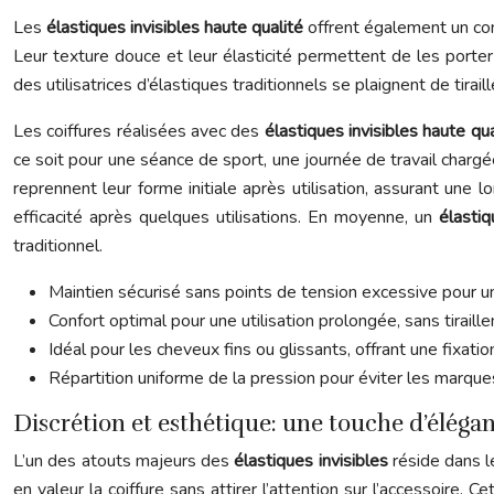
Les
élastiques invisibles haute qualité
offrent également un conf
Leur texture douce et leur élasticité permettent de les port
des utilisatrices d’élastiques traditionnels se plaignent de tir
Les coiffures réalisées avec des
élastiques invisibles haute qu
ce soit pour une séance de sport, une journée de travail chargé
reprennent leur forme initiale après utilisation, assurant une
efficacité après quelques utilisations. En moyenne, un
élastiq
traditionnel.
Maintien sécurisé sans points de tension excessive pour une
Confort optimal pour une utilisation prolongée, sans tiraill
Idéal pour les cheveux fins ou glissants, offrant une fixatio
Répartition uniforme de la pression pour éviter les marques
Discrétion et esthétique: une touche d’éléga
L’un des atouts majeurs des
élastiques invisibles
réside dans l
en valeur la coiffure sans attirer l’attention sur l’accessoire