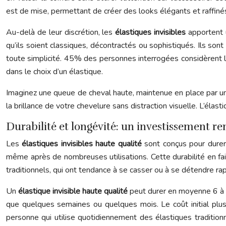
est de mise, permettant de créer des looks élégants et raffinés
Au-delà de leur discrétion, les
élastiques invisibles
apportent 
qu’ils soient classiques, décontractés ou sophistiqués. Ils son
toute simplicité. 45% des personnes interrogées considèrent l
dans le choix d’un élastique.
Imaginez une queue de cheval haute, maintenue en place par u
la brillance de votre chevelure sans distraction visuelle. L’élast
Durabilité et longévité: un investissement re
Les
élastiques invisibles haute qualité
sont conçus pour durer.
même après de nombreuses utilisations. Cette durabilité en fa
traditionnels, qui ont tendance à se casser ou à se détendre r
Un
élastique invisible haute qualité
peut durer en moyenne 6 à 12
que quelques semaines ou quelques mois. Le coût initial plu
personne qui utilise quotidiennement des élastiques traditi