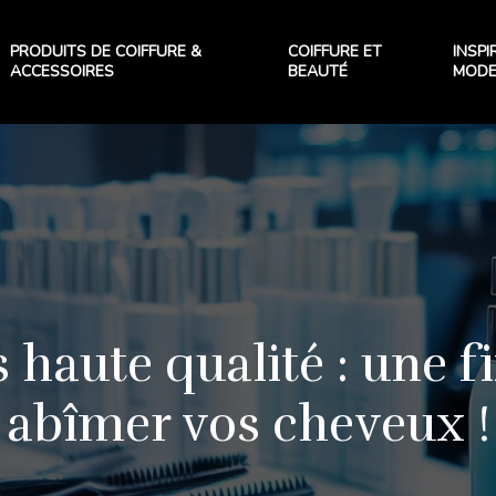
PRODUITS DE COIFFURE &
COIFFURE ET
INSPI
ACCESSOIRES
BEAUTÉ
MOD
s haute qualité : une f
abîmer vos cheveux !