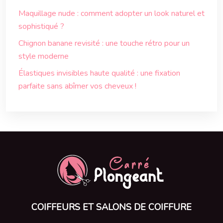
Maquillage nude : comment adopter un look naturel et
sophistiqué ?
Chignon banane revisité : une touche rétro pour un
style moderne
Élastiques invisibles haute qualité : une fixation
parfaite sans abîmer vos cheveux !
COIFFEURS ET SALONS DE COIFFURE