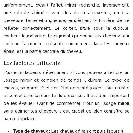
uniformément, créant l’effet miroir recherché. Inversement,
une cuticule abîmée, avec des écailles ouvertes, rend la
chevelure terne et rugueuse, empêchant la lumière de se
refléter correctement. Le cortex, situé sous la cuticule,
contient la mélanine, le pigment qui donne aux cheveux leur
couleur. La moelle, présente uniquement dans les cheveux
épais, est la partie centrale du cheveu.
Les facteurs influents
Plusieurs facteurs déterminent si vous pouvez atteindre un
lissage miroir et combien de temps il durera. Le type de
cheveu, sa porosité et son état de santé jouent tous un rôle
essentiel dans la réussite du processus. Il est donc important
de les évaluer avant de commencer. Pour un lissage miroir
sans abîmer les cheveux, il est crucial de bien connaître sa
nature capillaire.
Type de cheveux :
Les cheveux fins sont plus faciles à