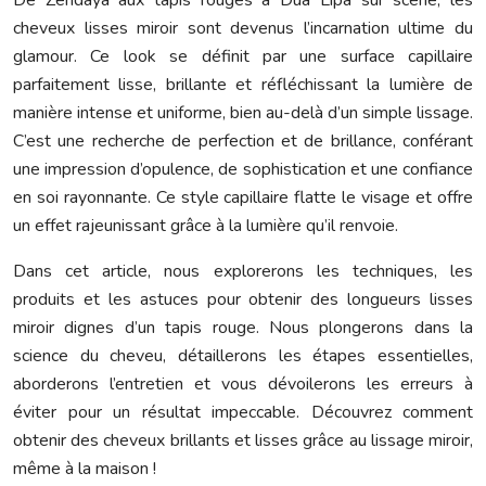
De Zendaya aux tapis rouges à Dua Lipa sur scène, les
cheveux lisses miroir sont devenus l’incarnation ultime du
glamour. Ce look se définit par une surface capillaire
parfaitement lisse, brillante et réfléchissant la lumière de
manière intense et uniforme, bien au-delà d’un simple lissage.
C’est une recherche de perfection et de brillance, conférant
une impression d’opulence, de sophistication et une confiance
en soi rayonnante. Ce style capillaire flatte le visage et offre
un effet rajeunissant grâce à la lumière qu’il renvoie.
Dans cet article, nous explorerons les techniques, les
produits et les astuces pour obtenir des longueurs lisses
miroir dignes d’un tapis rouge. Nous plongerons dans la
science du cheveu, détaillerons les étapes essentielles,
aborderons l’entretien et vous dévoilerons les erreurs à
éviter pour un résultat impeccable. Découvrez comment
obtenir des cheveux brillants et lisses grâce au lissage miroir,
même à la maison !