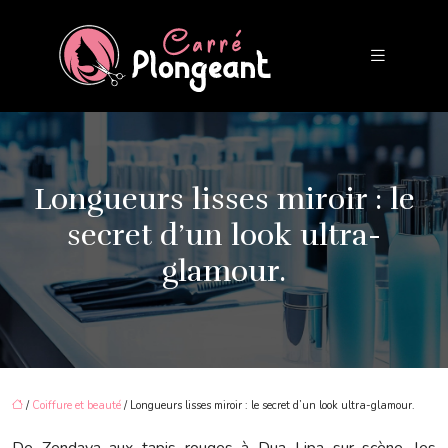
Longueurs lisses miroir : le
secret d’un look ultra-
glamour.
/
Coiffure et beauté
/ Longueurs lisses miroir : le secret d’un look ultra-glamour.