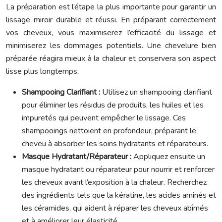
La préparation est l’étape la plus importante pour garantir un
lissage miroir durable et réussi. En préparant correctement
vos cheveux, vous maximiserez l’efficacité du lissage et
minimiserez les dommages potentiels. Une chevelure bien
préparée réagira mieux à la chaleur et conservera son aspect
lisse plus longtemps.
Shampooing Clarifiant :
Utilisez un shampooing clarifiant
pour éliminer les résidus de produits, les huiles et les
impuretés qui peuvent empêcher le lissage. Ces
shampooings nettoient en profondeur, préparant le
cheveu à absorber les soins hydratants et réparateurs.
Masque Hydratant/Réparateur :
Appliquez ensuite un
masque hydratant ou réparateur pour nourrir et renforcer
les cheveux avant l’exposition à la chaleur. Recherchez
des ingrédients tels que la kératine, les acides aminés et
les céramides, qui aident à réparer les cheveux abîmés
et à améliorer leur élasticité.