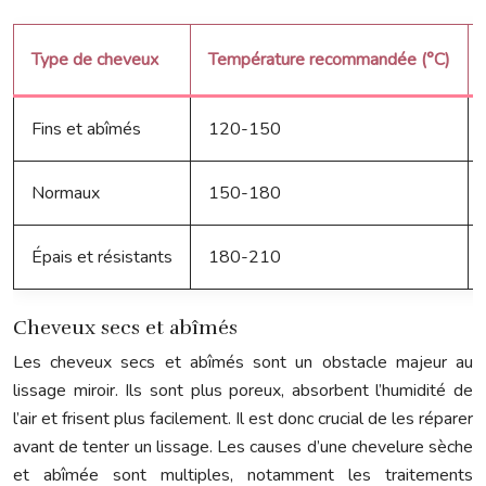
Type de cheveux
Température recommandée (°C)
Fins et abîmés
120-150
Normaux
150-180
Épais et résistants
180-210
Cheveux secs et abîmés
Les cheveux secs et abîmés sont un obstacle majeur au
lissage miroir. Ils sont plus poreux, absorbent l’humidité de
l’air et frisent plus facilement. Il est donc crucial de les réparer
avant de tenter un lissage. Les causes d’une chevelure sèche
et abîmée sont multiples, notamment les traitements