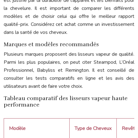
est justifié par la durabilité de l’appareil et les bienfaits pour
la chevelure. Il est important de comparer les différents
modèles et de choisir celui qui offre le meilleur rapport
qualité-prix. Considérez cet achat comme un investissement
dans la santé de vos cheveux.
Marques et modèles recommandés
Plusieurs marques proposent des lisseurs vapeur de qualité.
Parmi les plus populaires, on peut citer Steampod, L’Oréal
Professionnel, Babyliss et Remington. Il est conseillé de
consulter les tests comparatifs en ligne et les avis des
utilisateurs avant de faire votre choix.
Tableau comparatif des lisseurs vapeur haute
performance
Modèle
Type de Cheveux
Revête