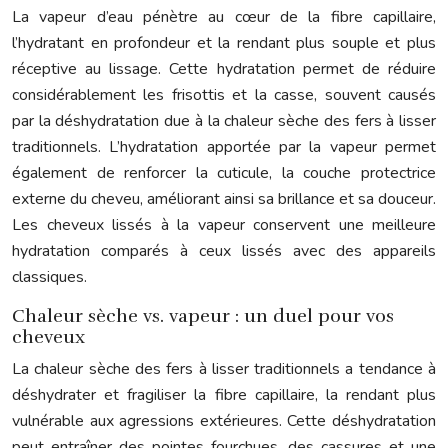
La vapeur d’eau pénètre au cœur de la fibre capillaire,
l’hydratant en profondeur et la rendant plus souple et plus
réceptive au lissage. Cette hydratation permet de réduire
considérablement les frisottis et la casse, souvent causés
par la déshydratation due à la chaleur sèche des fers à lisser
traditionnels. L’hydratation apportée par la vapeur permet
également de renforcer la cuticule, la couche protectrice
externe du cheveu, améliorant ainsi sa brillance et sa douceur.
Les cheveux lissés à la vapeur conservent une meilleure
hydratation comparés à ceux lissés avec des appareils
classiques.
Chaleur sèche vs. vapeur : un duel pour vos
cheveux
La chaleur sèche des fers à lisser traditionnels a tendance à
déshydrater et fragiliser la fibre capillaire, la rendant plus
vulnérable aux agressions extérieures. Cette déshydratation
peut entraîner des pointes fourchues, des cassures et une