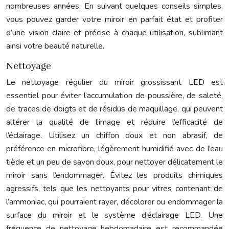
nombreuses années. En suivant quelques conseils simples,
vous pouvez garder votre miroir en parfait état et profiter
d’une vision claire et précise à chaque utilisation, sublimant
ainsi votre beauté naturelle.
Nettoyage
Le nettoyage régulier du miroir grossissant LED est
essentiel pour éviter l’accumulation de poussière, de saleté,
de traces de doigts et de résidus de maquillage, qui peuvent
altérer la qualité de l’image et réduire l’efficacité de
l’éclairage. Utilisez un chiffon doux et non abrasif, de
préférence en microfibre, légèrement humidifié avec de l’eau
tiède et un peu de savon doux, pour nettoyer délicatement le
miroir sans l’endommager. Évitez les produits chimiques
agressifs, tels que les nettoyants pour vitres contenant de
l’ammoniac, qui pourraient rayer, décolorer ou endommager la
surface du miroir et le système d’éclairage LED. Une
fréquence de nettoyage hebdomadaire est recommandée