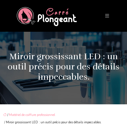
Miroir grossissant LED : un
outil précis pour des détails
impeccables.
/
Matériel de coiffure professionnel
/ Miroir grossissant LED : un outil précis pour des détails impeccables.