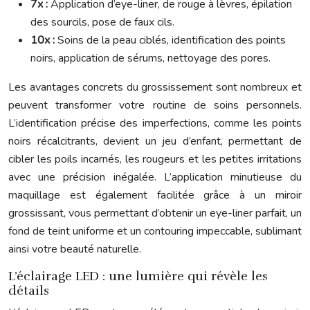
7x :
Application d’eye-liner, de rouge à lèvres, épilation
des sourcils, pose de faux cils.
10x :
Soins de la peau ciblés, identification des points
noirs, application de sérums, nettoyage des pores.
Les avantages concrets du grossissement sont nombreux et
peuvent transformer votre routine de soins personnels.
L’identification précise des imperfections, comme les points
noirs récalcitrants, devient un jeu d’enfant, permettant de
cibler les poils incarnés, les rougeurs et les petites irritations
avec une précision inégalée. L’application minutieuse du
maquillage est également facilitée grâce à un miroir
grossissant, vous permettant d’obtenir un eye-liner parfait, un
fond de teint uniforme et un contouring impeccable, sublimant
ainsi votre beauté naturelle.
L’éclairage LED : une lumière qui révèle les
détails