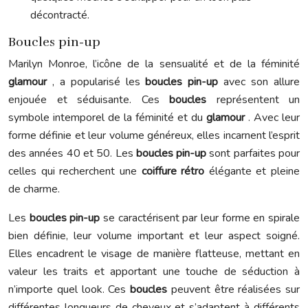
décontracté.
Boucles pin-up
Marilyn Monroe, l’icône de la sensualité et de la féminité
glamour
, a popularisé les
boucles pin-up
avec son allure
enjouée et séduisante. Ces
boucles
représentent un
symbole intemporel de la féminité et du
glamour
. Avec leur
forme définie et leur volume généreux, elles incarnent l’esprit
des années 40 et 50. Les
boucles pin-up
sont parfaites pour
celles qui recherchent une
coiffure rétro
élégante et pleine
de charme.
Les
boucles pin-up
se caractérisent par leur forme en spirale
bien définie, leur volume important et leur aspect soigné.
Elles encadrent le visage de manière flatteuse, mettant en
valeur les traits et apportant une touche de séduction à
n’importe quel look. Ces
boucles
peuvent être réalisées sur
différentes longueurs de cheveux et s’adaptent à différents