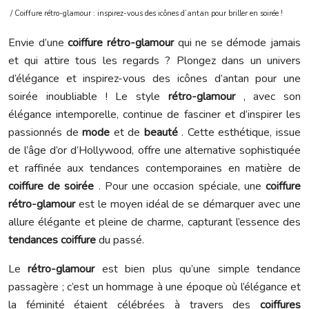
/ Coiffure rétro-glamour : inspirez-vous des icônes d’antan pour briller en soirée !
Envie d’une
coiffure rétro-glamour
qui ne se démode jamais
et qui attire tous les regards ? Plongez dans un univers
d’élégance et inspirez-vous des icônes d’antan pour une
soirée inoubliable ! Le style
rétro-glamour
, avec son
élégance intemporelle, continue de fasciner et d’inspirer les
passionnés de
mode
et de
beauté
. Cette esthétique, issue
de l’âge d’or d’Hollywood, offre une alternative sophistiquée
et raffinée aux tendances contemporaines en matière de
coiffure de soirée
. Pour une occasion spéciale, une
coiffure
rétro-glamour
est le moyen idéal de se démarquer avec une
allure élégante et pleine de charme, capturant l’essence des
tendances coiffure
du passé.
Le
rétro-glamour
est bien plus qu’une simple tendance
passagère ; c’est un hommage à une époque où l’élégance et
la féminité étaient célébrées à travers des
coiffures