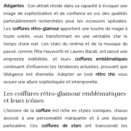
élégantes
. Son attrait réside dans sa capacité à évoquer une
image de sophistication et de confiance en soi, des qualités
particulièrement recherchées pour les occasions spéciales.
Les
coiffures rétro-glamour
apportent une touche de magie à
toute soirée, vous transformant en une véritable star le
temps d’une nuit. Les stars du cinéma et de la musique du
passé, comme Rita Hayworth et Lauren Bacall, ont laissé une
empreinte indélébile, et leurs
coiffures emblématiques
continuent d’influencer les tendances actuelles, prouvant que
l’élégance est éternelle. Adopter un look
rétro chic
vous
assure une allure sophistiquée et intemporelle.
Les coiffures rétro-glamour emblématiques
et leurs icônes
L’histoire de la
coiffure
est riche en styles iconiques, chacun
associé à une personnalité marquante et à une époque
particulière. Ces
coiffures de stars
ont transcendé les