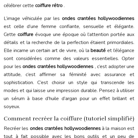
célébrer cette
coiffure rétro
.
L’image véhiculée par les
ondes crantées hollywoodiennes
est celle d’une femme confiante, sensuelle et élégante.
Cette
coiffure
évoque une époque où l’attention portée aux
détails et la recherche de la perfection étaient primordiales.
Elle incarne un certain art de vivre, où la
beauté
et l’élégance
sont considérées comme des valeurs essentielles. Opter
pour les
ondes crantées hollywoodiennes
, c’est adopter une
attitude, c’est affirmer sa féminité avec assurance et
sophistication. C’est choisir un style qui transcende les
modes et qui laisse une impression durable. Pensez à utiliser
un sérum à base d’huile d’argan pour un effet brillant et
soyeux.
Comment recréer la coiffure (tutoriel simplifié)
Recréer les
ondes crantées hollywoodiennes
à la maison est
tout à fait possible avec les bons outils et un peu de