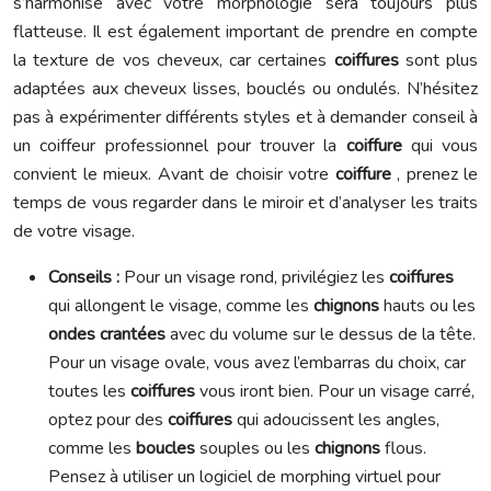
s’harmonise avec votre morphologie sera toujours plus
flatteuse. Il est également important de prendre en compte
la texture de vos cheveux, car certaines
coiffures
sont plus
adaptées aux cheveux lisses, bouclés ou ondulés. N’hésitez
pas à expérimenter différents styles et à demander conseil à
un coiffeur professionnel pour trouver la
coiffure
qui vous
convient le mieux. Avant de choisir votre
coiffure
, prenez le
temps de vous regarder dans le miroir et d’analyser les traits
de votre visage.
Conseils :
Pour un visage rond, privilégiez les
coiffures
qui allongent le visage, comme les
chignons
hauts ou les
ondes crantées
avec du volume sur le dessus de la tête.
Pour un visage ovale, vous avez l’embarras du choix, car
toutes les
coiffures
vous iront bien. Pour un visage carré,
optez pour des
coiffures
qui adoucissent les angles,
comme les
boucles
souples ou les
chignons
flous.
Pensez à utiliser un logiciel de morphing virtuel pour