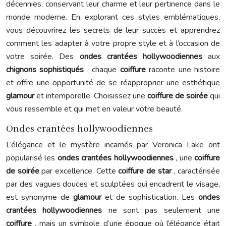
décennies, conservant leur charme et leur pertinence dans le
monde moderne. En explorant ces styles emblématiques,
vous découvrirez les secrets de leur succès et apprendrez
comment les adapter à votre propre style et à l’occasion de
votre soirée. Des
ondes crantées hollywoodiennes
aux
chignons sophistiqués
, chaque
coiffure
raconte une histoire
et offre une opportunité de se réapproprier une esthétique
glamour
et intemporelle. Choisissez une
coiffure de soirée
qui
vous ressemble et qui met en valeur votre beauté.
Ondes crantées hollywoodiennes
L’élégance et le mystère incarnés par Veronica Lake ont
popularisé les
ondes crantées hollywoodiennes
, une
coiffure
de soirée
par excellence. Cette
coiffure de star
, caractérisée
par des vagues douces et sculptées qui encadrent le visage,
est synonyme de
glamour
et de sophistication. Les
ondes
crantées hollywoodiennes
ne sont pas seulement une
coiffure
, mais un symbole d’une époque où l’élégance était