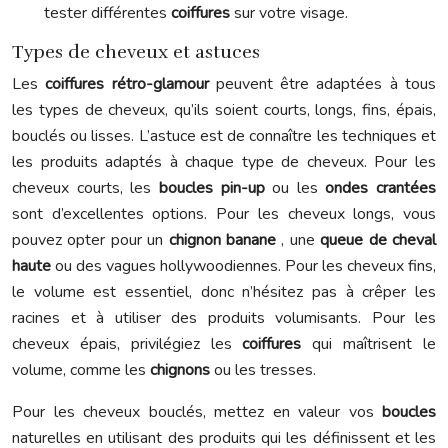
tester différentes
coiffures
sur votre visage.
Types de cheveux et astuces
Les
coiffures rétro-glamour
peuvent être adaptées à tous
les types de cheveux, qu’ils soient courts, longs, fins, épais,
bouclés ou lisses. L’astuce est de connaître les techniques et
les produits adaptés à chaque type de cheveux. Pour les
cheveux courts, les
boucles pin-up
ou les
ondes crantées
sont d’excellentes options. Pour les cheveux longs, vous
pouvez opter pour un
chignon banane
, une
queue de cheval
haute
ou des vagues hollywoodiennes. Pour les cheveux fins,
le volume est essentiel, donc n’hésitez pas à crêper les
racines et à utiliser des produits volumisants. Pour les
cheveux épais, privilégiez les
coiffures
qui maîtrisent le
volume, comme les
chignons
ou les tresses.
Pour les cheveux bouclés, mettez en valeur vos
boucles
naturelles en utilisant des produits qui les définissent et les