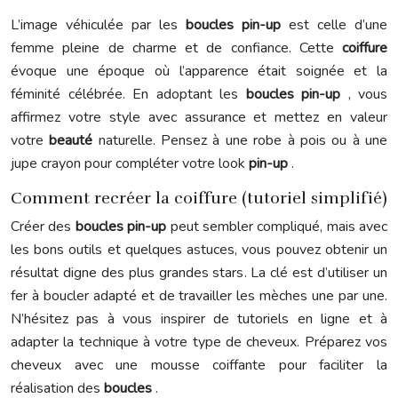
L’image véhiculée par les
boucles pin-up
est celle d’une
femme pleine de charme et de confiance. Cette
coiffure
évoque une époque où l’apparence était soignée et la
féminité célébrée. En adoptant les
boucles pin-up
, vous
affirmez votre style avec assurance et mettez en valeur
votre
beauté
naturelle. Pensez à une robe à pois ou à une
jupe crayon pour compléter votre look
pin-up
.
Comment recréer la coiffure (tutoriel simplifié)
Créer des
boucles pin-up
peut sembler compliqué, mais avec
les bons outils et quelques astuces, vous pouvez obtenir un
résultat digne des plus grandes stars. La clé est d’utiliser un
fer à boucler adapté et de travailler les mèches une par une.
N’hésitez pas à vous inspirer de tutoriels en ligne et à
adapter la technique à votre type de cheveux. Préparez vos
cheveux avec une mousse coiffante pour faciliter la
réalisation des
boucles
.