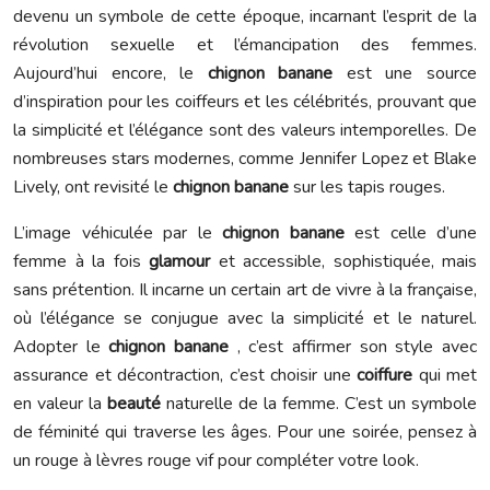
devenu un symbole de cette époque, incarnant l’esprit de la
révolution sexuelle et l’émancipation des femmes.
Aujourd’hui encore, le
chignon banane
est une source
d’inspiration pour les coiffeurs et les célébrités, prouvant que
la simplicité et l’élégance sont des valeurs intemporelles. De
nombreuses stars modernes, comme Jennifer Lopez et Blake
Lively, ont revisité le
chignon banane
sur les tapis rouges.
L’image véhiculée par le
chignon banane
est celle d’une
femme à la fois
glamour
et accessible, sophistiquée, mais
sans prétention. Il incarne un certain art de vivre à la française,
où l’élégance se conjugue avec la simplicité et le naturel.
Adopter le
chignon banane
, c’est affirmer son style avec
assurance et décontraction, c’est choisir une
coiffure
qui met
en valeur la
beauté
naturelle de la femme. C’est un symbole
de féminité qui traverse les âges. Pour une soirée, pensez à
un rouge à lèvres rouge vif pour compléter votre look.