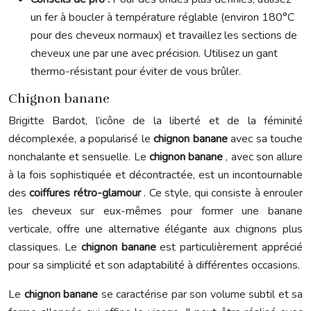
un fer à boucler à température réglable (environ 180°C
pour des cheveux normaux) et travaillez les sections de
cheveux une par une avec précision. Utilisez un gant
thermo-résistant pour éviter de vous brûler.
Chignon banane
Brigitte Bardot, l’icône de la liberté et de la féminité
décomplexée, a popularisé le
chignon banane
avec sa touche
nonchalante et sensuelle. Le
chignon banane
, avec son allure
à la fois sophistiquée et décontractée, est un incontournable
des
coiffures rétro-glamour
. Ce style, qui consiste à enrouler
les cheveux sur eux-mêmes pour former une banane
verticale, offre une alternative élégante aux chignons plus
classiques. Le
chignon banane
est particulièrement apprécié
pour sa simplicité et son adaptabilité à différentes occasions.
Le
chignon banane
se caractérise par son volume subtil et sa