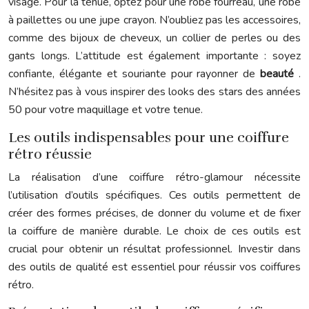
visage. Pour la tenue, optez pour une robe fourreau, une robe
à paillettes ou une jupe crayon. N’oubliez pas les accessoires,
comme des bijoux de cheveux, un collier de perles ou des
gants longs. L’attitude est également importante : soyez
confiante, élégante et souriante pour rayonner de
beauté
.
N’hésitez pas à vous inspirer des looks des stars des années
50 pour votre maquillage et votre tenue.
Les outils indispensables pour une coiffure
rétro réussie
La réalisation d’une coiffure rétro-glamour nécessite
l’utilisation d’outils spécifiques. Ces outils permettent de
créer des formes précises, de donner du volume et de fixer
la coiffure de manière durable. Le choix de ces outils est
crucial pour obtenir un résultat professionnel. Investir dans
des outils de qualité est essentiel pour réussir vos coiffures
rétro.