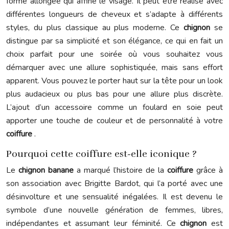
forme allongée qui affine le visage. Il peut être réalisé avec
différentes longueurs de cheveux et s’adapte à différents
styles, du plus classique au plus moderne. Ce
chignon
se
distingue par sa simplicité et son élégance, ce qui en fait un
choix parfait pour une soirée où vous souhaitez vous
démarquer avec une allure sophistiquée, mais sans effort
apparent. Vous pouvez le porter haut sur la tête pour un look
plus audacieux ou plus bas pour une allure plus discrète.
L’ajout d’un accessoire comme un foulard en soie peut
apporter une touche de couleur et de personnalité à votre
coiffure
.
Pourquoi cette coiffure est-elle iconique ?
Le
chignon banane
a marqué l’histoire de la
coiffure
grâce à
son association avec Brigitte Bardot, qui l’a porté avec une
désinvolture et une sensualité inégalées. Il est devenu le
symbole d’une nouvelle génération de femmes, libres,
indépendantes et assumant leur féminité. Ce
chignon
est