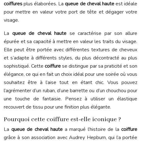
coiffures
plus élaborées. La
queue de cheval haute
est idéale
pour mettre en valeur votre port de tête et dégager votre
visage.
La
queue de cheval haute
se caractérise par son allure
épurée et sa capacité à mettre en valeur les traits du visage.
Elle peut être portée avec différentes textures de cheveux
et s’adapte à différents styles, du plus décontracté au plus
sophistiqué. Cette
coiffure
se distingue par sa praticité et son
élégance, ce qui en fait un choix idéal pour une soirée où vous
souhaitez être à l’aise tout en étant chic. Vous pouvez
l’agrémenter d’un ruban, d’une barrette ou d’un chouchou pour
une touche de fantaisie. Pensez à utiliser un élastique
recouvert de tissu pour une finition plus élégante.
Pourquoi cette coiffure est-elle iconique ?
La
queue de cheval haute
a marqué l’histoire de la
coiffure
grâce à son association avec Audrey Hepburn, qui l’a portée