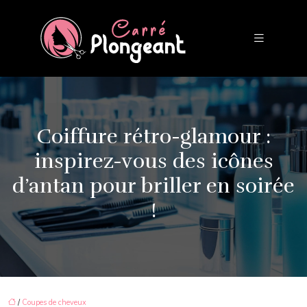
Coiffure rétro-glamour :
inspirez-vous des icônes
d’antan pour briller en soirée
!
/
Coupes de cheveux