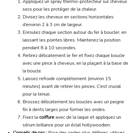
Appliquez un spray thermo-protecteur sur cheveux
secs pour les protéger de la chaleur.
Divisez les cheveux en sections horizontales
d’environ 2 à 3 cm de largeur.
Enroulez chaque section autour du fer à boucler, en
laissant les pointes libres. Maintenez la position
pendant 8 à 10 secondes.
Retirez délicatement le fer et fixez chaque boucle
avec une pince à cheveux, en la plaçant à la base de
la boucle.
Laissez refroidir complètement (environ 15
minutes) avant de retirer les pinces. C’est crucial
pour la tenue.
Brossez délicatement les boucles avec un peigne
fin à dents larges pour former les ondes.
Fixez la
coiffure
avec de la laque et appliquez un
sérum brillance pour un éclat hollywoodien.
Conseils de pro :
Pour des ondes plus définies, utilisez