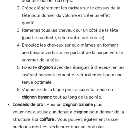
pour leur donner du corps.
Crêpez légèrement les racines sur le dessus de la
tête pour donner du volume et créer un effet
gonflé.
Ramenez tous les cheveux sur un côté de la tête
(gauche ou droite, selon votre préférence).
Enroulez les cheveux sur eux-mêmes en formant
une banane verticale, en partant de la nuque vers le
sommet de la tête.
Fixez le
chignon
avec des épingles à cheveux, en les
insérant horizontalement et verticalement pour une
tenue optimale.
Vaporisez de la laque pour assurer la tenue du
chignon banane
tout au long de la soirée.
Conseils de pro :
Pour un
chignon banane
plus
volumineux, utilisez un donut à
chignon
pour donner de la
structure à la
coiffure
. Vous pouvez également laisser
quelques mèches s’échapper pour un look plus