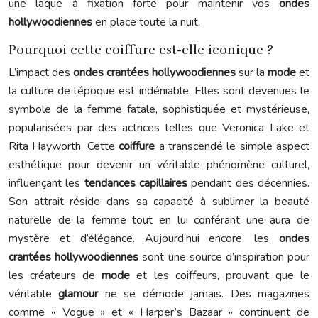
une laque à fixation forte pour maintenir vos
ondes
hollywoodiennes
en place toute la nuit.
Pourquoi cette coiffure est-elle iconique ?
L’impact des
ondes crantées hollywoodiennes
sur la
mode
et
la culture de l’époque est indéniable. Elles sont devenues le
symbole de la femme fatale, sophistiquée et mystérieuse,
popularisées par des actrices telles que Veronica Lake et
Rita Hayworth. Cette
coiffure
a transcendé le simple aspect
esthétique pour devenir un véritable phénomène culturel,
influençant les
tendances capillaires
pendant des décennies.
Son attrait réside dans sa capacité à sublimer la beauté
naturelle de la femme tout en lui conférant une aura de
mystère et d’élégance. Aujourd’hui encore, les
ondes
crantées hollywoodiennes
sont une source d’inspiration pour
les créateurs de
mode
et les coiffeurs, prouvant que le
véritable
glamour
ne se démode jamais. Des magazines
comme « Vogue » et « Harper’s Bazaar » continuent de