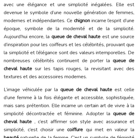
avec une élégance et une simplicité inégalées. Elle est
devenue le symbole d’une nouvelle génération de femmes,
modernes et indépendantes. Ce
chignon
incarne l’esprit d’une
époque, symbole de la modernité et de la simplicité.
Aujourd’hui encore, la
queue de cheval haute
est une source
d’inspiration pour les coiffeurs et les célébrités, prouvant que
la simplicité et l’élégance sont des valeurs intemporelles. De
nombreuses célébrités continuent de porter la
queue de
cheval haute
sur les tapis rouges, la revisitant avec des
textures et des accessoires modernes.
L’image véhiculée par la
queue de cheval haute
est celle
d’une femme à la fois élégante et accessible, sophistiquée,
mais sans prétention. Elle incarne un certain art de vivre à la
simplicité décontractée et féminine. Adopter la
queue de
cheval haute
, c’est affirmer son style avec assurance et
simplicité, c’est choisir une
coiffure
qui met en valeur la
beauté
naturelle de la femme. C’est un symbole de féminité