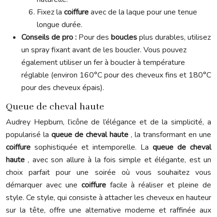
Fixez la
coiffure
avec de la laque pour une tenue
longue durée.
Conseils de pro :
Pour des
boucles
plus durables, utilisez
un spray fixant avant de les boucler. Vous pouvez
également utiliser un fer à boucler à température
réglable (environ 160°C pour des cheveux fins et 180°C
pour des cheveux épais).
Queue de cheval haute
Audrey Hepburn, l’icône de l’élégance et de la simplicité, a
popularisé la
queue de cheval haute
, la transformant en une
coiffure
sophistiquée et intemporelle. La
queue de cheval
haute
, avec son allure à la fois simple et élégante, est un
choix parfait pour une soirée où vous souhaitez vous
démarquer avec une
coiffure
facile à réaliser et pleine de
style. Ce style, qui consiste à attacher les cheveux en hauteur
sur la tête, offre une alternative moderne et raffinée aux