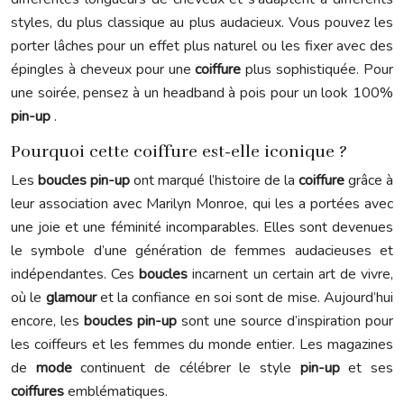
styles, du plus classique au plus audacieux. Vous pouvez les
porter lâches pour un effet plus naturel ou les fixer avec des
épingles à cheveux pour une
coiffure
plus sophistiquée. Pour
une soirée, pensez à un headband à pois pour un look 100%
pin-up
.
Pourquoi cette coiffure est-elle iconique ?
Les
boucles pin-up
ont marqué l’histoire de la
coiffure
grâce à
leur association avec Marilyn Monroe, qui les a portées avec
une joie et une féminité incomparables. Elles sont devenues
le symbole d’une génération de femmes audacieuses et
indépendantes. Ces
boucles
incarnent un certain art de vivre,
où le
glamour
et la confiance en soi sont de mise. Aujourd’hui
encore, les
boucles pin-up
sont une source d’inspiration pour
les coiffeurs et les femmes du monde entier. Les magazines
de
mode
continuent de célébrer le style
pin-up
et ses
coiffures
emblématiques.