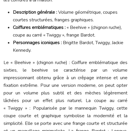
les coiffures à la maison.
Description générale :
Volume géométrique, coupes
courtes structurées, franges graphiques.
Coiffures emblématiques :
« Beehive » (chignon ruche),
coupe au carré « Twiggy », frange Bardot.
Personnages iconiques :
Brigitte Bardot, Twiggy, Jackie
Kennedy.
Le « Beehive » (chignon ruche) : Coiffure emblématique des
sixties, le beehive se caractérise par un volume
impressionnant obtenu grâce à un crêpage intense et une
fixation extrême. Pour une version moderne, on peut opter
pour un volume plus subtil et des mèches légèrement
lâchées pour un effet plus naturel. La coupe au carré
« Twiggy » : Popularisée par le mannequin Twiggy, cette
coupe courte et graphique symbolise la modernité et la
simplicité. Elle se porte avec une frange courte et structurée