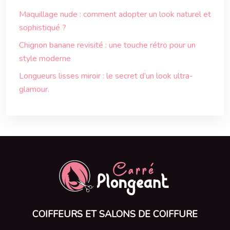
Maquillage nude : comment adopter un look naturel et
sophistiqué ?
Chignon banane revisité : une touche rétro pour un
style moderne
Longueurs lisses miroir : le secret d’un look ultra-
glamour.
COIFFEURS ET SALONS DE COIFFURE