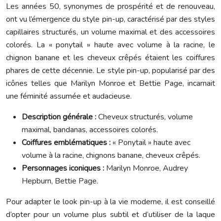
Les années 50, synonymes de prospérité et de renouveau,
ont vu l’émergence du style pin-up, caractérisé par des styles
capillaires structurés, un volume maximal et des accessoires
colorés. La « ponytail » haute avec volume à la racine, le
chignon banane et les cheveux crêpés étaient les coiffures
phares de cette décennie. Le style pin-up, popularisé par des
icônes telles que Marilyn Monroe et Bettie Page, incarnait
une féminité assumée et audacieuse.
Description générale :
Cheveux structurés, volume
maximal, bandanas, accessoires colorés.
Coiffures emblématiques :
« Ponytail » haute avec
volume à la racine, chignons banane, cheveux crêpés.
Personnages iconiques :
Marilyn Monroe, Audrey
Hepburn, Bettie Page.
Pour adapter le look pin-up à la vie moderne, il est conseillé
d’opter pour un volume plus subtil et d’utiliser de la laque