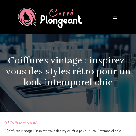
Coiffures vintage : inspirez-
vous des styles rétro pour un
look intemporel chic
/
Coiffure et beauté
/ Coiffures vintage : inspirez-vous des styles rétro pour un look intemporel chic