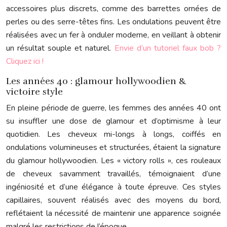
accessoires plus discrets, comme des barrettes ornées de
perles ou des serre-têtes fins. Les ondulations peuvent être
réalisées avec un fer à onduler moderne, en veillant à obtenir
un résultat souple et naturel.
Envie d’un tutoriel faux bob ?
Cliquez ici !
Les années 40 : glamour hollywoodien &
victoire style
En pleine période de guerre, les femmes des années 40 ont
su insuffler une dose de glamour et d’optimisme à leur
quotidien. Les cheveux mi-longs à longs, coiffés en
ondulations volumineuses et structurées, étaient la signature
du glamour hollywoodien. Les « victory rolls », ces rouleaux
de cheveux savamment travaillés, témoignaient d’une
ingéniosité et d’une élégance à toute épreuve. Ces styles
capillaires, souvent réalisés avec des moyens du bord,
reflétaient la nécessité de maintenir une apparence soignée
malgré les restrictions de l’époque.