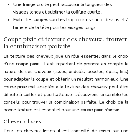
Une frange droite peut raccourcir la longueur des
visages longs et sublimer la
coiffure courte
.
Eviter les
coupes courtes
trop courtes sur le dessus et à
l’arrière de la tête pour les visages longs.
Coupe pixie et texture des cheveux : trouver
la combinaison parfaite
La texture des cheveux joue un rôle essentiel dans le choix
d’une
coupe pixie
. Il est important de prendre en compte la
nature de ses cheveux (lisses, ondulés, bouclés, épais, fins)
pour adapter la coupe et obtenir un résultat harmonieux. Une
coupe pixie
mal adaptée à la texture des cheveux peut être
difficile à coiffer et peu flatteuse. Découvrons ensemble les
conseils pour trouver la combinaison parfaite. Le choix de la
bonne texture est essentiel pour une
coupe pixie réussie
.
Cheveux lisses
Pour les cheveux lisses, il est conseillé de miser sur une