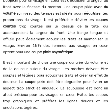
L’objectif pour un visage en cœur est d’équilibrer la largeur du
front avec la finesse du menton. Une
coupe pixie avec du
volume
au niveau des tempes est idéale pour rééquilibrer les
proportions du visage. Il est préférable d’éviter les
coupes
courtes
trop courtes sur le dessus de la tête, qui
accentueraient la largeur du front. Une frange longue et
effilée peut également adoucir les traits et harmoniser le
visage. Environ 15% des femmes aux visages en cœur
optent pour une
coupe pixie asymétrique
.
Il est important de choisir une coupe qui crée du volume et
de la douceur autour du visage. Les mèches doivent être
souples et légères pour adoucir les traits et créer un effet de
douceur. La
coupe pixie
doit être dégradée pour éviter un
aspect trop strict et anguleux. La souplesse est donc un
atout précieux pour les visages en cœur. Evitez les coupes
trop graphiques et préférez les lignes douces et les
ondulations légères.