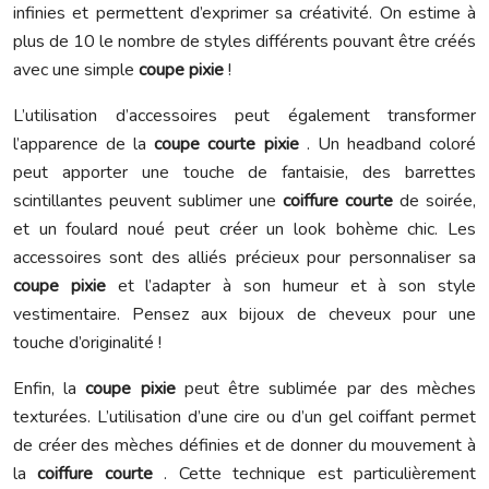
infinies et permettent d’exprimer sa créativité. On estime à
plus de 10 le nombre de styles différents pouvant être créés
avec une simple
coupe pixie
!
L’utilisation d’accessoires peut également transformer
l’apparence de la
coupe courte pixie
. Un headband coloré
peut apporter une touche de fantaisie, des barrettes
scintillantes peuvent sublimer une
coiffure courte
de soirée,
et un foulard noué peut créer un look bohème chic. Les
accessoires sont des alliés précieux pour personnaliser sa
coupe pixie
et l’adapter à son humeur et à son style
vestimentaire. Pensez aux bijoux de cheveux pour une
touche d’originalité !
Enfin, la
coupe pixie
peut être sublimée par des mèches
texturées. L’utilisation d’une cire ou d’un gel coiffant permet
de créer des mèches définies et de donner du mouvement à
la
coiffure courte
. Cette technique est particulièrement