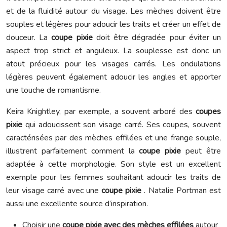
et de la fluidité autour du visage. Les mèches doivent être
souples et légères pour adoucir les traits et créer un effet de
douceur. La
coupe pixie
doit être dégradée pour éviter un
aspect trop strict et anguleux. La souplesse est donc un
atout précieux pour les visages carrés. Les ondulations
légères peuvent également adoucir les angles et apporter
une touche de romantisme.
Keira Knightley, par exemple, a souvent arboré des
coupes
pixie
qui adoucissent son visage carré. Ses coupes, souvent
caractérisées par des mèches effilées et une frange souple,
illustrent parfaitement comment la
coupe pixie
peut être
adaptée à cette morphologie. Son style est un excellent
exemple pour les femmes souhaitant adoucir les traits de
leur visage carré avec une
coupe pixie
. Natalie Portman est
aussi une excellente source d’inspiration.
Choisir une
coupe pixie avec des mèches effilées
autour