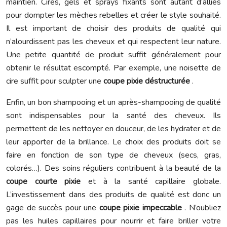
maintien. Cires, gels et sprays fixants sont autant d’alliés
pour dompter les mèches rebelles et créer le style souhaité.
Il est important de choisir des produits de qualité qui
n’alourdissent pas les cheveux et qui respectent leur nature.
Une petite quantité de produit suffit généralement pour
obtenir le résultat escompté. Par exemple, une noisette de
cire suffit pour sculpter une
coupe pixie déstructurée
.
Enfin, un bon shampooing et un après-shampooing de qualité
sont indispensables pour la santé des cheveux. Ils
permettent de les nettoyer en douceur, de les hydrater et de
leur apporter de la brillance. Le choix des produits doit se
faire en fonction de son type de cheveux (secs, gras,
colorés…). Des soins réguliers contribuent à la beauté de la
coupe courte pixie
et à la santé capillaire globale.
L’investissement dans des produits de qualité est donc un
gage de succès pour une
coupe pixie impeccable
. N’oubliez
pas les huiles capillaires pour nourrir et faire briller votre