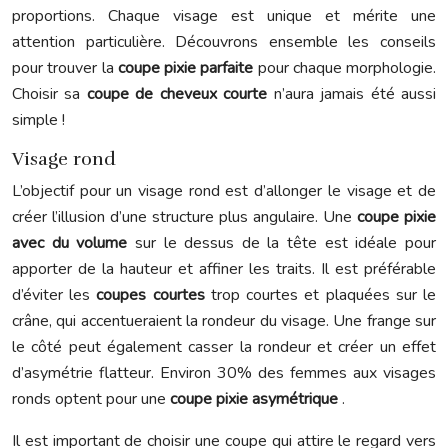
proportions. Chaque visage est unique et mérite une
attention particulière. Découvrons ensemble les conseils
pour trouver la
coupe pixie parfaite
pour chaque morphologie.
Choisir sa
coupe de cheveux courte
n’aura jamais été aussi
simple !
Visage rond
L’objectif pour un visage rond est d’allonger le visage et de
créer l’illusion d’une structure plus angulaire. Une
coupe pixie
avec du volume
sur le dessus de la tête est idéale pour
apporter de la hauteur et affiner les traits. Il est préférable
d’éviter les
coupes courtes
trop courtes et plaquées sur le
crâne, qui accentueraient la rondeur du visage. Une frange sur
le côté peut également casser la rondeur et créer un effet
d’asymétrie flatteur. Environ 30% des femmes aux visages
ronds optent pour une
coupe pixie asymétrique
.
Il est important de choisir une coupe qui attire le regard vers