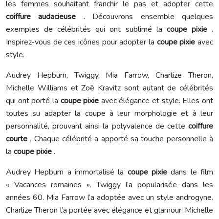
les femmes souhaitant franchir le pas et adopter cette
coiffure audacieuse
. Découvrons ensemble quelques
exemples de célébrités qui ont sublimé la
coupe pixie
.
Inspirez-vous de ces icônes pour adopter la
coupe pixie
avec
style.
Audrey Hepburn, Twiggy, Mia Farrow, Charlize Theron,
Michelle Williams et Zoë Kravitz sont autant de célébrités
qui ont porté la
coupe pixie
avec élégance et style. Elles ont
toutes su adapter la coupe à leur morphologie et à leur
personnalité, prouvant ainsi la polyvalence de cette
coiffure
courte
. Chaque célébrité a apporté sa touche personnelle à
la
coupe pixie
.
Audrey Hepburn a immortalisé la
coupe pixie
dans le film
« Vacances romaines ». Twiggy l’a popularisée dans les
années 60. Mia Farrow l’a adoptée avec un style androgyne.
Charlize Theron l’a portée avec élégance et glamour. Michelle