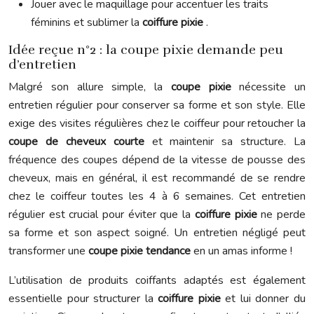
Jouer avec le maquillage pour accentuer les traits
féminins et sublimer la
coiffure pixie
.
Idée reçue n°2 : la coupe pixie demande peu
d’entretien
Malgré son allure simple, la
coupe pixie
nécessite un
entretien régulier pour conserver sa forme et son style. Elle
exige des visites régulières chez le coiffeur pour retoucher la
coupe de cheveux courte
et maintenir sa structure. La
fréquence des coupes dépend de la vitesse de pousse des
cheveux, mais en général, il est recommandé de se rendre
chez le coiffeur toutes les 4 à 6 semaines. Cet entretien
régulier est crucial pour éviter que la
coiffure pixie
ne perde
sa forme et son aspect soigné. Un entretien négligé peut
transformer une
coupe pixie tendance
en un amas informe !
L’utilisation de produits coiffants adaptés est également
essentielle pour structurer la
coiffure pixie
et lui donner du