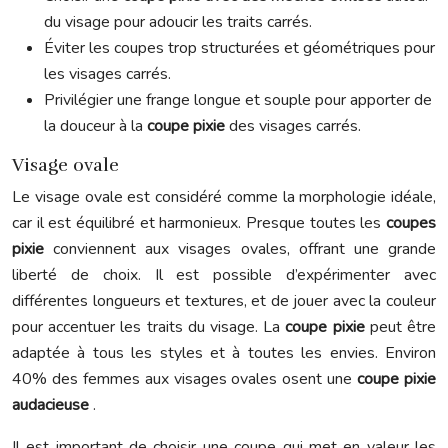
du visage pour adoucir les traits carrés.
Éviter les coupes trop structurées et géométriques pour
les visages carrés.
Privilégier une frange longue et souple pour apporter de
la douceur à la
coupe pixie
des visages carrés.
Visage ovale
Le visage ovale est considéré comme la morphologie idéale,
car il est équilibré et harmonieux. Presque toutes les
coupes
pixie
conviennent aux visages ovales, offrant une grande
liberté de choix. Il est possible d’expérimenter avec
différentes longueurs et textures, et de jouer avec la couleur
pour accentuer les traits du visage. La
coupe pixie
peut être
adaptée à tous les styles et à toutes les envies. Environ
40% des femmes aux visages ovales osent une
coupe pixie
audacieuse
.
Il est important de choisir une coupe qui met en valeur les