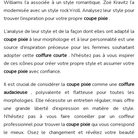
Williams l’a associée à un style romantique. Zoë Kravitz l’a
modernisée avec un style rock’n’roll. Analysez leur style pour
trouver l’inspiration pour votre propre
coupe pixie
.
L’analyse de leur style et de la façon dont elles ont adapté la
coupe pixie
à leur morphologie et à leur personnalité est une
source d’inspiration précieuse pour les femmes souhaitant
adopter cette
coiffure courte
. N’hésitez pas à vous inspirer
de ces icônes pour créer votre propre style et assumer votre
coupe pixie
avec confiance.
Il est crucial de considérer la
coupe pixie
comme une
coiffure
audacieuse
, polyvalente et flatteuse pour toutes les
morphologies. Elle nécessite un entretien régulier, mais offre
une grande liberté d’expression en matière de style.
N’hésitez pas à vous faire conseiller par un coiffeur
professionnel pour trouver la
coupe pixie
qui vous correspond
le mieux. Osez le changement et révélez votre beauté