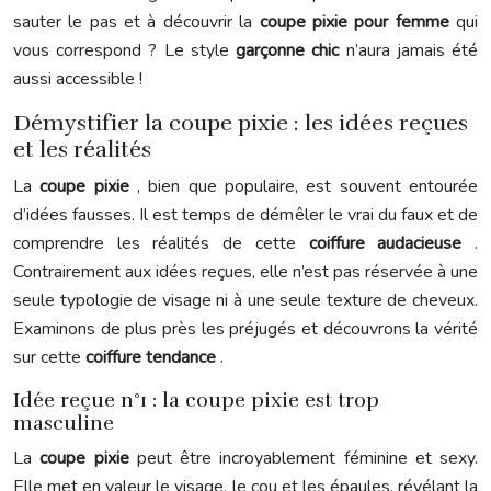
sauter le pas et à découvrir la
coupe pixie pour femme
qui
vous correspond ? Le style
garçonne chic
n’aura jamais été
aussi accessible !
Démystifier la coupe pixie : les idées reçues
et les réalités
La
coupe pixie
, bien que populaire, est souvent entourée
d’idées fausses. Il est temps de démêler le vrai du faux et de
comprendre les réalités de cette
coiffure audacieuse
.
Contrairement aux idées reçues, elle n’est pas réservée à une
seule typologie de visage ni à une seule texture de cheveux.
Examinons de plus près les préjugés et découvrons la vérité
sur cette
coiffure tendance
.
Idée reçue n°1 : la coupe pixie est trop
masculine
La
coupe pixie
peut être incroyablement féminine et sexy.
Elle met en valeur le visage, le cou et les épaules, révélant la