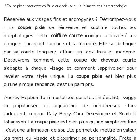
/ Coupe pixie : osez cette coiffure audacieuse qui sublime toutes les morphologies
Réservée aux visages fins et androgynes ? Détrompez-vous
! La
coupe pixie
se réinvente et sublime toutes les
morphologies. Cette
coiffure courte
iconique a traversé les
époques, incarnant l’audace et la féminité. Elle se distingue
par sa courte longueur, offrant un look frais et moderne.
Découvrons comment cette
coupe de cheveux courte
s’adapte à chaque visage et comment l’apprivoiser pour
révéler votre style unique. La
coupe pixie
est bien plus
qu’une simple tendance, c’est un parti pris.
Audrey Hepburn l’a immortalisée dans les années 50, Twiggy
l’a popularisée et aujourd’hui, de nombreuses stars
l’adoptent, comme Katy Perry, Cara Delevingne et Scarlett
Johansson. La
coupe pixie
est bien plus qu’une simple
coiffure
, c’est une affirmation de soi. Elle permet de mettre en valeur
les traits du visage et d’exprimer sa personnalité. Prête à