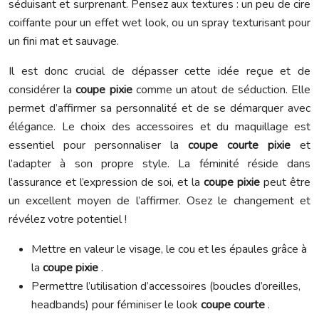
séduisant et surprenant. Pensez aux textures : un peu de cire
coiffante pour un effet wet look, ou un spray texturisant pour
un fini mat et sauvage.
Il est donc crucial de dépasser cette idée reçue et de
considérer la
coupe pixie
comme un atout de séduction. Elle
permet d’affirmer sa personnalité et de se démarquer avec
élégance. Le choix des accessoires et du maquillage est
essentiel pour personnaliser la
coupe courte pixie
et
l’adapter à son propre style. La féminité réside dans
l’assurance et l’expression de soi, et la
coupe pixie
peut être
un excellent moyen de l’affirmer. Osez le changement et
révélez votre potentiel !
Mettre en valeur le visage, le cou et les épaules grâce à
la
coupe pixie
.
Permettre l’utilisation d’accessoires (boucles d’oreilles,
headbands) pour féminiser le look
coupe courte
.