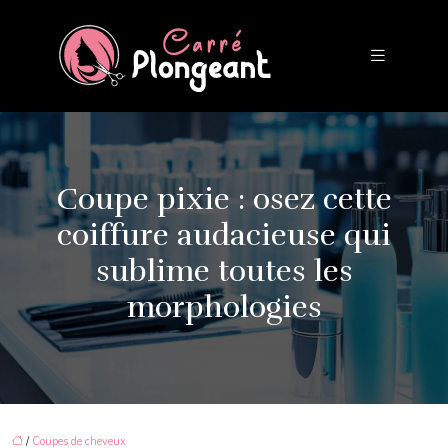
Coupe pixie : osez cette
coiffure audacieuse qui
sublime toutes les
morphologies
/
Coupes de cheveux