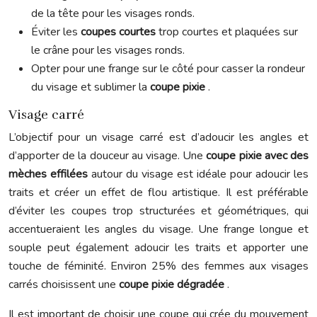
de la tête pour les visages ronds.
Éviter les
coupes courtes
trop courtes et plaquées sur
le crâne pour les visages ronds.
Opter pour une frange sur le côté pour casser la rondeur
du visage et sublimer la
coupe pixie
.
Visage carré
L’objectif pour un visage carré est d’adoucir les angles et
d’apporter de la douceur au visage. Une
coupe pixie avec des
mèches effilées
autour du visage est idéale pour adoucir les
traits et créer un effet de flou artistique. Il est préférable
d’éviter les coupes trop structurées et géométriques, qui
accentueraient les angles du visage. Une frange longue et
souple peut également adoucir les traits et apporter une
touche de féminité. Environ 25% des femmes aux visages
carrés choisissent une
coupe pixie dégradée
.
Il est important de choisir une coupe qui crée du mouvement