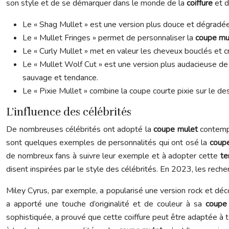
son style et de se démarquer dans le monde de la
coiffure
et 
Le « Shag Mullet » est une version plus douce et dégradé
Le « Mullet Fringes » permet de personnaliser la
coupe mu
Le « Curly Mullet » met en valeur les cheveux bouclés et cr
Le « Mullet Wolf Cut » est une version plus audacieuse de
sauvage et tendance.
Le « Pixie Mullet » combine la coupe courte pixie sur le dess
L’influence des célébrités
De nombreuses célébrités ont adopté la
coupe mulet
contemp
sont quelques exemples de personnalités qui ont osé la
coup
de nombreux fans à suivre leur exemple et à adopter cette
te
disent inspirées par le style des célébrités. En 2023, les re
Miley Cyrus, par exemple, a popularisé une version rock et dé
a apporté une touche d’originalité et de couleur à sa
coupe
sophistiquée, a prouvé que cette coiffure peut être adaptée à 