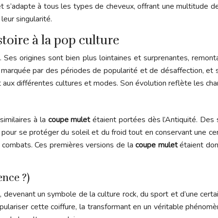
 s’adapte à tous les types de cheveux, offrant une multitude de 
eur singularité.
stoire à la pop culture
 Ses origines sont bien plus lointaines et surprenantes, remonta
e, marquée par des périodes de popularité et de désaffection, et 
 aux différentes cultures et modes. Son évolution reflète les ch
imilaires à la
coupe mulet
étaient portées dès l’Antiquité. Des
 pour se protéger du soleil et du froid tout en conservant une cer
es combats. Ces premières versions de la
coupe mulet
étaient don
ence ?)
devenant un symbole de la culture rock, du sport et d’une cert
ulariser cette coiffure, la transformant en un véritable phénom