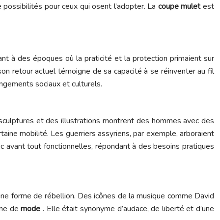
possibilités pour ceux qui osent l’adopter. La
coupe mulet
est
nt à des époques où la praticité et la protection primaient sur
son retour actuel témoigne de sa capacité à se réinventer au fil
angements sociaux et culturels.
 sculptures et des illustrations montrent des hommes avec des
taine mobilité. Les guerriers assyriens, par exemple, arboraient
c avant tout fonctionnelles, répondant à des besoins pratiques
aine forme de rébellion. Des icônes de la musique comme David
ène de
mode
. Elle était synonyme d’audace, de liberté et d’une