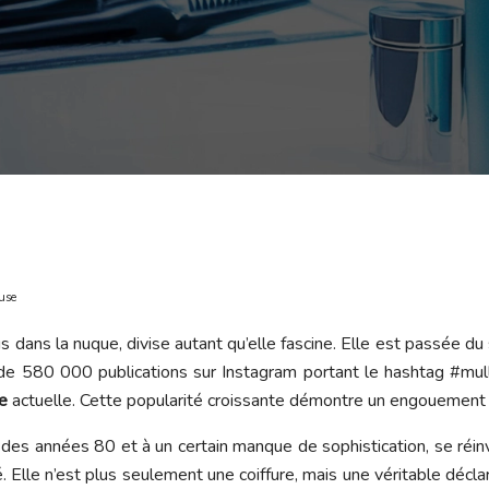
use
s dans la nuque, divise autant qu’elle fascine. Elle est passée du
 de 580 000 publications sur Instagram portant le hashtag #mull
e
actuelle. Cette popularité croissante démontre un engouement s
k des années 80 et à un certain manque de sophistication, se réin
é. Elle n’est plus seulement une coiffure, mais une véritable décla