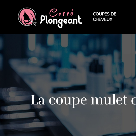
COUPES DE
CHEVEUX
La coupe mulet 