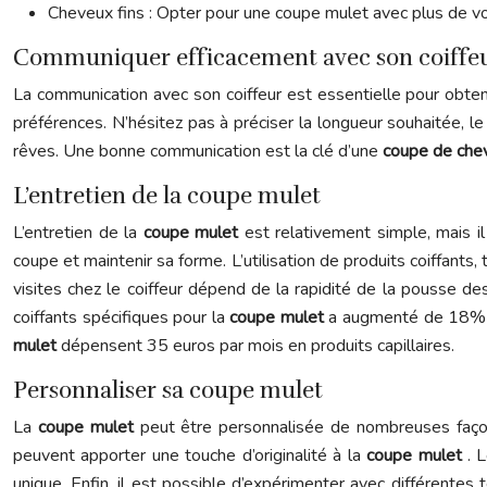
Cheveux fins : Opter pour une coupe mulet avec plus de vol
Communiquer efficacement avec son coiffe
La communication avec son coiffeur est essentielle pour obten
préférences. N’hésitez pas à préciser la longueur souhaitée, l
rêves. Une bonne communication est la clé d’une
coupe de ch
L’entretien de la coupe mulet
L’entretien de la
coupe mulet
est relativement simple, mais il
coupe et maintenir sa forme. L’utilisation de produits coiffants
visites chez le coiffeur dépend de la rapidité de la pousse d
coiffants spécifiques pour la
coupe mulet
a augmenté de 18% c
mulet
dépensent 35 euros par mois en produits capillaires.
Personnaliser sa coupe mulet
La
coupe mulet
peut être personnalisée de nombreuses façons
peuvent apporter une touche d’originalité à la
coupe mulet
. 
unique. Enfin, il est possible d’expérimenter avec différentes