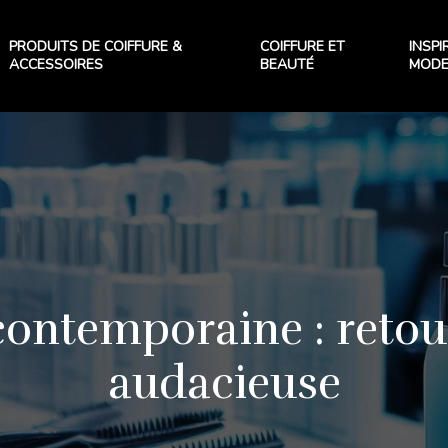
PRODUITS DE COIFFURE &
COIFFURE ET
INSPI
ACCESSOIRES
BEAUTÉ
MOD
contemporaine : retou
audacieuse