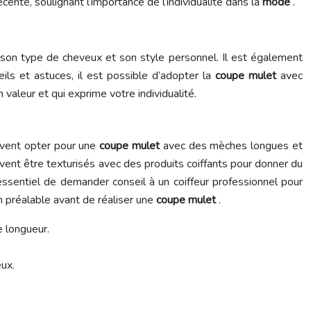
écente, soulignant l’importance de l’individualité dans la
mode
.
son type de cheveux et son style personnel. Il est également
ils et astuces, il est possible d’adopter la
coupe mulet
avec
 valeur et qui exprime votre individualité.
uvent opter pour une
coupe mulet
avec des mèches longues et
uvent être texturisés avec des produits coiffants pour donner du
t essentiel de demander conseil à un coiffeur professionnel pour
 préalable avant de réaliser une
coupe mulet
.
e longueur.
ux.