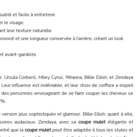
ubtil et facile à entretenir.
r le visage.
nt leur texture naturelle.
rononcé et une longueur conservée à l’arrière, créant un look
 et avant-gardiste.
. Ursula Corberó, Miley Cyrus, Rihanna, Billie Eilish, et Zendaya
eur influence est indéniable, et leur choix de coiffure a inspiré
% des personnes envisageant de se faire couper les cheveux se
0%.
version plus sophistiquée et glamour. Billie Eilish, quant à elle,
ssoires audacieux. Zendaya, avec sa
coupe mulet
élégante et
ontré que la
coupe mulet
peut être adaptée à tous les styles et