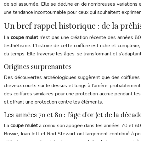
de soi assumée. Elle se décline en de nombreuses variations et
une tendance incontournable pour ceux qui souhaitent exprimer l
Un bref rappel historique : de la préhi
La
coupe mulet
n’est pas une création récente des années 80.
l’esthétisme. L’histoire de cette coiffure est riche et complex
du temps. Elle traverse les âges, se transformant et s’adaptant
Origines surprenantes
Des découvertes archéologiques suggèrent que des coiffures s
cheveux courts sur le dessus et longs à l’arrière, probablement
des coiffures similaires pour une protection accrue pendant l
et offrant une protection contre les éléments.
Les années 70 et 80 : l’âge d’or (et de la décad
La
coupe mulet
a connu son apogée dans les années 70 et 80, 
Bowie, Joan Jett et Rod Stewart ont largement contribué à pop