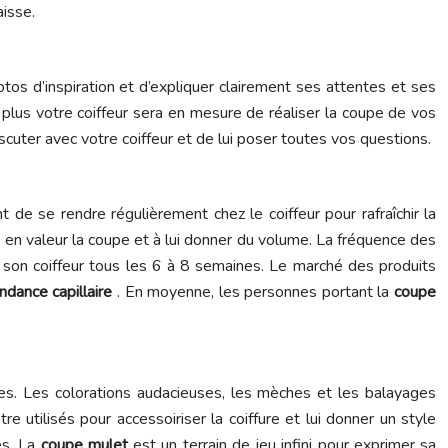
aisse.
tos d’inspiration et d’expliquer clairement ses attentes et ses
 plus votre coiffeur sera en mesure de réaliser la coupe de vos
scuter avec votre coiffeur et de lui poser toutes vos questions.
 de se rendre régulièrement chez le coiffeur pour rafraîchir la
re en valeur la coupe et à lui donner du volume. La fréquence des
z son coiffeur tous les 6 à 8 semaines. Le marché des produits
ndance capillaire
. En moyenne, les personnes portant la
coupe
res. Les colorations audacieuses, les mèches et les balayages
 utilisés pour accessoiriser la coiffure et lui donner un style
es. La
coupe mulet
est un terrain de jeu infini pour exprimer sa