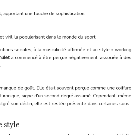
, apportant une touche de sophistication.
t viril, la popularisant dans le monde du sport.
ntions sociales, à la masculinité affirmée et au style « working
mulet
a commencé à être perçue négativement, associée à des
.
n manque de goût. Elle était souvent perçue comme une coiffure
nt ironique, signe d’un second degré assumé. Cependant, même
algré son déclin, elle est restée présente dans certaines sous-
 style