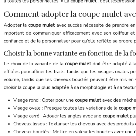
à toutes les personnalités. « La
coupe mulet
, c’est l’expressio
Comment adopter la coupe mulet avec 
Adopter la
coupe mulet
avec succès nécessite de prendre en
important de communiquer efficacement avec son coiffeur et de
confiance et de la personnaliser pour qu’elle reflète sa propre p
Choisir la bonne variante en fonction de la 
Le choix de la variante de la
coupe mulet
doit être adapté à 
effilées pour affiner les traits, tandis que les visages ovales
volume, tandis que les cheveux bouclés peuvent être mis en
choisir la coupe la plus adaptée à sa morphologie et à sa tex
Visage rond : Opter pour une
coupe mulet
avec des mèches 
Visage ovale : Presque toutes les variations de la
coupe 
Visage carré : Adoucir les angles avec une
coupe mulet
pl
Cheveux lisses : Texturiser les cheveux avec des produits 
Cheveux bouclés : Mettre en valeur les boucles avec une