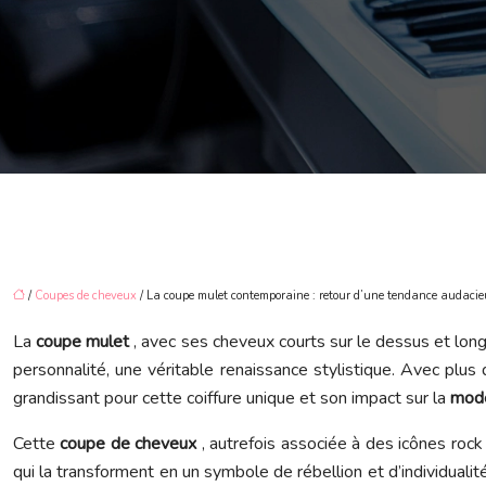
/
Coupes de cheveux
/ La coupe mulet contemporaine : retour d’une tendance audacie
La
coupe mulet
, avec ses cheveux courts sur le dessus et long
personnalité, une véritable renaissance stylistique. Avec plus
grandissant pour cette coiffure unique et son impact sur la
mod
Cette
coupe de cheveux
, autrefois associée à des icônes roc
qui la transforment en un symbole de rébellion et d’individualit