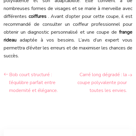
polyvalence et son adaptabilité. Elle convient à de
nombreuses formes de visages et se marie à merveille avec
différentes
coiffures
. Avant d’opter pour cette coupe, il est
recommandé de consulter un coiffeur professionnel pour
obtenir un diagnostic personnalisé et une coupe de
frange
rideau
adaptée à vos besoins. L’avis d’un expert vous
permettra d’éviter les erreurs et de maximiser les chances de
succès.
Bob court structuré :
Carré long dégradé : la
l’équilibre parfait entre
coupe polyvalente pour
modernité et élégance.
toutes les envies.