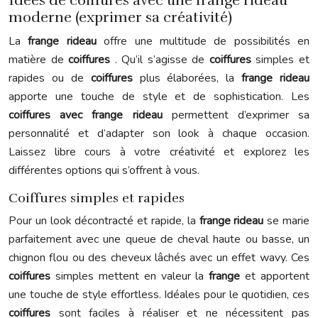
Idées de coiffures avec une frange rideau
moderne (exprimer sa créativité)
La
frange rideau
offre une multitude de possibilités en
matière de
coiffures
. Qu’il s’agisse de
coiffures
simples et
rapides ou de
coiffures
plus élaborées, la
frange rideau
apporte une touche de style et de sophistication. Les
coiffures avec frange rideau
permettent d’exprimer sa
personnalité et d’adapter son look à chaque occasion.
Laissez libre cours à votre créativité et explorez les
différentes options qui s’offrent à vous.
Coiffures simples et rapides
Pour un look décontracté et rapide, la
frange rideau
se marie
parfaitement avec une queue de cheval haute ou basse, un
chignon flou ou des cheveux lâchés avec un effet wavy. Ces
coiffures
simples mettent en valeur la
frange
et apportent
une touche de style effortless. Idéales pour le quotidien, ces
coiffures
sont faciles à réaliser et ne nécessitent pas