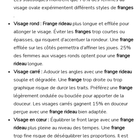
visage ovale expérimentent différents styles de
franges
.
Visage rond :
Frange rideau
plus longue et effilée pour
allonger le visage. Éviter les
franges
trop courtes ou
épaisses, qui risquent d’accentuer la rondeur. Une
frange
effilée sur les côtés permettra d’affiner les joues. 25%
des femmes aux visages ronds optent pour une
frange
rideau
longue.
Visage carré :
Adoucir les angles avec une
frange rideau
souple et dégradée. Une
frange
trop droite ou trop
graphique risque de durcir les traits. Préférez une
frange
légèrement ondulée ou bouclée pour apporter de la
douceur. Les visages carrés gagnent 15% en douceur
perçue avec une
frange rideau
bien adaptée.
Visage en cœur :
Équilibrer le front large avec une
frange
rideau
plus pleine au niveau des tempes. Une
frange
trop fine risque de déséquilibrer les proportions. Il est