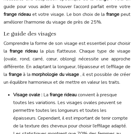
guide pour vous aider à trouver l’accord parfait entre votre
frange rideau
et votre visage. Le bon choix de la
frange
peut
améliorer l’harmonie du visage de près de 25%.
Le guide des visages
Comprendre la forme de son visage est essentiel pour choisir
la
frange rideau
la plus flatteuse. Chaque type de visage
(ovale, rond, carré, cœur, oblong) nécessite une approche
différente. En adaptant la longueur, l’épaisseur et l’effilage de
la
frange
à la
morphologie du visage
, il est possible de créer
un équilibre harmonieux et de mettre en valeur les traits.
Visage ovale :
La
frange rideau
convient à presque
toutes les variations. Les visages ovales peuvent se
permettre toutes les longueurs et toutes les
épaisseurs. Cependant, il est important de tenir compte
de la texture des cheveux pour choisir l’effilage adapté.
Les statistiques montrent que 70% des femmes au