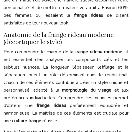
une affirmation de style, une manière subtile d’exprimer votre
personnalité et de mettre en valeur vos traits. Environ 60%
des femmes qui essaient la
frange rideau
se disent
satisfaites de leur nouveau look.
Anatomie de la frange rideau moderne
(décortiquer le style)
Pour comprendre le charme de la
frange rideau moderne
, il
est essentiel d’en analyser les composants clés et les
subtiles nuances. La longueur, l’épaisseur, l’effilage et la
séparation jouent un rôle déterminant dans le rendu final.
Chacun de ces éléments contribue à créer un style unique et
personnalisé, adapté à la
morphologie du visage
et aux
préférences individuelles. Comprendre ces nuances permet
d’obtenir une
frange rideau
parfaitement équilibrée et
harmonieuse. La maîtrise de ces éléments est cruciale pour
une
coiffure frange
réussie.