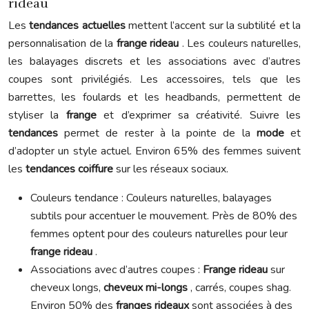
rideau
Les
tendances actuelles
mettent l’accent sur la subtilité et la
personnalisation de la
frange rideau
. Les couleurs naturelles,
les balayages discrets et les associations avec d’autres
coupes sont privilégiés. Les accessoires, tels que les
barrettes, les foulards et les headbands, permettent de
styliser la
frange
et d’exprimer sa créativité. Suivre les
tendances
permet de rester à la pointe de la
mode
et
d’adopter un style actuel. Environ 65% des femmes suivent
les
tendances coiffure
sur les réseaux sociaux.
Couleurs tendance : Couleurs naturelles, balayages
subtils pour accentuer le mouvement. Près de 80% des
femmes optent pour des couleurs naturelles pour leur
frange rideau
.
Associations avec d’autres coupes :
Frange rideau
sur
cheveux longs,
cheveux mi-longs
, carrés, coupes shag.
Environ 50% des
franges rideaux
sont associées à des