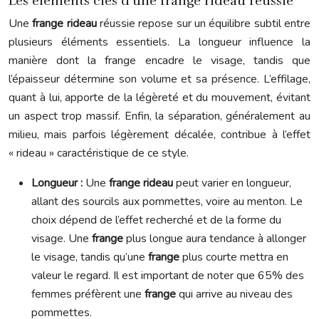
Les éléments clés d’une frange rideau réussie
Une
frange rideau
réussie repose sur un équilibre subtil entre
plusieurs éléments essentiels. La longueur influence la
manière dont la frange encadre le visage, tandis que
l’épaisseur détermine son volume et sa présence. L’effilage,
quant à lui, apporte de la légèreté et du mouvement, évitant
un aspect trop massif. Enfin, la séparation, généralement au
milieu, mais parfois légèrement décalée, contribue à l’effet
« rideau » caractéristique de ce style.
Longueur :
Une
frange rideau
peut varier en longueur,
allant des sourcils aux pommettes, voire au menton. Le
choix dépend de l’effet recherché et de la forme du
visage. Une
frange
plus longue aura tendance à allonger
le visage, tandis qu’une
frange
plus courte mettra en
valeur le regard. Il est important de noter que 65% des
femmes préfèrent une
frange
qui arrive au niveau des
pommettes.