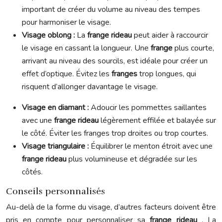
important de créer du volume au niveau des tempes
pour harmoniser le visage.
Visage oblong :
La
frange rideau
peut aider à raccourcir
le visage en cassant la longueur. Une
frange
plus courte,
arrivant au niveau des sourcils, est idéale pour créer un
effet d’optique. Évitez les
franges
trop longues, qui
risquent d’allonger davantage le visage.
Visage en diamant :
Adoucir les pommettes saillantes
avec une
frange rideau
légèrement effilée et balayée sur
le côté. Éviter les franges trop droites ou trop courtes.
Visage triangulaire :
Équilibrer le menton étroit avec une
frange rideau
plus volumineuse et dégradée sur les
côtés.
Conseils personnalisés
Au-delà de la forme du visage, d’autres facteurs doivent être
pris en compte pour personnaliser sa
frange rideau
. La