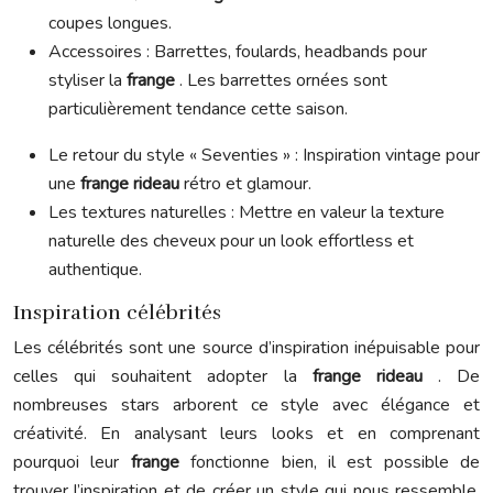
coupes longues.
Accessoires : Barrettes, foulards, headbands pour
styliser la
frange
. Les barrettes ornées sont
particulièrement tendance cette saison.
Le retour du style « Seventies » : Inspiration vintage pour
une
frange rideau
rétro et glamour.
Les textures naturelles : Mettre en valeur la texture
naturelle des cheveux pour un look effortless et
authentique.
Inspiration célébrités
Les célébrités sont une source d’inspiration inépuisable pour
celles qui souhaitent adopter la
frange rideau
. De
nombreuses stars arborent ce style avec élégance et
créativité. En analysant leurs looks et en comprenant
pourquoi leur
frange
fonctionne bien, il est possible de
trouver l’inspiration et de créer un style qui nous ressemble.