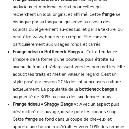
audacieux et moderne, parfait pour celles qui
recherchent un look original et affirmé. Cette
frange
se
distingue par sa longueur, qui arrive au niveau des
sourcils ou légèrement au-dessus, et par sa texture, qui
peut être wavy, bouclée ou crépue. Elle convient
particulièrement aux visages ronds et carrés.
Frange rideau « Bottleneck Bangs » :
Cette tendance
s’inspire de la forme d’une bouteille, plus étroite au
niveau du front et s’élargissant vers les pommettes. Elle
adoucit les traits et met en valeur le regard. C’est un
style prisé par environ 20% des influenceuses coiffure
actuellement. La popularité de la
bottleneck bangs
a
augmenté de 30% au cours des six derniers mois.
Frange rideau « Shaggy Bangs » :
Avec un aspect plus
déstructuré et sauvage, idéale pour les coupes shag.
Cette
frange
se fond dans la coupe de cheveux et
apporte une touche rock’n’roll. Environ 10% des femmes