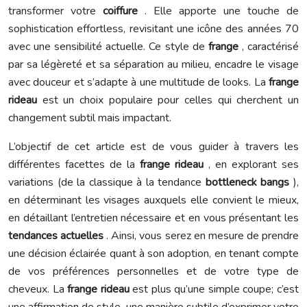
transformer votre
coiffure
. Elle apporte une touche de
sophistication effortless, revisitant une icône des années 70
avec une sensibilité actuelle. Ce style de
frange
, caractérisé
par sa légèreté et sa séparation au milieu, encadre le visage
avec douceur et s’adapte à une multitude de looks. La
frange
rideau
est un choix populaire pour celles qui cherchent un
changement subtil mais impactant.
L’objectif de cet article est de vous guider à travers les
différentes facettes de la
frange rideau
, en explorant ses
variations (de la classique à la tendance
bottleneck bangs
),
en déterminant les visages auxquels elle convient le mieux,
en détaillant l’entretien nécessaire et en vous présentant les
tendances actuelles
. Ainsi, vous serez en mesure de prendre
une décision éclairée quant à son adoption, en tenant compte
de vos préférences personnelles et de votre type de
cheveux. La
frange rideau
est plus qu’une simple coupe; c’est