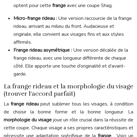
optent pour cette
frange
avec une coupe Shag.
Micro-frange rideau :
Une version raccourcie de la frange
rideau, arrivant au milieu du front. Audacieuse et
originale, elle convient aux visages fins et aux styles
affirmés.
Frange rideau asymétrique :
Une version décalée de la
frange rideau, avec une longueur différente de chaque
côté. Elle apporte une touche d’originalité et d’avant-
garde.
La frange rideau et la morphologie du visage
(trouver l’accord parfait)
La
frange rideau
peut sublimer tous les visages, à condition
de choisir la bonne forme et la bonne longueur. La
morphologie du visage
joue un rôle crucial dans la réussite de
cette coupe. Chaque visage a ses propres caractéristiques et
nécessite une adaptation spécifique de la
frange
. Voici un