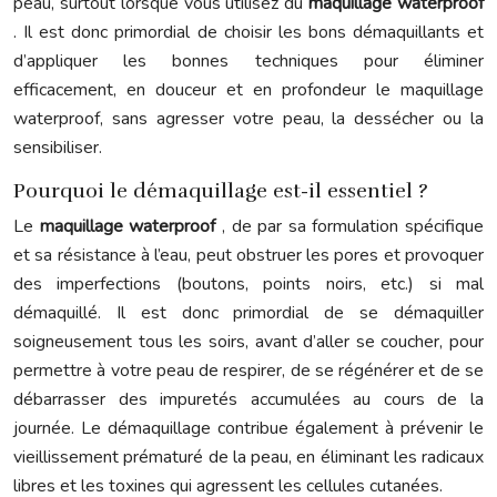
peau, surtout lorsque vous utilisez du
maquillage waterproof
. Il est donc primordial de choisir les bons démaquillants et
d’appliquer les bonnes techniques pour éliminer
efficacement, en douceur et en profondeur le maquillage
waterproof, sans agresser votre peau, la dessécher ou la
sensibiliser.
Pourquoi le démaquillage est-il essentiel ?
Le
maquillage waterproof
, de par sa formulation spécifique
et sa résistance à l’eau, peut obstruer les pores et provoquer
des imperfections (boutons, points noirs, etc.) si mal
démaquillé. Il est donc primordial de se démaquiller
soigneusement tous les soirs, avant d’aller se coucher, pour
permettre à votre peau de respirer, de se régénérer et de se
débarrasser des impuretés accumulées au cours de la
journée. Le démaquillage contribue également à prévenir le
vieillissement prématuré de la peau, en éliminant les radicaux
libres et les toxines qui agressent les cellules cutanées.