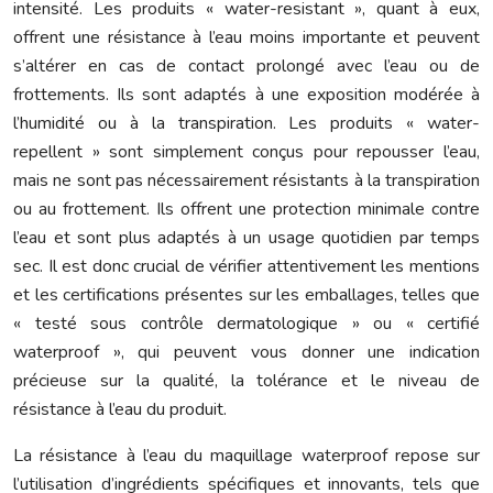
intensité. Les produits « water-resistant », quant à eux,
offrent une résistance à l’eau moins importante et peuvent
s’altérer en cas de contact prolongé avec l’eau ou de
frottements. Ils sont adaptés à une exposition modérée à
l’humidité ou à la transpiration. Les produits « water-
repellent » sont simplement conçus pour repousser l’eau,
mais ne sont pas nécessairement résistants à la transpiration
ou au frottement. Ils offrent une protection minimale contre
l’eau et sont plus adaptés à un usage quotidien par temps
sec. Il est donc crucial de vérifier attentivement les mentions
et les certifications présentes sur les emballages, telles que
« testé sous contrôle dermatologique » ou « certifié
waterproof », qui peuvent vous donner une indication
précieuse sur la qualité, la tolérance et le niveau de
résistance à l’eau du produit.
La résistance à l’eau du maquillage waterproof repose sur
l’utilisation d’ingrédients spécifiques et innovants, tels que