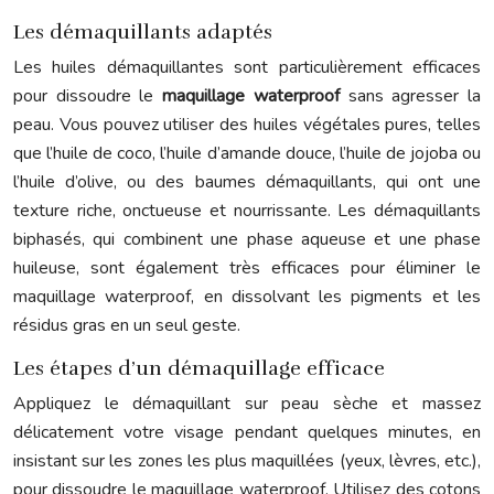
Les démaquillants adaptés
Les huiles démaquillantes sont particulièrement efficaces
pour dissoudre le
maquillage waterproof
sans agresser la
peau. Vous pouvez utiliser des huiles végétales pures, telles
que l’huile de coco, l’huile d’amande douce, l’huile de jojoba ou
l’huile d’olive, ou des baumes démaquillants, qui ont une
texture riche, onctueuse et nourrissante. Les démaquillants
biphasés, qui combinent une phase aqueuse et une phase
huileuse, sont également très efficaces pour éliminer le
maquillage waterproof, en dissolvant les pigments et les
résidus gras en un seul geste.
Les étapes d’un démaquillage efficace
Appliquez le démaquillant sur peau sèche et massez
délicatement votre visage pendant quelques minutes, en
insistant sur les zones les plus maquillées (yeux, lèvres, etc.),
pour dissoudre le maquillage waterproof. Utilisez des cotons