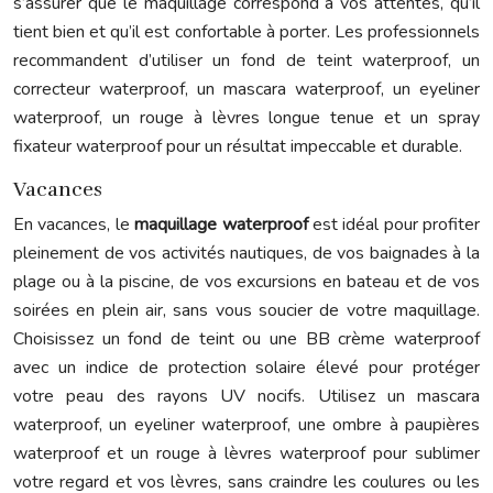
s’assurer que le maquillage correspond à vos attentes, qu’il
tient bien et qu’il est confortable à porter. Les professionnels
recommandent d’utiliser un fond de teint waterproof, un
correcteur waterproof, un mascara waterproof, un eyeliner
waterproof, un rouge à lèvres longue tenue et un spray
fixateur waterproof pour un résultat impeccable et durable.
Vacances
En vacances, le
maquillage waterproof
est idéal pour profiter
pleinement de vos activités nautiques, de vos baignades à la
plage ou à la piscine, de vos excursions en bateau et de vos
soirées en plein air, sans vous soucier de votre maquillage.
Choisissez un fond de teint ou une BB crème waterproof
avec un indice de protection solaire élevé pour protéger
votre peau des rayons UV nocifs. Utilisez un mascara
waterproof, un eyeliner waterproof, une ombre à paupières
waterproof et un rouge à lèvres waterproof pour sublimer
votre regard et vos lèvres, sans craindre les coulures ou les