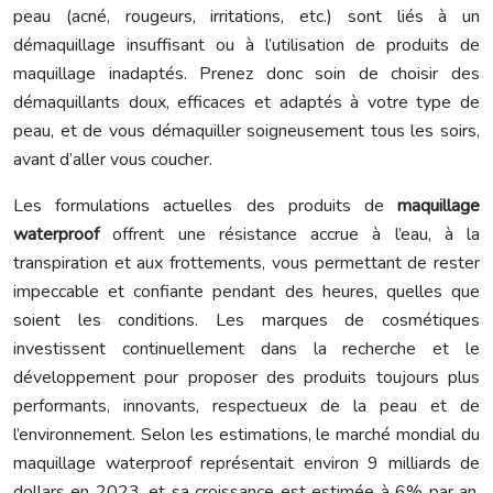
peau (acné, rougeurs, irritations, etc.) sont liés à un
démaquillage insuffisant ou à l’utilisation de produits de
maquillage inadaptés. Prenez donc soin de choisir des
démaquillants doux, efficaces et adaptés à votre type de
peau, et de vous démaquiller soigneusement tous les soirs,
avant d’aller vous coucher.
Les formulations actuelles des produits de
maquillage
waterproof
offrent une résistance accrue à l’eau, à la
transpiration et aux frottements, vous permettant de rester
impeccable et confiante pendant des heures, quelles que
soient les conditions. Les marques de cosmétiques
investissent continuellement dans la recherche et le
développement pour proposer des produits toujours plus
performants, innovants, respectueux de la peau et de
l’environnement. Selon les estimations, le marché mondial du
maquillage waterproof représentait environ 9 milliards de
dollars en 2023, et sa croissance est estimée à 6% par an.