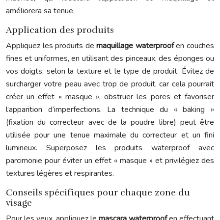
améliorera sa tenue.
Application des produits
Appliquez les produits de
maquillage waterproof
en couches
fines et uniformes, en utilisant des pinceaux, des éponges ou
vos doigts, selon la texture et le type de produit. Évitez de
surcharger votre peau avec trop de produit, car cela pourrait
créer un effet « masque », obstruer les pores et favoriser
l’apparition d’imperfections. La technique du « baking »
(fixation du correcteur avec de la poudre libre) peut être
utilisée pour une tenue maximale du correcteur et un fini
lumineux. Superposez les produits waterproof avec
parcimonie pour éviter un effet « masque » et privilégiez des
textures légères et respirantes.
Conseils spécifiques pour chaque zone du
visage
Pour les yeux, appliquez le
mascara waterproof
en effectuant