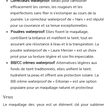
Correcteurs waterproof:
Idéals pour camoufler
efficacement les cernes, les rougeurs et les
imperfections sans filer ni s’estomper au cours de la
journée. Le correcteur waterproof de « Nars » est réputé
pour sa couvrance et sa tenue exceptionnelles.
Poudres waterproof:
Elles fixent le maquillage,
contrôlent la brillance et matifient le teint, tout en
assurant une résistance à l’eau et à la transpiration. La
poudre waterproof de « Laura Mercier » est un choix
prisé pour sa texture légère et son fini impeccable.
BB/CC crèmes waterproof:
Alternatives légères aux
fonds de teint traditionnels, elles unifient le teint,
hydratent la peau et offrent une protection solaire. La
BB crème waterproof de « Erborian » est une option
populaire pour un maquillage naturel et protecteur.
Yeux
Le maquillage des yeux est un élément clé pour sublimer