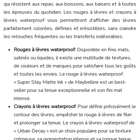
qui résistent aux repas, aux boissons, aux baisers et à toutes
les épreuves du quotidien. Les rouges à lèvres et crayons à
lèvres waterproof vous permettront d’afficher des lèvres
parfaitement colorées, définies et irrésistibles, sans craindre
les retouches fréquentes ou les transferts indésirables.
Rouges à lèvres waterproof:
Disponible en finis mats,
satinés ou liquides, il existe une multitude de textures,
de couleurs et de marques pour satisfaire tous les goûts
et toutes les envies. Le rouge à lèvres waterproof
« Super Stay Matte Ink » de Maybelline est un best-
seller pour sa tenue exceptionnelle et son fini mat
intense.
Crayons à lèvres waterproof:
Pour définir précisément le
contour des lèvres, empêcher le rouge à lèvres de filer
et prolonger sa tenue. Le crayon à lèvres waterproof de
« Urban Decay » est un choix populaire pour sa texture
crémeuse, sa pigmentation intense et sa longue tenue.