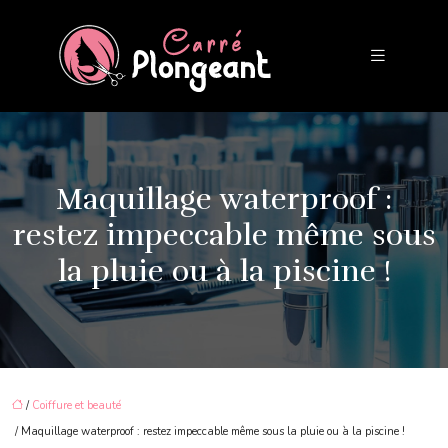
Maquillage waterproof :
restez impeccable même sous
la pluie ou à la piscine !
/
Coiffure et beauté
/ Maquillage waterproof : restez impeccable même sous la pluie ou à la piscine !