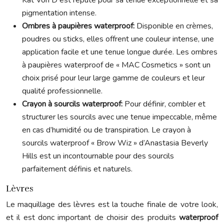
Kat Von D est réputé pour sa tenue exceptionnelle et sa
pigmentation intense.
Ombres à paupières waterproof:
Disponible en crèmes,
poudres ou sticks, elles offrent une couleur intense, une
application facile et une tenue longue durée. Les ombres
à paupières waterproof de « MAC Cosmetics » sont un
choix prisé pour leur large gamme de couleurs et leur
qualité professionnelle.
Crayon à sourcils waterproof:
Pour définir, combler et
structurer les sourcils avec une tenue impeccable, même
en cas d’humidité ou de transpiration. Le crayon à
sourcils waterproof « Brow Wiz » d’Anastasia Beverly
Hills est un incontournable pour des sourcils
parfaitement définis et naturels.
Lèvres
Le maquillage des lèvres est la touche finale de votre look,
et il est donc important de choisir des produits
waterproof