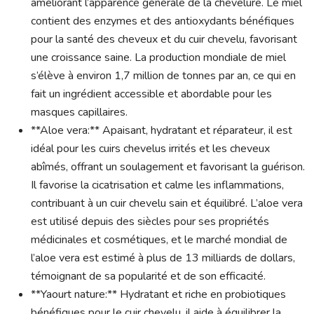
améliorant l’apparence générale de la chevelure. Le miel
contient des enzymes et des antioxydants bénéfiques
pour la santé des cheveux et du cuir chevelu, favorisant
une croissance saine. La production mondiale de miel
s’élève à environ 1,7 million de tonnes par an, ce qui en
fait un ingrédient accessible et abordable pour les
masques capillaires.
**Aloe vera:** Apaisant, hydratant et réparateur, il est
idéal pour les cuirs chevelus irrités et les cheveux
abîmés, offrant un soulagement et favorisant la guérison.
Il favorise la cicatrisation et calme les inflammations,
contribuant à un cuir chevelu sain et équilibré. L’aloe vera
est utilisé depuis des siècles pour ses propriétés
médicinales et cosmétiques, et le marché mondial de
l’aloe vera est estimé à plus de 13 milliards de dollars,
témoignant de sa popularité et de son efficacité.
**Yaourt nature:** Hydratant et riche en probiotiques
bénéfiques pour le cuir chevelu, il aide à équilibrer la