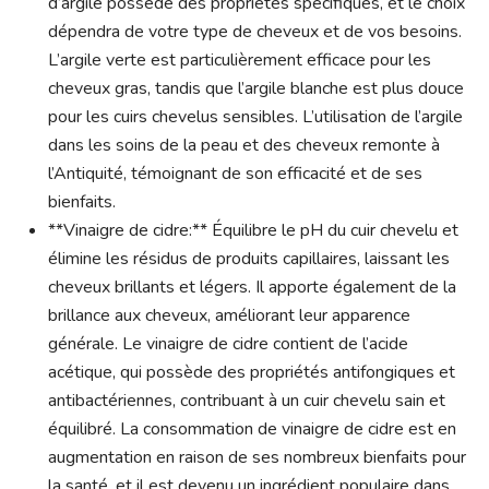
d’argile possède des propriétés spécifiques, et le choix
dépendra de votre type de cheveux et de vos besoins.
L’argile verte est particulièrement efficace pour les
cheveux gras, tandis que l’argile blanche est plus douce
pour les cuirs chevelus sensibles. L’utilisation de l’argile
dans les soins de la peau et des cheveux remonte à
l’Antiquité, témoignant de son efficacité et de ses
bienfaits.
**Vinaigre de cidre:** Équilibre le pH du cuir chevelu et
élimine les résidus de produits capillaires, laissant les
cheveux brillants et légers. Il apporte également de la
brillance aux cheveux, améliorant leur apparence
générale. Le vinaigre de cidre contient de l’acide
acétique, qui possède des propriétés antifongiques et
antibactériennes, contribuant à un cuir chevelu sain et
équilibré. La consommation de vinaigre de cidre est en
augmentation en raison de ses nombreux bienfaits pour
la santé, et il est devenu un ingrédient populaire dans