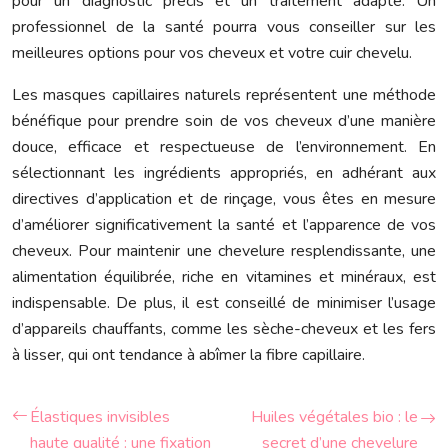
pour un diagnostic précis et un traitement adapté. Un
professionnel de la santé pourra vous conseiller sur les
meilleures options pour vos cheveux et votre cuir chevelu.
Les masques capillaires naturels représentent une méthode
bénéfique pour prendre soin de vos cheveux d’une manière
douce, efficace et respectueuse de l’environnement. En
sélectionnant les ingrédients appropriés, en adhérant aux
directives d’application et de rinçage, vous êtes en mesure
d’améliorer significativement la santé et l’apparence de vos
cheveux. Pour maintenir une chevelure resplendissante, une
alimentation équilibrée, riche en vitamines et minéraux, est
indispensable. De plus, il est conseillé de minimiser l’usage
d’appareils chauffants, comme les sèche-cheveux et les fers
à lisser, qui ont tendance à abîmer la fibre capillaire.
Élastiques invisibles
Huiles végétales bio : le
haute qualité : une fixation
secret d’une chevelure