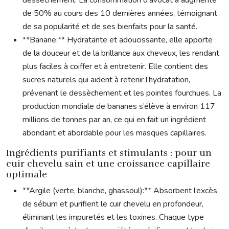
dessèchement. La consommation d’avocat a augmenté
de 50% au cours des 10 dernières années, témoignant
de sa popularité et de ses bienfaits pour la santé.
**Banane:** Hydratante et adoucissante, elle apporte
de la douceur et de la brillance aux cheveux, les rendant
plus faciles à coiffer et à entretenir. Elle contient des
sucres naturels qui aident à retenir l’hydratation,
prévenant le dessèchement et les pointes fourchues. La
production mondiale de bananes s’élève à environ 117
millions de tonnes par an, ce qui en fait un ingrédient
abondant et abordable pour les masques capillaires.
Ingrédients purifiants et stimulants : pour un
cuir chevelu sain et une croissance capillaire
optimale
**Argile (verte, blanche, ghassoul):** Absorbent l’excès
de sébum et purifient le cuir chevelu en profondeur,
éliminant les impuretés et les toxines. Chaque type