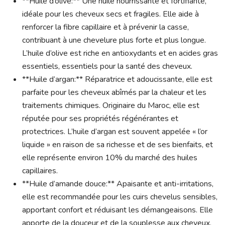
**Huile d’olive:** Une huile nourrissante et fortifiante,
idéale pour les cheveux secs et fragiles. Elle aide à
renforcer la fibre capillaire et à prévenir la casse,
contribuant à une chevelure plus forte et plus longue.
L’huile d’olive est riche en antioxydants et en acides gras
essentiels, essentiels pour la santé des cheveux.
**Huile d’argan:** Réparatrice et adoucissante, elle est
parfaite pour les cheveux abîmés par la chaleur et les
traitements chimiques. Originaire du Maroc, elle est
réputée pour ses propriétés régénérantes et
protectrices. L’huile d’argan est souvent appelée « l’or
liquide » en raison de sa richesse et de ses bienfaits, et
elle représente environ 10% du marché des huiles
capillaires.
**Huile d’amande douce:** Apaisante et anti-irritations,
elle est recommandée pour les cuirs chevelus sensibles,
apportant confort et réduisant les démangeaisons. Elle
apporte de la douceur et de la souplesse aux cheveux,