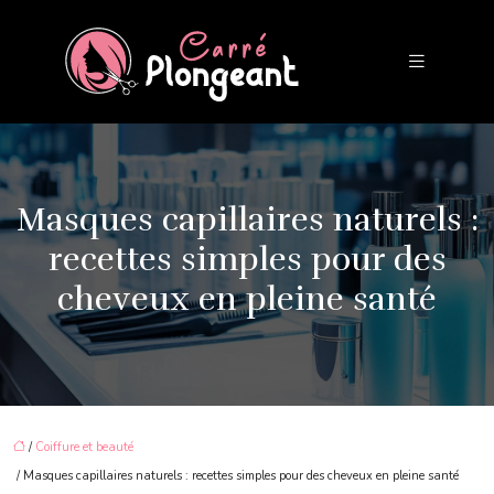
Masques capillaires naturels :
recettes simples pour des
cheveux en pleine santé
/
Coiffure et beauté
/ Masques capillaires naturels : recettes simples pour des cheveux en pleine santé