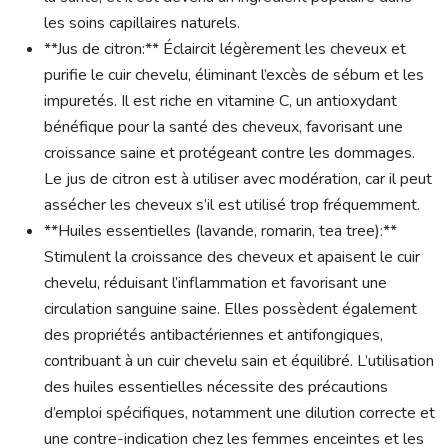
les soins capillaires naturels.
**Jus de citron:** Éclaircit légèrement les cheveux et
purifie le cuir chevelu, éliminant l’excès de sébum et les
impuretés. Il est riche en vitamine C, un antioxydant
bénéfique pour la santé des cheveux, favorisant une
croissance saine et protégeant contre les dommages.
Le jus de citron est à utiliser avec modération, car il peut
assécher les cheveux s’il est utilisé trop fréquemment.
**Huiles essentielles (lavande, romarin, tea tree):**
Stimulent la croissance des cheveux et apaisent le cuir
chevelu, réduisant l’inflammation et favorisant une
circulation sanguine saine. Elles possèdent également
des propriétés antibactériennes et antifongiques,
contribuant à un cuir chevelu sain et équilibré. L’utilisation
des huiles essentielles nécessite des précautions
d’emploi spécifiques, notamment une dilution correcte et
une contre-indication chez les femmes enceintes et les