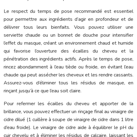
Le respect du temps de pose recommandé est essentiel
pour permettre aux ingrédients d’agir en profondeur et de
délivrer tous leurs bienfaits. Vous pouvez utiliser une
serviette chaude ou un bonnet de douche pour intensifier
l’effet du masque, créant un environnement chaud et humide
qui favorise l’ouverture des écailles du cheveu et la
pénétration des ingrédients actifs. Après le temps de pose,
rincez abondamment à l’eau tiède ou froide, en évitant l’eau
chaude qui peut assécher les cheveux et les rendre cassants.
Assurez-vous d’éliminer tous les résidus de masque, en
rinçant jusqu’à ce que l’eau soit claire.
Pour refermer les écailles du cheveu et apporter de la
brillance, vous pouvez effectuer un rinçage final au vinaigre de
cidre dilué (1 cuillère à soupe de vinaigre de cidre dans 1 litre
d’eau froide). Le vinaigre de cidre aide à équilibrer le pH du
cuir chevelu et à éliminer les résidus de calcaire, laissant les