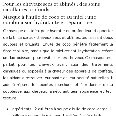
Pour les cheveux secs et abîmés : des soins
capillaires profonds
Masque à l’huile de coco et au miel : une
combinaison hydratante et réparatrice
Ce masque est idéal pour hydrater en profondeur et apporter
de la brillance aux cheveux secs et abîmés, les laissant doux,
souples et brillants. L’huile de coco pénètre facilement la
fibre capillaire, tandis que le miel retient l’hydratation, créant
un duo puissant pour revitaliser les cheveux. Ce masque est
parfait pour les cheveux ayant subi des traitements
chimiques ou exposés à la chaleur des appareils de coiffage,
les aidant à retrouver leur santé et leur beauté naturelles. Il
aide à réparer les pointes fourchues et à redonner de la
souplesse aux cheveux, améliorant leur apparence et leur
texture.
Ingrédients : 2 cuillères à soupe d’huile de coco vierge, 1
cuillère à soupe de miel pur, 1 cuillère à café d’huile