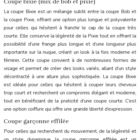
Coupe bixie (mix de bob et pixie)
La coupe Bixie est un mélange subtil entre la coupe Bob et
la coupe Pixie, offrant une option plus longue et polyvalente
pour celles qui hésitent à franchir le cap de la coupe très
courte. Elle conserve la légèreté de la Pixie tout en offrant la
possibilité d’une frange plus longue et d’une longueur plus
importante sur la nuque, créant un look à la fois moderne et
féminin. Cette coupe convient à de nombreuses formes de
visage et permet de créer des looks variés, allant d’un style
décontracté à une allure plus sophistiquée. La coupe Bixie
est idéale pour celles qui hésitent à couper leurs cheveux
trop court et recherchent un compromis élégant et moderne,
tout en bénéficiant de la praticité d’une coupe courte. C’est
une option coiffure qui offre une grande liberté d’expression.
Coupe garçonne effilée
Pour celles qui recherchent du mouvement, de la légèreté et
un style dynamique, la coupe garçonne effilée est un