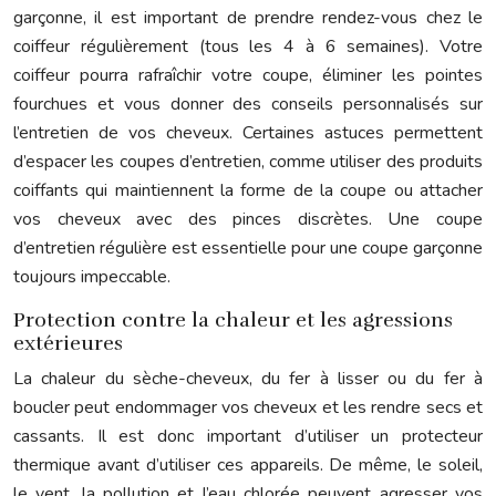
garçonne, il est important de prendre rendez-vous chez le
coiffeur régulièrement (tous les 4 à 6 semaines). Votre
coiffeur pourra rafraîchir votre coupe, éliminer les pointes
fourchues et vous donner des conseils personnalisés sur
l’entretien de vos cheveux. Certaines astuces permettent
d’espacer les coupes d’entretien, comme utiliser des produits
coiffants qui maintiennent la forme de la coupe ou attacher
vos cheveux avec des pinces discrètes. Une coupe
d’entretien régulière est essentielle pour une coupe garçonne
toujours impeccable.
Protection contre la chaleur et les agressions
extérieures
La chaleur du sèche-cheveux, du fer à lisser ou du fer à
boucler peut endommager vos cheveux et les rendre secs et
cassants. Il est donc important d’utiliser un protecteur
thermique avant d’utiliser ces appareils. De même, le soleil,
le vent, la pollution et l’eau chlorée peuvent agresser vos