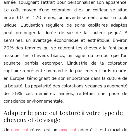
année, soulignant l’attrait pour personnaliser son apparence.
Le coût moyen d’une coloration chez un coiffeur se situe
entre 60 et 120 euros, un investissement pour un look
unique. L’utilisation régulière de soins capillaires adaptés
peut prolonger la durée de vie de la couleur jusqu’à 8
semaines, un avantage économique et esthétique. Environ
70% des femmes qui se colorent les cheveux le font pour
masquer les cheveux blancs, un signe du temps que l’on
souhaite parfois estomper. L’industrie de la coloration
capillaire représente un marché de plusieurs milliards d’euros
en Europe, témoignant de son importance dans la culture de
la beauté. La popularité des colorations véganes a augmenté
de 25% ces dernières années, reflétant une prise de
conscience environnementale.
Adapter le pixie cut texturé à votre type de
cheveux et de visage
Un
pixie cut
réussi est un
pixie cut
adapté. Il est crucial de