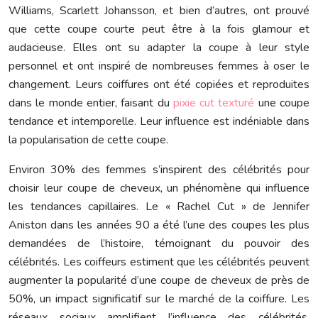
Williams, Scarlett Johansson, et bien d’autres, ont prouvé
que cette coupe courte peut être à la fois glamour et
audacieuse. Elles ont su adapter la coupe à leur style
personnel et ont inspiré de nombreuses femmes à oser le
changement. Leurs coiffures ont été copiées et reproduites
dans le monde entier, faisant du
pixie cut texturé
une coupe
tendance et intemporelle. Leur influence est indéniable dans
la popularisation de cette coupe.
Environ 30% des femmes s’inspirent des célébrités pour
choisir leur coupe de cheveux, un phénomène qui influence
les tendances capillaires. Le « Rachel Cut » de Jennifer
Aniston dans les années 90 a été l’une des coupes les plus
demandées de l’histoire, témoignant du pouvoir des
célébrités. Les coiffeurs estiment que les célébrités peuvent
augmenter la popularité d’une coupe de cheveux de près de
50%, un impact significatif sur le marché de la coiffure. Les
réseaux sociaux amplifient l’influence des célébrités,