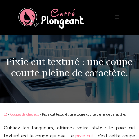
Pixie cut texturé : une coupe
courte pleine de caractère.
/
Coupes de cheveux
/ Pixie cut texturé : une coupe courte pleine de caractère.
Oubliez les longueurs, affirmez votre style : le pixie cut
texturé est la coupe qui ose. Le
pixie cut
, c’est cette coupe