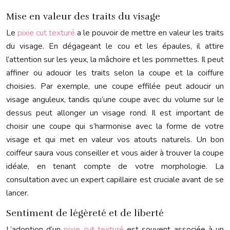
Mise en valeur des traits du visage
Le
pixie cut texturé
a le pouvoir de mettre en valeur les traits
du visage. En dégageant le cou et les épaules, il attire
l’attention sur les yeux, la mâchoire et les pommettes. Il peut
affiner ou adoucir les traits selon la coupe et la coiffure
choisies. Par exemple, une coupe effilée peut adoucir un
visage anguleux, tandis qu’une coupe avec du volume sur le
dessus peut allonger un visage rond. Il est important de
choisir une coupe qui s’harmonise avec la forme de votre
visage et qui met en valeur vos atouts naturels. Un bon
coiffeur saura vous conseiller et vous aider à trouver la coupe
idéale, en tenant compte de votre morphologie. La
consultation avec un expert capillaire est cruciale avant de se
lancer.
Sentiment de légèreté et de liberté
L’adoption d’un
pixie cut texturé
est souvent associée à un