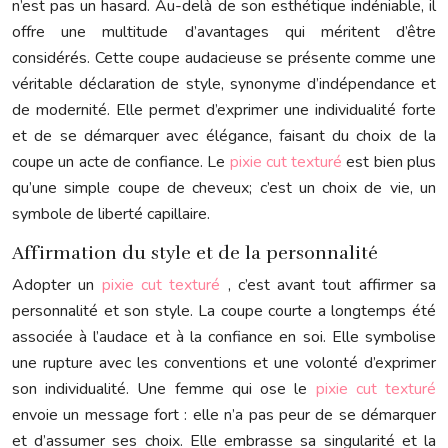
n’est pas un hasard. Au-delà de son esthétique indéniable, il
offre une multitude d’avantages qui méritent d’être
considérés. Cette coupe audacieuse se présente comme une
véritable déclaration de style, synonyme d’indépendance et
de modernité. Elle permet d’exprimer une individualité forte
et de se démarquer avec élégance, faisant du choix de la
coupe un acte de confiance. Le
pixie cut texturé
est bien plus
qu’une simple coupe de cheveux; c’est un choix de vie, un
symbole de liberté capillaire.
Affirmation du style et de la personnalité
Adopter un
pixie cut texturé
, c’est avant tout affirmer sa
personnalité et son style. La coupe courte a longtemps été
associée à l’audace et à la confiance en soi. Elle symbolise
une rupture avec les conventions et une volonté d’exprimer
son individualité. Une femme qui ose le
pixie cut texturé
envoie un message fort : elle n’a pas peur de se démarquer
et d’assumer ses choix. Elle embrasse sa singularité et la