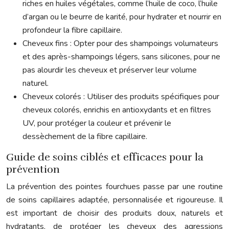
riches en huiles végétales, comme l’huile de coco, l’huile
d’argan ou le beurre de karité, pour hydrater et nourrir en
profondeur la fibre capillaire.
Cheveux fins : Opter pour des shampoings volumateurs
et des après-shampoings légers, sans silicones, pour ne
pas alourdir les cheveux et préserver leur volume
naturel.
Cheveux colorés : Utiliser des produits spécifiques pour
cheveux colorés, enrichis en antioxydants et en filtres
UV, pour protéger la couleur et prévenir le
dessèchement de la fibre capillaire.
Guide de soins ciblés et efficaces pour la
prévention
La prévention des pointes fourchues passe par une routine
de soins capillaires adaptée, personnalisée et rigoureuse. Il
est important de choisir des produits doux, naturels et
hydratants, de protéger les cheveux des agressions