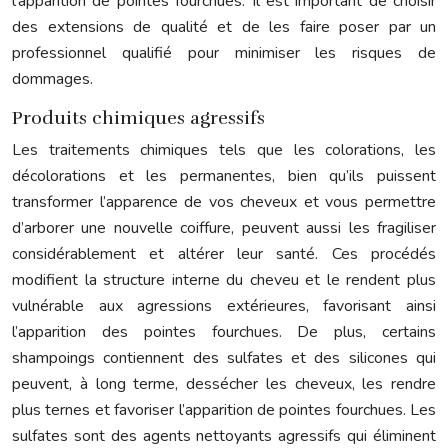
l’apparition de pointes fourchues. Il est important de choisir
des extensions de qualité et de les faire poser par un
professionnel qualifié pour minimiser les risques de
dommages.
Produits chimiques agressifs
Les traitements chimiques tels que les colorations, les
décolorations et les permanentes, bien qu’ils puissent
transformer l’apparence de vos cheveux et vous permettre
d’arborer une nouvelle coiffure, peuvent aussi les fragiliser
considérablement et altérer leur santé. Ces procédés
modifient la structure interne du cheveu et le rendent plus
vulnérable aux agressions extérieures, favorisant ainsi
l’apparition des pointes fourchues. De plus, certains
shampoings contiennent des sulfates et des silicones qui
peuvent, à long terme, dessécher les cheveux, les rendre
plus ternes et favoriser l’apparition de pointes fourchues. Les
sulfates sont des agents nettoyants agressifs qui éliminent