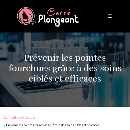
Prévenir les pointes
fourchues grâce à des soins
ciblés et efficaces
/
Coiffure et beauté
/ Prévenir les pointes fourchues grâce à des soins ciblés et efficaces