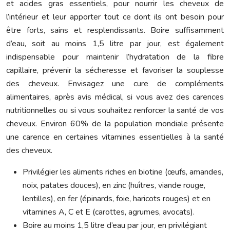
et acides gras essentiels, pour nourrir les cheveux de
l’intérieur et leur apporter tout ce dont ils ont besoin pour
être forts, sains et resplendissants. Boire suffisamment
d’eau, soit au moins 1,5 litre par jour, est également
indispensable pour maintenir l’hydratation de la fibre
capillaire, prévenir la sécheresse et favoriser la souplesse
des cheveux. Envisagez une cure de compléments
alimentaires, après avis médical, si vous avez des carences
nutritionnelles ou si vous souhaitez renforcer la santé de vos
cheveux. Environ 60% de la population mondiale présente
une carence en certaines vitamines essentielles à la santé
des cheveux.
Privilégier les aliments riches en biotine (œufs, amandes,
noix, patates douces), en zinc (huîtres, viande rouge,
lentilles), en fer (épinards, foie, haricots rouges) et en
vitamines A, C et E (carottes, agrumes, avocats).
Boire au moins 1,5 litre d’eau par jour, en privilégiant