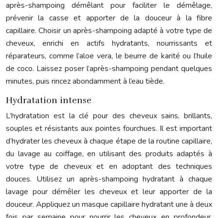
après-shampoing démêlant pour faciliter le démêlage,
prévenir la casse et apporter de la douceur à la fibre
capillaire. Choisir un après-shampoing adapté à votre type de
cheveux, enrichi en actifs hydratants, nourrissants et
réparateurs, comme l’aloe vera, le beurre de karité ou l’huile
de coco. Laissez poser l’après-shampoing pendant quelques
minutes, puis rincez abondamment à l’eau tiède.
Hydratation intense
L’hydratation est la clé pour des cheveux sains, brillants,
souples et résistants aux pointes fourchues. Il est important
d’hydrater les cheveux à chaque étape de la routine capillaire,
du lavage au coiffage, en utilisant des produits adaptés à
votre type de cheveux et en adoptant des techniques
douces. Utilisez un après-shampoing hydratant à chaque
lavage pour démêler les cheveux et leur apporter de la
douceur. Appliquez un masque capillaire hydratant une à deux
fois par semaine pour nourrir les cheveux en profondeur,