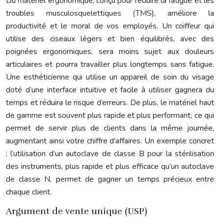
Du matériel ergonomique, conçu pour réduire la fatigue et les
troubles musculosquelettiques (TMS), améliore la
productivité et le moral de vos employés. Un coiffeur qui
utilise des ciseaux légers et bien équilibrés, avec des
poignées ergonomiques, sera moins sujet aux douleurs
articulaires et pourra travailler plus longtemps sans fatigue.
Une esthéticienne qui utilise un appareil de soin du visage
doté d’une interface intuitive et facile à utiliser gagnera du
temps et réduira le risque d’erreurs. De plus, le matériel haut
de gamme est souvent plus rapide et plus performant, ce qui
permet de servir plus de clients dans la même journée,
augmentant ainsi votre chiffre d’affaires. Un exemple concret
: l’utilisation d’un autoclave de classe B pour la stérilisation
des instruments, plus rapide et plus efficace qu’un autoclave
de classe N, permet de gagner un temps précieux entre
chaque client.
Argument de vente unique (USP)