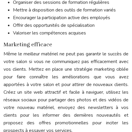
Organiser des sessions de formation régulières
Mettre à disposition des outils de formation variés
Encourager la participation active des employés
Offrir des opportunités de spécialisation
Valoriser les compétences acquises
Marketing efficace
Même le meilleur matériel ne peut pas garantir le succès de
votre salon si vous ne communiquez pas efficacement avec
vos clients. Mettez en place une stratégie marketing ciblée
pour faire connaître les améliorations que vous avez
apportées à votre salon et pour attirer de nouveaux clients.
Créez un site web attractif et facile à naviguer, utilisez les
réseaux sociaux pour partager des photos et des vidéos de
votre nouveau matériel, envoyez des newsletters à vos
clients pour les informer des dernières nouveautés et
proposez des offres promotionnelles pour inciter les
prospects à essayer vos services.