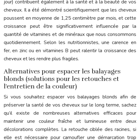
jour) contribuent également à la santé et à la beauté de vos
cheveux. Il a été démontré scientifiquement que les cheveux
poussent en moyenne de 1,25 centimètre par mois, et cette
croissance peut être significativement influencée par la
quantité de vitamines et de minéraux que nous consommons
quotidiennement. Selon les nutritionnistes, une carence en
fer, en zinc ou en vitamines B peut ralentir la croissance des
cheveux et les rendre plus fragiles.
Alternatives pour espacer les balayages
blonds (solutions pour les retouches et
l’entretien de la couleur)
Si vous souhaitez espacer vos balayages blonds afin de
préserver la santé de vos cheveux sur le long terme, sachez
qu’il existe de nombreuses alternatives efficaces pour
maintenir une couleur fraîche et lumineuse entre deux
décolorations complètes. La retouche ciblée des racines, si
elle est nécessaire pour camoufler une démarcation trop