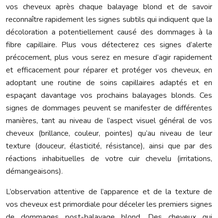
vos cheveux après chaque balayage blond et de savoir
reconnaître rapidement les signes subtils qui indiquent que la
décoloration a potentiellement causé des dommages à la
fibre capillaire. Plus vous détecterez ces signes d’alerte
précocement, plus vous serez en mesure d’agir rapidement
et efficacement pour réparer et protéger vos cheveux, en
adoptant une routine de soins capillaires adaptés et en
espaçant davantage vos prochains balayages blonds. Ces
signes de dommages peuvent se manifester de différentes
manières, tant au niveau de l’aspect visuel général de vos
cheveux (brillance, couleur, pointes) qu’au niveau de leur
texture (douceur, élasticité, résistance), ainsi que par des
réactions inhabituelles de votre cuir chevelu (irritations,
démangeaisons).
L’observation attentive de l’apparence et de la texture de
vos cheveux est primordiale pour déceler les premiers signes
de dommages post-balayage blond. Des cheveux qui