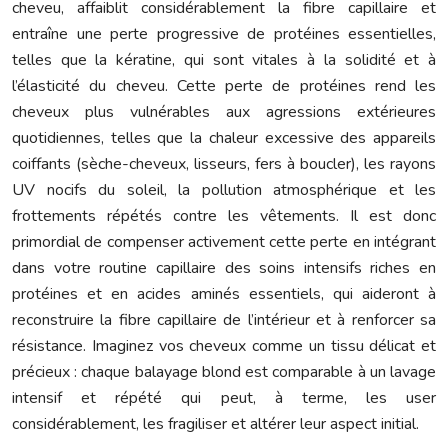
cheveu, affaiblit considérablement la fibre capillaire et
entraîne une perte progressive de protéines essentielles,
telles que la kératine, qui sont vitales à la solidité et à
l’élasticité du cheveu. Cette perte de protéines rend les
cheveux plus vulnérables aux agressions extérieures
quotidiennes, telles que la chaleur excessive des appareils
coiffants (sèche-cheveux, lisseurs, fers à boucler), les rayons
UV nocifs du soleil, la pollution atmosphérique et les
frottements répétés contre les vêtements. Il est donc
primordial de compenser activement cette perte en intégrant
dans votre routine capillaire des soins intensifs riches en
protéines et en acides aminés essentiels, qui aideront à
reconstruire la fibre capillaire de l’intérieur et à renforcer sa
résistance. Imaginez vos cheveux comme un tissu délicat et
précieux : chaque balayage blond est comparable à un lavage
intensif et répété qui peut, à terme, les user
considérablement, les fragiliser et altérer leur aspect initial.