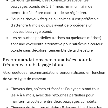
En règle générale, il est conseillé d’espacer les
balayages blonds de 3 à 4 mois minimum, afin de
permettre à la fibre capillaire de se régénérer.
Pour les cheveux fragiles ou abîmés, il est préférable
d’attendre 6 mois ou plus avant de procéder à un
nouveau balayage blond.
Les retouches partielles (racines ou quelques mèches)
sont une excellente alternative pour rafraîchir la couleur
blonde sans décolorer l’ensemble de la chevelure.
Recommandations personnalisées pour la
fréquence du balayage blond
Voici quelques recommandations personnalisées en fonction
de votre type de cheveux :
Cheveux fins, abîmés et foncés : Balayage blond tous
les 4 à 6 mois, avec des retouches partielles pour
maintenir la couleur entre deux balayages complets.
Cheveux épais, sains et clairs : Balayage blond tous les