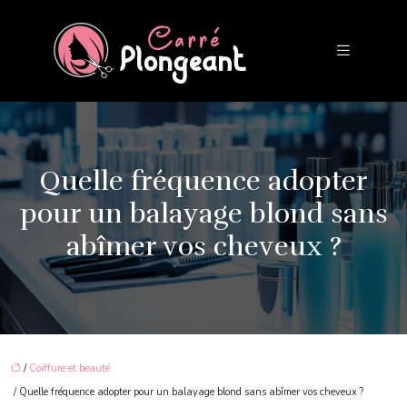
Quelle fréquence adopter
pour un balayage blond sans
abîmer vos cheveux ?
/
Coiffure et beauté
/ Quelle fréquence adopter pour un balayage blond sans abîmer vos cheveux ?