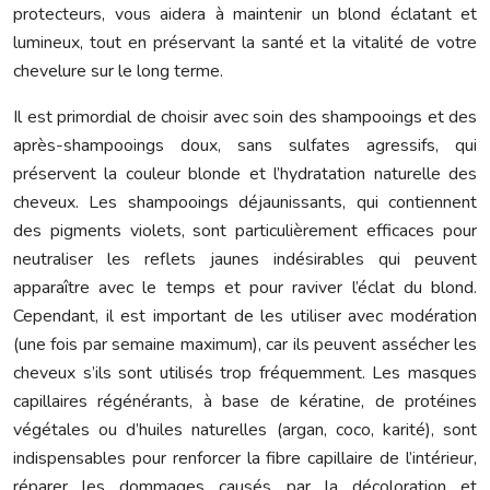
protecteurs, vous aidera à maintenir un blond éclatant et
lumineux, tout en préservant la santé et la vitalité de votre
chevelure sur le long terme.
Il est primordial de choisir avec soin des shampooings et des
après-shampooings doux, sans sulfates agressifs, qui
préservent la couleur blonde et l’hydratation naturelle des
cheveux. Les shampooings déjaunissants, qui contiennent
des pigments violets, sont particulièrement efficaces pour
neutraliser les reflets jaunes indésirables qui peuvent
apparaître avec le temps et pour raviver l’éclat du blond.
Cependant, il est important de les utiliser avec modération
(une fois par semaine maximum), car ils peuvent assécher les
cheveux s’ils sont utilisés trop fréquemment. Les masques
capillaires régénérants, à base de kératine, de protéines
végétales ou d’huiles naturelles (argan, coco, karité), sont
indispensables pour renforcer la fibre capillaire de l’intérieur,
réparer les dommages causés par la décoloration et