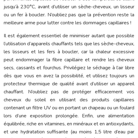
jusqu’à 230°C, avant d’utiliser un sèche-cheveux, un lisseur
ou un fer à boucler. N’oubliez pas que la prévention reste la
meilleure arme pour lutter contre les dommages capillaires !
Il est également essentiel de minimiser autant que possible
l’utilisation d’appareils chauffants tels que les sèche-cheveux,
les lisseurs et les fers à boucler, car la chaleur excessive
peut endommager la fibre capillaire et rendre les cheveux
secs, cassants et fourchus. Privilégiez le séchage à l’air libre
dès que vous en avez la possibilité, et utilisez toujours un
protecteur thermique de qualité avant d’utiliser un appareil
chauffant. N’oubliez pas de protéger efficacement vos
cheveux du soleil en utilisant des produits capillaires
contenant un filtre UV ou en portant un chapeau ou un foulard
lors d’une exposition prolongée. Enfin, une alimentation
équilibrée, riche en vitamines, en minéraux et en antioxydants,
et une hydratation suffisante (au moins 1,5 litre d’eau par