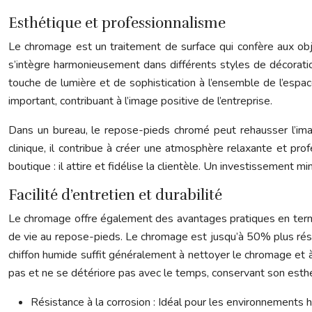
Esthétique et professionnalisme
Le chromage est un traitement de surface qui confère aux objet
s’intègre harmonieusement dans différents styles de décorati
touche de lumière et de sophistication à l’ensemble de l’espa
important, contribuant à l’image positive de l’entreprise.
Dans un bureau, le repose-pieds chromé peut rehausser l’im
clinique, il contribue à créer une atmosphère relaxante et pro
boutique : il attire et fidélise la clientèle. Un investissement m
Facilité d’entretien et durabilité
Le chromage offre également des avantages pratiques en termes de
de vie au repose-pieds. Le chromage est jusqu’à 50% plus rési
chiffon humide suffit généralement à nettoyer le chromage et à
pas et ne se détériore pas avec le temps, conservant son esth
Résistance à la corrosion : Idéal pour les environnements