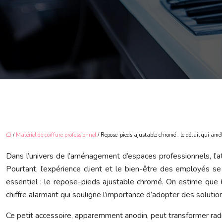
/
Matériel de coiffure professionnel
/ Repose-pieds ajustable chromé : le détail qui améli
Dans l’univers de l’aménagement d’espaces professionnels, l’a
Pourtant, l’expérience client et le bien-être des employés s
essentiel : le repose-pieds ajustable chromé. On estime que 
chiffre alarmant qui souligne l’importance d’adopter des sol
Ce petit accessoire, apparemment anodin, peut transformer radic