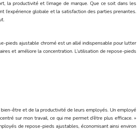
rt, la productivité et l’image de marque. Que ce soit dans les
t l’expérience globale et la satisfaction des parties prenantes.
ut.
-pieds ajustable chromé est un allié indispensable pour lutter
laires et améliore la concentration. L’utilisation de repose-pieds
 bien-être et de la productivité de leurs employés. Un employé
ncentré sur mon travail, ce qui me permet d’être plus efficace. »
ployés de repose-pieds ajustables, économisant ainsi environ