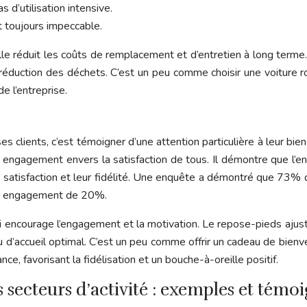
 d’utilisation intensive.
t toujours impeccable.
elle réduit les coûts de remplacement et d’entretien à long terme.
 réduction des déchets. C’est un peu comme choisir une voiture ro
e l’entreprise.
 clients, c’est témoigner d’une attention particulière à leur bien
un engagement envers la satisfaction de tous. Il démontre que l’
 leur satisfaction et leur fidélité. Une enquête a démontré que 73
ur engagement de 20%.
i encourage l’engagement et la motivation. Le repose-pieds ajus
ou d’accueil optimal. C’est un peu comme offrir un cadeau de bi
nce, favorisant la fidélisation et un bouche-à-oreille positif.
 secteurs d’activité : exemples et témo