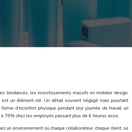
des tendances, les investissements massifs en mobilier design.
e est un élément clé. Un détail souvent négligé mais pourtant
orme d’inconfort physique pendant leur journée de travail, un
e à 78% chez les employés passant plus de 6 heures assis.
inez un environnement où chaque collaborateur, chaque client, se