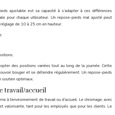
eds ajustable est sa capacité à s’adapter à ces différences
male pour chaque utilisateur. Un repose-pieds mal ajusté peut
e réglage de 10 à 25 cm en hauteur.
e.
sitions.
pter des positions variées tout au long de la journée. Cette
 pouvoir bouger et se détendre régulièrement. Un repose-pieds
n soutien optimaux.
 travail/accueil
e à l’environnement de travail ou d’accueil. Le chromage, avec
et valorisante, tant pour les employés que pour les clients. Le