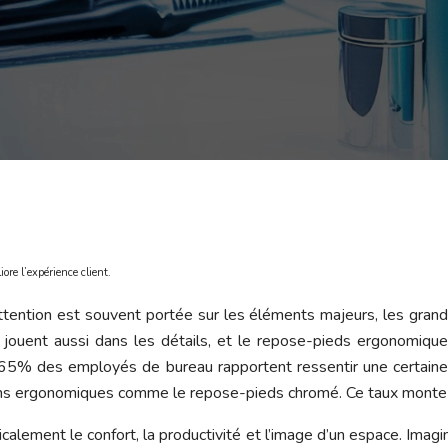
ore l’expérience client.
ttention est souvent portée sur les éléments majeurs, les gran
e jouent aussi dans les détails, et le repose-pieds ergonomiqu
65% des employés de bureau rapportent ressentir une certaine f
utions ergonomiques comme le repose-pieds chromé. Ce taux mont
alement le confort, la productivité et l’image d’un espace. Imag