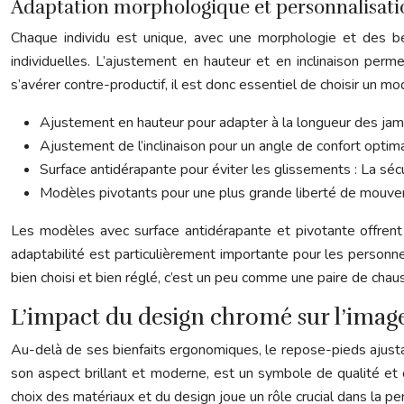
Adaptation morphologique et personnalisati
Chaque individu est unique, avec une morphologie et des be
individuelles. L’ajustement en hauteur et en inclinaison per
s’avérer contre-productif, il est donc essentiel de choisir un 
Ajustement en hauteur pour adapter à la longueur des jamb
Ajustement de l’inclinaison pour un angle de confort optima
Surface antidérapante pour éviter les glissements : La sécur
Modèles pivotants pour une plus grande liberté de mouveme
Les modèles avec surface antidérapante et pivotante offrent
adaptabilité est particulièrement importante pour les person
bien choisi et bien réglé, c’est un peu comme une paire de chau
L’impact du design chromé sur l’image
Au-delà de ses bienfaits ergonomiques, le repose-pieds ajusta
son aspect brillant et moderne, est un symbole de qualité et d
choix des matériaux et du design joue un rôle crucial dans la per