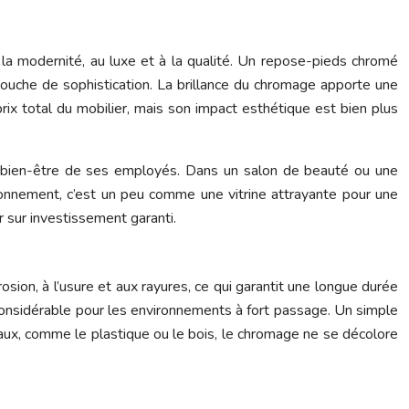
à la modernité, au luxe et à la qualité. Un repose-pieds chromé
ouche de sophistication. La brillance du chromage apporte une
ix total du mobilier, mais son impact esthétique est bien plus
e bien-être de ses employés. Dans un salon de beauté ou une
vironnement, c’est un peu comme une vitrine attrayante pour une
ur sur investissement garanti.
osion, à l’usure et aux rayures, ce qui garantit une longue durée
considérable pour les environnements à fort passage. Un simple
iaux, comme le plastique ou le bois, le chromage ne se décolore