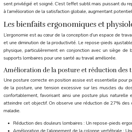
sent privilégié et soigné. C’est l’effet subtil mais puissant du
à l’amélioration de la satisfaction globale, augmentant potenti
Les bienfaits ergonomiques et physio
L’ergonomie est au cœur de la conception d’un espace de travai
et une diminution de la productivité. Le repose-pieds ajustable
physique, particulièrement en conjonction avec un siège de
supports lombaires pour une santé au travail améliorée.
Amélioration de la posture et réduction des 
Une posture correcte en position assise est essentielle pour p
de la posture, une tension excessive sur les muscles du do
confortablement, favorisant ainsi une posture plus naturell
atteindre cet objectif. On observe une réduction de 27% des d
maladie.
Réduction des douleurs lombaires : Un repose-pieds ergo
Amélioration de l’alignement de la colonne vertébrale : Un