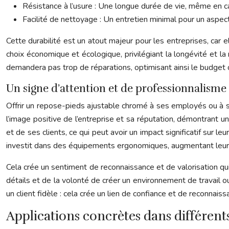
Résistance à l’usure : Une longue durée de vie, même en cas
Facilité de nettoyage : Un entretien minimal pour un aspec
Cette durabilité est un atout majeur pour les entreprises, car 
choix économique et écologique, privilégiant la longévité et la
demandera pas trop de réparations, optimisant ainsi le budget d
Un signe d’attention et de professionnalisme
Offrir un repose-pieds ajustable chromé à ses employés ou à ses
l’image positive de l’entreprise et sa réputation, démontrant 
et de ses clients, ce qui peut avoir un impact significatif sur
investit dans des équipements ergonomiques, augmentant le
Cela crée un sentiment de reconnaissance et de valorisation qu
détails et de la volonté de créer un environnement de travail 
un client fidèle : cela crée un lien de confiance et de reconnaissa
Applications concrètes dans différents