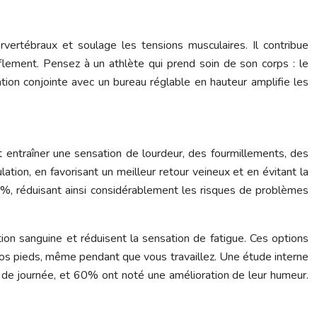
ervertébraux et soulage les tensions musculaires. Il contribue
lement. Pensez à un athlète qui prend soin de son corps : le
tion conjointe avec un bureau réglable en hauteur amplifie les
ut entraîner une sensation de lourdeur, des fourmillements, des
ion, en favorisant un meilleur retour veineux et en évitant la
5%, réduisant ainsi considérablement les risques de problèmes
ion sanguine et réduisent la sensation de fatigue. Ces options
vos pieds, même pendant que vous travaillez. Une étude interne
n de journée, et 60% ont noté une amélioration de leur humeur.