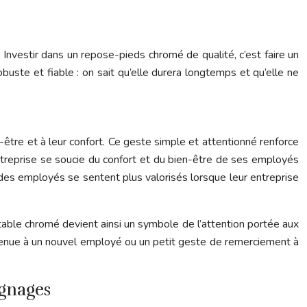
 Investir dans un repose-pieds chromé de qualité, c’est faire un
buste et fiable : on sait qu’elle durera longtemps et qu’elle ne
-être et à leur confort. Ce geste simple et attentionné renforce
entreprise se soucie du confort et du bien-être de ses employés
% des employés se sentent plus valorisés lorsque leur entreprise
table chromé devient ainsi un symbole de l’attention portée aux
envenue à un nouvel employé ou un petit geste de remerciement à
ignages