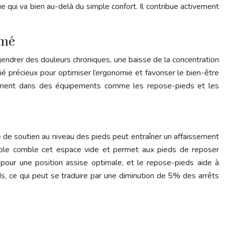
ue qui va bien au-delà du simple confort. Il contribue activement
omé
gendrer des douleurs chroniques, une baisse de la concentration
ié précieux pour optimiser l’ergonomie et favoriser le bien-être
issement dans des équipements comme les repose-pieds et les
e de soutien au niveau des pieds peut entraîner un affaissement
table comble cet espace vide et permet aux pieds de reposer
pour une position assise optimale, et le repose-pieds aide à
s, ce qui peut se traduire par une diminution de 5% des arrêts