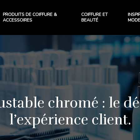
PRODUITS DE COIFFURE &
COIFFURE ET
INSPI
ACCESSOIRES
BEAUTÉ
MOD
stable chromé : le dé
l’expérience client.