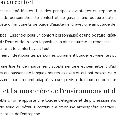
on du confort
soins spécifiques. L’un des principaux avantages du repose-pi
met de personnaliser le confort et de garantir une posture opti
modèle offrant une large plage d’ajustement, avec une amplitude d
es : Essentiel pour un confort personnalisé et une posture idéal
l : Permet de trouver la position la plus naturelle et reposante.
ité et le confort avant tout!
nt : Idéal pour les personnes qui aiment bouger et varier les po
 une liberté de mouvement supplémentaire et permettent d’ado
nes qui passent de longues heures assises et qui ont besoin de
ssures parfaitement adaptées à vos pieds, offrant un confort et u
 et l’atmosphère de l’environnement de
ble chromé apporte une touche d’élégance et de professionnalism
e souci du détail. Il contribue à créer une atmosphère positive 
ception de l’entreprise.