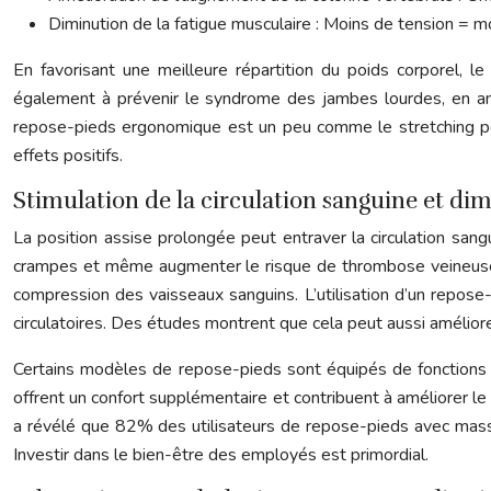
Diminution de la fatigue musculaire : Moins de tension = mo
En favorisant une meilleure répartition du poids corporel, le
également à prévenir le syndrome des jambes lourdes, en amé
repose-pieds ergonomique est un peu comme le stretching pour 
effets positifs.
Stimulation de la circulation sanguine et dim
La position assise prolongée peut entraver la circulation sang
crampes et même augmenter le risque de thrombose veineuse. Le
compression des vaisseaux sanguins. L’utilisation d’un repos
circulatoires. Des études montrent que cela peut aussi amélior
Certains modèles de repose-pieds sont équipés de fonctions de
offrent un confort supplémentaire et contribuent à améliorer 
a révélé que 82% des utilisateurs de repose-pieds avec massag
Investir dans le bien-être des employés est primordial.