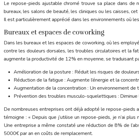
Le repose-pieds ajustable chromé trouve sa place dans de nomb
bureaux, les salons de beauté, les cliniques ou les caisses, ce
Il est particulièrement apprécié dans les environnements où le
Bureaux et espaces de coworking
Dans les bureaux et les espaces de coworking, où les employés
contre les douleurs dorsales, les troubles circulatoires et la fa
augmente la productivité de 12% en moyenne, se traduisant par 
Amélioration de la posture : Réduit les risques de douleurs
Réduction de la fatigue : Augmente l’énergie et la concentr
Augmentation de la concentration : Un environnement de tra
Prévention des troubles musculo-squelettiques : Diminue l
De nombreuses entreprises ont déjà adopté le repose-pieds aju
témoigne : « Depuis que j’utilise un repose-pieds, je n’ai plus 
Une entreprise a même constaté une réduction de 8% de l’abs
5000€ par an en coûts de remplacement.