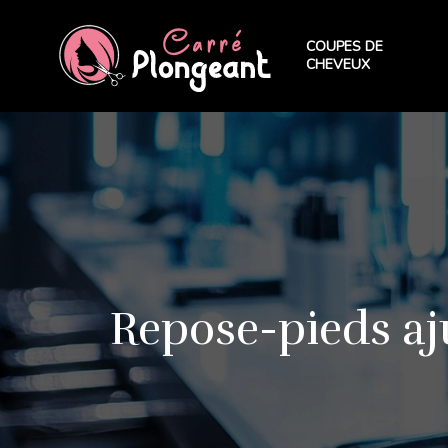
COUPES DE
CHEVEUX
Repose-pieds aju