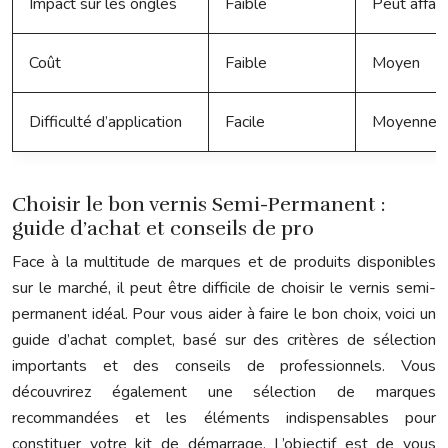
Impact sur les ongles
Faible
Peut affaib
Coût
Faible
Moyen
Difficulté d’application
Facile
Moyenne
Choisir le bon vernis Semi-Permanent :
guide d’achat et conseils de pro
Face à la multitude de marques et de produits disponibles
sur le marché, il peut être difficile de choisir le vernis semi-
permanent idéal. Pour vous aider à faire le bon choix, voici un
guide d’achat complet, basé sur des critères de sélection
importants et des conseils de professionnels. Vous
découvrirez également une sélection de marques
recommandées et les éléments indispensables pour
constituer votre kit de démarrage. L’objectif est de vous