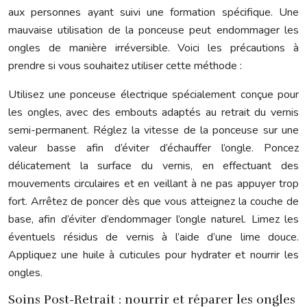
aux personnes ayant suivi une formation spécifique. Une
mauvaise utilisation de la ponceuse peut endommager les
ongles de manière irréversible. Voici les précautions à
prendre si vous souhaitez utiliser cette méthode :
Utilisez une ponceuse électrique spécialement conçue pour
les ongles, avec des embouts adaptés au retrait du vernis
semi-permanent. Réglez la vitesse de la ponceuse sur une
valeur basse afin d’éviter d’échauffer l’ongle. Poncez
délicatement la surface du vernis, en effectuant des
mouvements circulaires et en veillant à ne pas appuyer trop
fort. Arrêtez de poncer dès que vous atteignez la couche de
base, afin d’éviter d’endommager l’ongle naturel. Limez les
éventuels résidus de vernis à l’aide d’une lime douce.
Appliquez une huile à cuticules pour hydrater et nourrir les
ongles.
Soins Post-Retrait : nourrir et réparer les ongles