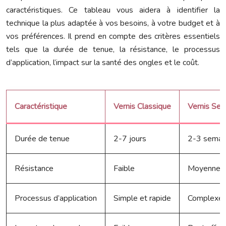
caractéristiques. Ce tableau vous aidera à identifier la
technique la plus adaptée à vos besoins, à votre budget et à
vos préférences. Il prend en compte des critères essentiels
tels que la durée de tenue, la résistance, le processus
d’application, l’impact sur la santé des ongles et le coût.
Caractéristique
Vernis Classique
Vernis Se
Durée de tenue
2-7 jours
2-3 semai
Résistance
Faible
Moyenne
Processus d’application
Simple et rapide
Complexe 