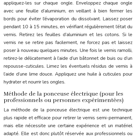
appliquez-les sur chaque ongle. Enveloppez chaque ongle
avec une feuille d’aluminium, en veillant à bien fermer les
bords pour éviter l’évaporation du dissolvant. Laissez poser
pendant 10 à 15 minutes, en vérifiant régulièrement l’état du
vernis. Retirez les feuilles d’aluminium et les cotons. Si le
vernis ne se retire pas facilement, ne forcez pas et laissez
poser à nouveau quelques minutes. Une fois le vernis ramolli,
retirez-le délicatement à l’aide d’un bâtonnet de buis ou d’un
repousse-cuticules. Limez les éventuels résidus de vernis à
l’aide d’une lime douce. Appliquez une huile à cuticules pour
hydrater et nourrir les ongles.
Méthode de la ponceuse électrique (pour les
professionnels ou personnes expérimentées)
La méthode de la ponceuse électrique est une technique
plus rapide et efficace pour retirer le vernis semi-permanent,
mais elle nécessite une certaine expérience et un matériel
adapté. Elle est donc plutôt réservée aux professionnels ou