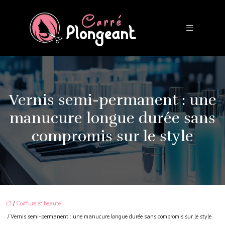
Vernis semi-permanent : une
manucure longue durée sans
compromis sur le style
/
Coiffure et beauté
/ Vernis semi-permanent : une manucure longue durée sans compromis sur le style