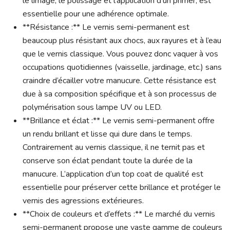
le limage, le polissage et l’application d’un primer, est
essentielle pour une adhérence optimale.
**Résistance :** Le vernis semi-permanent est
beaucoup plus résistant aux chocs, aux rayures et à l’eau
que le vernis classique. Vous pouvez donc vaquer à vos
occupations quotidiennes (vaisselle, jardinage, etc.) sans
craindre d’écailler votre manucure. Cette résistance est
due à sa composition spécifique et à son processus de
polymérisation sous lampe UV ou LED.
**Brillance et éclat :** Le vernis semi-permanent offre
un rendu brillant et lisse qui dure dans le temps.
Contrairement au vernis classique, il ne ternit pas et
conserve son éclat pendant toute la durée de la
manucure. L’application d’un top coat de qualité est
essentielle pour préserver cette brillance et protéger le
vernis des agressions extérieures.
**Choix de couleurs et d’effets :** Le marché du vernis
semi-permanent propose une vaste gamme de couleurs